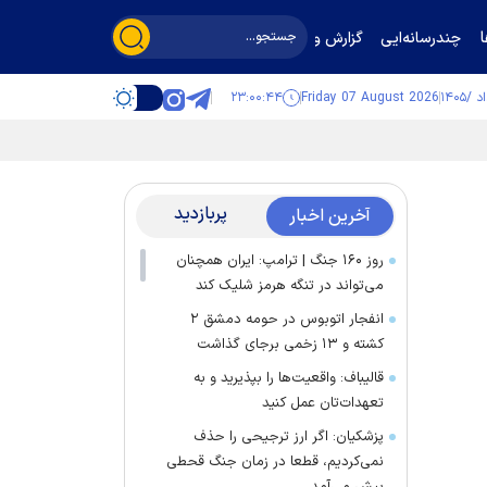
چندرسانه‌ایی
گزارش و گفت‌وگو
۲۳:۰۰:۴۴
Friday 07 August 2026
پربازدید
آخرین اخبار
روز ۱۶۰ جنگ | ترامپ: ایران همچنان
می‌تواند در تنگه هرمز شلیک کند
انفجار اتوبوس در حومه دمشق ۲
کشته و ۱۳ زخمی برجای گذاشت
قالیباف: واقعیت‌ها را بپذیرید و به
تعهدات‌تان عمل کنید
پزشکیان: اگر ارز ترجیحی را حذف
نمی‌کردیم، قطعا در زمان جنگ قحطی