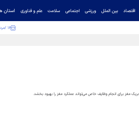
استان ها
اقتصاد
بین الملل
ورزشی
اجتماعی
سلامت
علم و فناوری
۱۶ /مرداد /۱۴۰۵
ا تکذیب کرد
تحریک مغز برای انجام وظایف خاص می‌تواند عملکرد مغز را بهبود بخشد.