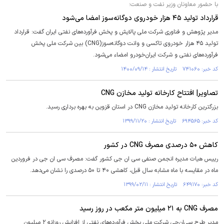
با حضور معاونان وزیر نفت و صنعت؛
قرارداد تولید ۴۵ هزار خودروی دوگانه‌سوز امضا می‌شود
مدیر پژوهش و فناوری شرکت ملی پالایش و پخش فرآورده‌های نفتی ایران گفت: قرارداد
تولید ۴۵ هزار خودروی تاکسی و وانت دوگانه‌سوز(CNG) بین شرکت ملی پخش
فرآورده‌های نفتی و شرکت ایران‌خودرو امضاء می‌شود.
کد خبر: ۷۴۱۰۶۰ تاریخ انتشار : ۱۴۰۰/۰۹/۱۴
تصاویر| افتتاح کارخانه تولید مخازن CNG
بزرگترین کارخانه تولید مخازن CNG در استان قزوین به بهره برداری رسید.
کد خبر: ۶۹۴۵۶۵ تاریخ انتشار : ۱۳۹۹/۱۱/۲۰
کاهش ۵۰ درصدی مصرف CNG در کشور
رییس هیات مدیره انجمن صنفی سی ان جی کشور گفت:‌ مصرف سی ان جی در فروردین
ماه در مقایسه با ماه مشابه سال قبل، ‌کاهشی ۴۰ تا ۵۰ درصدی را نشان می‌دهد.
کد خبر: ۶۴۹۱۷۰ تاریخ انتشار : ۱۳۹۹/۰۲/۱۱
مصرف CNG به ۲۱ میلیون متر مکعب در روز رسید
مدیر طرح سی‌ان‌جی شرکت ملی پخش فرآورده‌های نفتی از افزایش روزانه ۲ میلیون