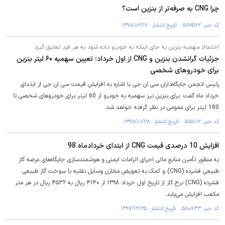
چرا CNG به صرفه‌تر از بنزین است؟
کد خبر: ۵۸۷۵۲۲ تاریخ انتشار : ۱۳۹۸/۰۲/۱۲
احتمالا سهمیه بنزین به جای اینکه به خودرو داده شود به هر فرد تعلیق گیرد
جزئیات گران‎شدن بنزین و CNG از اول خرداد؛ تعیین سهمیه ۶۰ لیتر بنزین
برای خودروهای شخصی
رئیس انجمن جایگاه‌داران سی ان جی با اشاره به افزایش قیمت سی ان جی از ابتدای
خرداد ماه گفت: برای بنزین نیز سهمیه به خودرو از 60 لیتر برای خودروهای شخصی تا
180 لیتر برای عمومی در نظر گرفته خواهد شد.
کد خبر: ۵۸۵۱۱۲ تاریخ انتشار : ۱۳۹۸/۰۱/۲۸
افزایش 10 درصدی قیمت CNG از ابتدای خردادماه 98
به منظور تأمین منابع مالی اجرای الزامات ایمنی و هوشمندسازی جایگاه‌های عرضه گاز
طبیعی فشرده (CNG) و کمک به تعویض مخازن وسایل نقلیه با سوخت گاز طبیعی
فشرده (CNG) نرخ گاز از تاریخ اول خرداد ۱۳۹۸ از ۴۱۴۰ ریال به ۴۵۳۲ ریال در هر متر
مکعب افزایش می‌یابد.
کد خبر: ۵۸۰۶۳۳ تاریخ انتشار : ۱۳۹۷/۱۲/۲۵