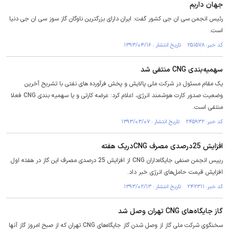
جهان داریم
رئیس انجمن سی ان جی کشور گفت: ایران دارای بزرگترین ناوگان گاز سوز سی ان جی دنیا
است.
کد خبر: ۲۵۱۵۷۸ تاریخ انتشار : ۱۳۹۳/۰۴/۱۶
سهمیه‌بندی CNG منتفی شد
یک مقام مسئول در شرکت ملی پالایش و پخش فرآورده های نفتی با تشریح آخرین
وضعیت صدور کارت هوشمند انرژی، اعلام کرد: عرضه کارتی و یا سهمیه بندی CNG فعلا
منتفی است.
کد خبر: ۲۴۵۹۳۲ تاریخ انتشار : ۱۳۹۳/۰۳/۰۷
افزایش 25درصدی مصرف CNGدریک هفته
رییس انجمن صنفی‌ جایگاه‌داران CNG از افزایش 25 درصدی مصرف این گاز در هفته اول
افزایش قیمت حامل‌های انرژی خبر داد.
کد خبر: ۲۴۲۳۱۱ تاریخ انتشار : ۱۳۹۳/۰۲/۱۳
گاز جایگاه‌های CNG تهران وصل شد
سخنگوی شرکت ملی گاز از وصل شدن گاز جایگاه‌های CNG تهران که از صبح امروز گاز آنها