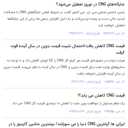
جایگاه‌های CNG در نوروز تعطیل می‌شود؟
رئیس انجمن صنفی سی. ان. جی کشور گفت: در شرایط فعلی جایگاه‌های CNG با مشکلات
شدید مالی دست و پنجه نرم می‌کنند و به دلیل افزایش بدهی ها برخی از این جایگاه‌ها
تعطیل خواهند شد.
کد خبر: ۳۵۴۷۳۸ تاریخ انتشار : ۱۳۹۴/۱۲/۲۱
قیمت CNG کاهش یافت/احتمال تثبیت قیمت بنزین در سال آینده قوت
گرفت
هیئت دولت در مصوبه‌ای قیمت هر کیلو گاز CNG را 52 تومان کاهش داد و با توجه به
سناریوهای وزارت نفت برای قیمت بنزین و CNG در سال آینده به نظر می‌رسد قیمت بنزین
در سال آینده افزایش نخواهد یافت.
کد خبر: ۲۸۵۹۹۶ تاریخ انتشار : ۱۳۹۳/۱۲/۱۱
قیمت CNG کاهش می یابد؟!
یک مقام مسئول از موافقت وزیر نفت با کاهش ۱۰ درصدی قیمت گاز CNG خبر داد.
کد خبر: ۲۷۹۷۵۵ تاریخ انتشار : ۱۳۹۳/۱۰/۲۴
ایرانی ها گرانترین CNG دنیا را می سوزانند/ بیشترین ماشین گازسوز را در