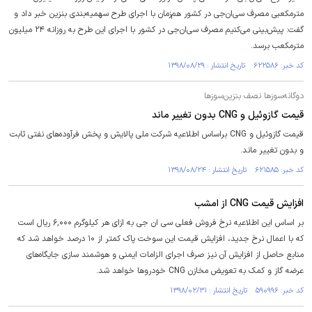
مترمکعبی مصرف سی‌ان‌جی در کشور هم‌زمان با اجرای طرح سهمیه‌بندی بنزین خبر داد و
گفت: پیش‌بینی می‌کنیم مصرف سی‌ان‌جی در کشور با اجرای این طرح به روزانه ۲۴ میلیون
مترمکعب برسد.
کد خبر: ۶۲۲۵۸۶ تاریخ انتشار : ۱۳۹۸/۰۸/۲۹
دوگانه‌سوزها نصف بنزین‌سوزها
قیمت گازوئیل و CNG بدون تغییر ماند
قیمت گازوئیل و CNG براساس اطلاعیه شرکت ملی پالایش و پخش فرآوده‌های نفتی ثابت
و بدون تغییر ماند.
کد خبر: ۶۲۱۵۸۵ تاریخ انتشار : ۱۳۹۸/۰۸/۲۴
افزایش قیمت CNG از امشب
بر اساس این اطلاعیه نرخ فروش فعلی سی ان جی به ازای هر کیلوگرم ۶,۰۰۰ ریال است
که با اعمال نرخ جدید، افزایش قیمت این سوخت پاک کمتر از ۱۰ درصد خواهد شد که
منابع حاصل از افزایش آن نیز صرف اجرای الزامات ایمنی و هوشمند سازی جایگاه‌های
عرضه گاز و کمک به تعویض مخازن CNG خودروها خواهد شد.
کد خبر: ۵۹۰۹۹۶ تاریخ انتشار : ۱۳۹۸/۰۲/۳۱