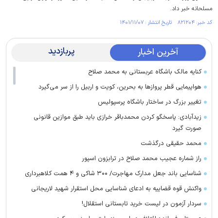
مسلحانه خبر داد.
کد خبر: ۸۲۱۲۰۴ تاریخ انتشار : ۱۴۰۱/۱۱/۰۷
پربازدید
آخرین اخبار
کنایه مالک باشگاه عربستانی به محمد صلاح
هواپیمایی قطر پرواز‌ها به بحرین، کویت و اربیل را از سر می‌گیرد
تغییر بزرگ در ساختار باشگاه پرسپولیس
زیدآبادی: پاسخگو کردن محمدباقر خرازی باید طبق موازین قانونی
صورت گیرد
محمد حقیقی درگذشت
راز شماره عجیب محمد صلاح در ترابزون اسپور
شناسایی باند جعل مدارک مهاجرت/ ۳۰۰ شاکی و ۴ همت کلاهبرداری
واکنش قوه قضاییه به ادعای شناسایی محل استقرار شهید لاریجانی
سردار آزمون در لیست خرید تابستانی استقلال!