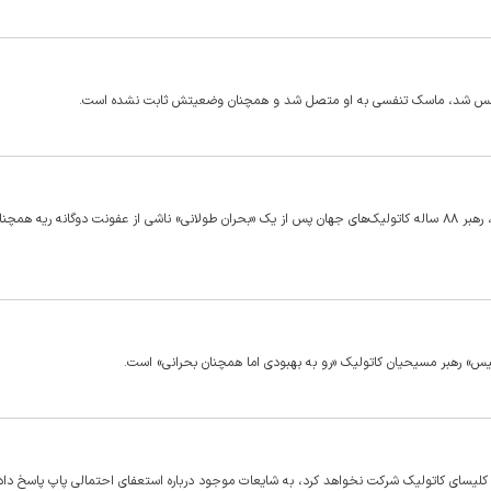
در تنفس شد، ماسک تنفسی به او متصل شد و همچنان وضعیتش ثابت نشده است.
واتیکان با انتشار بیانیه‌ای اعلام کرد که وضعیت سلامت پاپ فرانسیس، رهبر ۸۸ ساله کاتولیک‌های جهان پس از یک «بحران طولانی» ناشی از عفونت دوگانه ری
سیس» رهبر مسیحیان کاتولیک «رو به بهبودی اما همچنان بحرانی» است.
ادی کلیسای کاتولیک شرکت نخواهد کرد، به شایعات موجود درباره استعفای احتمالی پاپ پاسخ داد