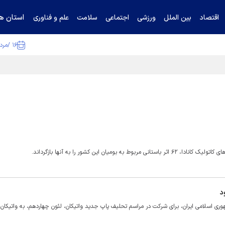
استان ها
اقتصاد
بین الملل
ورزشی
اجتماعی
سلامت
علم و فناوری
۱۶ /مرداد /۱۴۰۵
ا تکذیب کرد
ن این کشور را به آنها بازگرداند.
وری اسلامی ایران، برای شرکت در مراسم تحلیف پاپ جدید واتیکان، لئون چهاردهم، به واتیکان