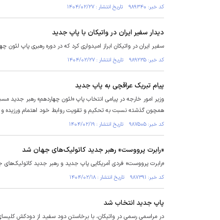
کد خبر: ۹۸۹۳۴۰ تاریخ انتشار : ۱۴۰۴/۰۲/۲۷
دیدار سفیر ایران در واتیکان با پاپ جدید
سفیر ایران در واتیکان ابراز امیدواری کرد که در دوره رهبری پاپ لئون 
کد خبر: ۹۸۹۲۳۵ تاریخ انتشار : ۱۴۰۴/۰۲/۲۷
پیام تبریک عراقچی به پاپ جدید
وزیر امور خارجه در پیامی انتخاب پاپ «لئون چهاردهم» رهبر جدید مسیحی
همچون گذشته نسبت به تحکیم و تقویت روابط خود اهتمام ورزیده و آما
کد خبر: ۹۸۷۵۰۵ تاریخ انتشار : ۱۴۰۴/۰۲/۱۹
«رابرت پرووست» رهبر جدید کاتولیک‌های جهان شد
«رابرت پرووست» فردی آمریکایی پاپ جدید و رهبر جدید کاتولیک‌های ج
کد خبر: ۹۸۷۳۹۱ تاریخ انتشار : ۱۴۰۴/۰۲/۱۸
پاپ جدید انتخاب شد
در مراسمی رسمی در واتیکان، با برخاستن دود سفید از دودکش کلیسای