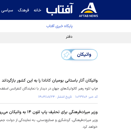
خانه
فرهنگ
سیاسی
پایگاه خبری آفتاب
دفتر رهبر انقلاب ادعای خرازی درباره پزشکیان ر
واتیکان
واتیکان آثار باستانی بومیان کانادا را به این کشور بازگرداند
«پاپ لئو» رهبر کاتولیک‌های جهان در دیدار با نمایندگان کنفرانس اسقف‌های کاتولیک کانادا، ۶۲ اثر باستانی مربوط به بومیا
کد خبر: ۱۰۲۳۷۰۶ تاریخ انتشار : ۱۴۰۴/۰۸/۲۴
وزیر میراث‌فرهنگی برای تحلیف پاپ لئون ۱۴ به واتیکان می‌رود
وزیر میراث‌فرهنگی، گردشگری و صنایع‌دستی، به نمایندگی از دولت جمه
خواهد کرد.