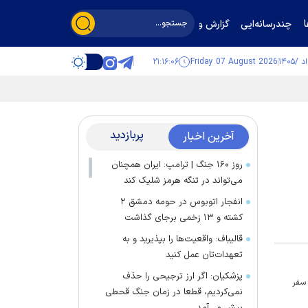
چندرسانه‌ایی
گزارش و گفت‌وگو
۲۱:۱۶:۰۷
Friday 07 August 2026
پربازدید
آخرین اخبار
روز ۱۶۰ جنگ | ترامپ: ایران همچنان
می‌تواند در تنگه هرمز شلیک کند
انفجار اتوبوس در حومه دمشق ۲
کشته و ۱۳ زخمی برجای گذاشت
قالیباف: واقعیت‌ها را بپذیرید و به
تعهدات‌تان عمل کنید
پزشکیان: اگر ارز ترجیحی را حذف
 سفر
نمی‌کردیم، قطعا در زمان جنگ قحطی