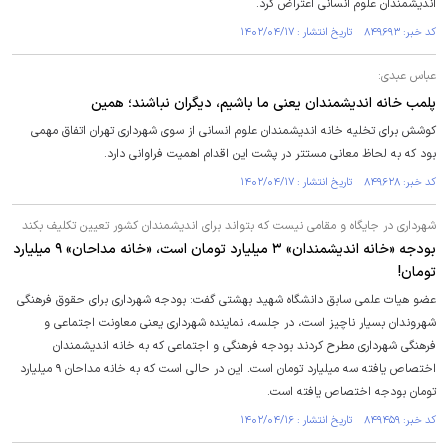
اندیشمندان علوم انسانی اعتراض کرد.
کد خبر: ۸۴۹۶۹۳ تاریخ انتشار : ۱۴۰۲/۰۴/۱۷
عباس عبدی:
پلمب خانه اندیشمندان یعنی ما باشیم، دیگران نباشند؛ همین
کوشش برای تخلیه خانه اندیشمندان علوم انسانی از سوی شهرداری تهران اتفاق مهمی
بود که به لحاظ معانی مستتر در پشت این اقدام اهمیت فراوانی دارد.
کد خبر: ۸۴۹۶۲۸ تاریخ انتشار : ۱۴۰۲/۰۴/۱۷
شهرداری در جایگاه و مقامی نیست که بتواند برای اندیشمندان کشور تعیین تکلیف بکند
بودجه «خانه اندیشمندان» ۳ میلیارد تومان است، «خانه مداحان» ۹ میلیارد
تومان!
عضو هیات علمی سابق دانشگاه شهید بهشتی گفت: بودجه شهرداری برای حقوق فرهنگی
شهروندان بسیار ناچیز است، در جلسه، نماینده شهرداری یعنی معاونت اجتماعی و
فرهنگی شهرداری مطرح کردند بودجه فرهنگی و اجتماعی که به خانه اندیشمندان
اختصاص یافته سه میلیارد تومان است. این در حالی است که به خانه مداحان ۹ میلیارد
تومان بودجه اختصاص یافته است.
کد خبر: ۸۴۹۴۵۹ تاریخ انتشار : ۱۴۰۲/۰۴/۱۶