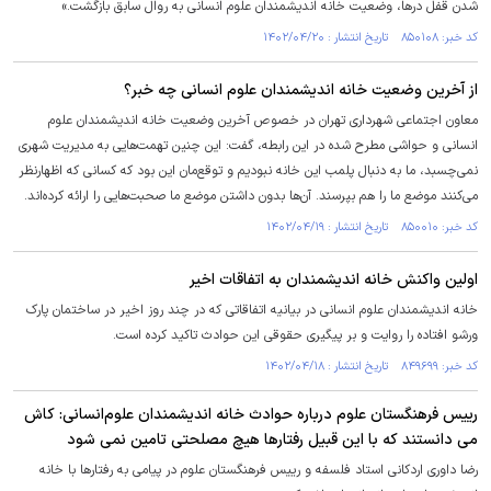
شدن قفل درها، وضعیت خانه اندیشمندان علوم انسانی به روال سابق بازگشت.»
کد خبر: ۸۵۰۱۰۸ تاریخ انتشار : ۱۴۰۲/۰۴/۲۰
از آخرین وضعیت خانه اندیشمندان علوم انسانی چه خبر؟
معاون اجتماعی شهرداری تهران در خصوص آخرین وضعیت خانه اندیشمندان علوم
انسانی و حواشی مطرح شده در این رابطه، گفت: این چنین تهمت‌هایی به مدیریت شهری
نمی‌چسبد، ما به دنبال پلمب این خانه نبودیم و توقع‌مان این بود که کسانی که اظهارنظر
می‌کنند موضع ما را هم بپرسند. آن‌ها بدون داشتن موضع ما صحبت‌هایی را ارائه کرده‌اند.
کد خبر: ۸۵۰۰۱۰ تاریخ انتشار : ۱۴۰۲/۰۴/۱۹
اولین واکنش خانه اندیشمندان به اتفاقات اخیر
خانه اندیشمندان علوم انسانی در بیانیه اتفاقاتی که در چند روز اخیر در ساختمان پارک
ورشو افتاده را روایت و بر پیگیری حقوقی این حوادث تاکید کرده است.
کد خبر: ۸۴۹۶۹۹ تاریخ انتشار : ۱۴۰۲/۰۴/۱۸
رییس فرهنگستان علوم درباره حوادث خانه اندیشمندان علوم‌انسانی: کاش
مى دانستند که با این قبیل رفتار‌ها هیچ مصلحتى تامین نمى شود
رضا داوری اردکانی استاد فلسفه و رییس فرهنگستان علوم در پیامی به رفتار‌ها با خانه