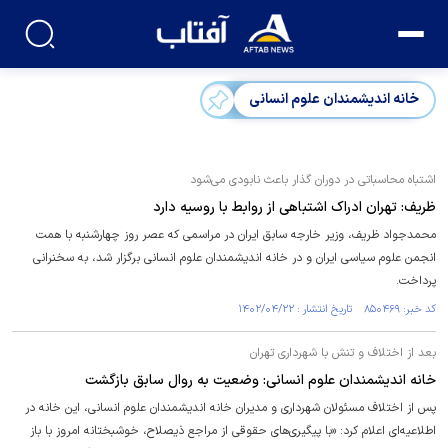
خانه اندیشمندان علوم انسانی
اشتباه محاسباتی در دوران گذار باعث نابودی می‌شود
ظریف: تهران ادراک اشتباهی از روابط با روسیه دارد
محمدجواد ظریف، وزیر خارجه سابق ایران در مراسمی که عصر روز چهارشنبه با همت
انجمن علوم سیاسی ایران و در خانه اندیشمندان علوم انسانی برگزار شد، به سخنرانی
پرداخت.
کد خبر: ۸۵۰۴۶۹ تاریخ انتشار : ۱۴۰۲/۰۴/۲۲
بعد از اختلاف و تنش با شهرداری تهران
خانه اندیشمندان علوم انسانی: وضعیت به روال سابق بازگشت
پس از اختلاف مسئولان شهرداری و مدیران خانه اندیشمندان علوم انسانی، این خانه در
اطلاعیه‌ای اعلام کرد: «با پیگیری‌های حقوقی از مراجع ذیصلاح، خوشبختانه امروز با باز