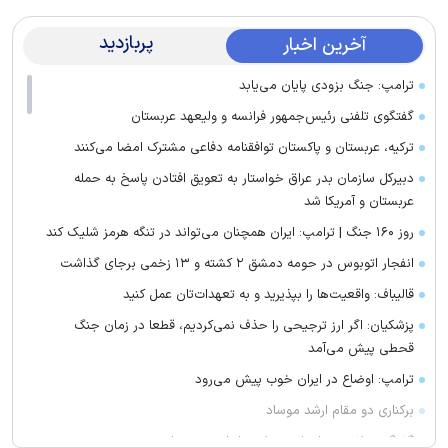
پربازدید
آخرین اخبار
ترامپ: جنگ بزودی پایان می‌یابد
گفتگوی تلفنی رئیس‌جمهور فرانسه و ولیعهد عربستان
ترکیه، عربستان و پاکستان توافقنامه دفاعی مشترک امضا می‌کنند
دبیرکل سازمان بدر عراق خواستار به تعویق افتادن پاسخ به حمله
عربستان و آمریکا شد
روز ۱۶۰ جنگ | ترامپ: ایران همچنان می‌تواند در تنگه هرمز شلیک کند
انفجار اتوبوس در حومه دمشق ۲ کشته و ۱۳ زخمی برجای گذاشت
قالیباف: واقعیت‌ها را بپذیرید و به تعهدات‌تان عمل کنید
پزشکیان: اگر ارز ترجیحی را حذف نمی‌کردیم، قطعا در زمان جنگ
قحطی پیش می‌آمد
ترامپ: اوضاع در ایران خوب پیش می‌رود
برکناری دو مقام ارشد موساد
گفتگوی تلفنی وزرای امور خارجه ایران و موریتانی