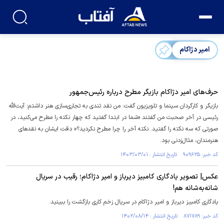
امیر دژاکام
حرف‌های امیر دژاکام بازیگر مطرح درباره رئیس‌جمهور
بازیگر و کارگردان سینما و تلویزیون گفت: من نقد تندی به تجاری‌سازی هنر داشتم؛ آیت‌الله
رئیسی در آخر صحبت من گفتند «شما در ابتدا گفتید که چهار نکته را مطرح می‌کنید، در
صورتی که سه نکته را گفتید. نکته آخر را چرا مطرح نکردید؟» دقت ایشان به نقد‌های
هنرمندان، مثال‌زدنی بود.
کد خبر: ۹۰۹۶۲۵ تاریخ انتشار : ۱۴۰۳/۰۳/۰۱
عکس| تصویر یادگاری کامبیز دیرباز و امیر دژاکام؛ رقیب در سریال
شانه‌به‌شانه هم!
یادگاری کامبیز دیرباز و امیر دژاکام در سریال زخم کاری بازگشت را ببینید.
کد خبر: ۸۷۱۷۸۹ تاریخ انتشار : ۱۴۰۲/۰۸/۱۴