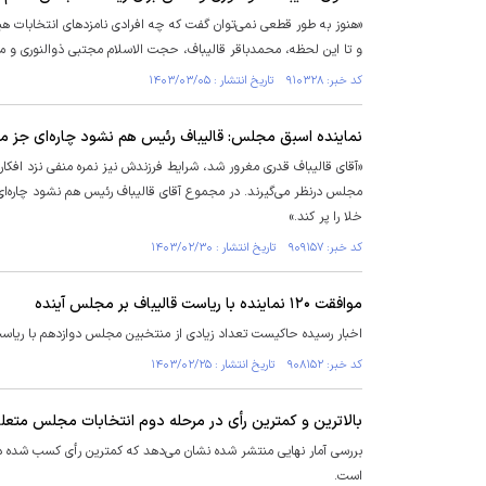
«هنوز به طور قطعی نمی‌توان گفت که چه افرادی نامزد‌های انتخابات هی
و تا این لحظه، محمدباقر قالیباف، حجت الاسلام مجتبی ذوالنوری و من
کد خبر: ۹۱۰۳۲۸ تاریخ انتشار : ۱۴۰۳/۰۳/۰۵
نماینده اسبق مجلس: قالیباف رئیس هم نشود چاره‌ای جز م
«آقای قالیباف قدری مغرور شد، شرایط فرزندش نیز نمره منفی نزد افکارع
مجلس درنظر می‌گیرند. در مجموع آقای قالیباف رئیس هم نشود چاره‌ای 
خلا را پر کند.»
کد خبر: ۹۰۹۱۵۷ تاریخ انتشار : ۱۴۰۳/۰۲/۳۰
موافقت ۱۲۰ نماینده با ریاست قالیباف بر مجلس آینده
اخبار رسیده حاکیست تعداد زیادی از منتخبین مجلس دوازدهم با ریا
کد خبر: ۹۰۸۱۵۲ تاریخ انتشار : ۱۴۰۳/۰۲/۲۵
بالاترین و کمترین رأی در مرحله دوم انتخابات مجلس متع
است.