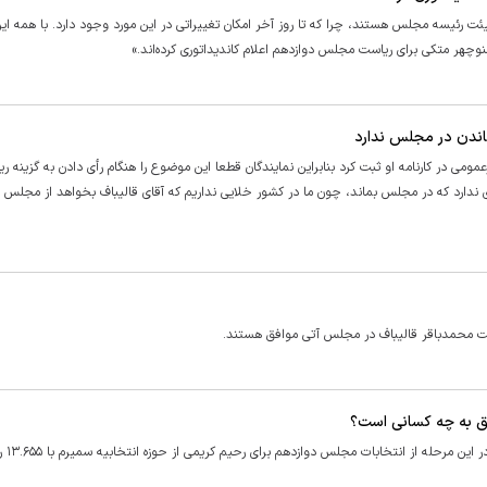
ئت رئیسه مجلس هستند، چرا که تا روز آخر امکان تغییراتی در این مورد وجود دارد. با همه ا
وچهر متکی برای ریاست مجلس دوازدهم اعلام کاندیداتوری کرده‌اند.»
اندن در مجلس ندارد
مومی در کارنامه او ثبت کرد بنابراین نمایندگان قطعا این موضوع را هنگام رأی دادن به گزینه ر
ندارد که در مجلس بماند، چون ما در کشور خلایی نداریم که آقای قالیباف بخواهد از مجلس ب
ست محمدباقر قالیباف در مجلس آتی موافق هستند.
لق به چه کسانی است؟
بررسی آمار نهایی منتشر