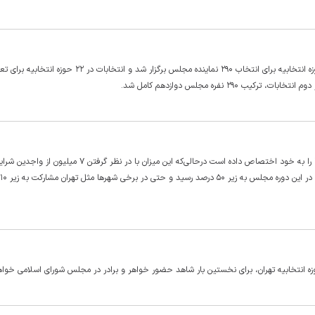
انتخابات دور اول مجلس دوازدهم در ۱۱ اسفند سال گذشته در ۲۰۸ حوزه انتخابیه برای انتخاب ۲۹۰ نماینده مجلس برگزار شد و انتخابات در ۲۲ حو
در انتخابات مجلس نهم در دور دوم نفر اول تهران تقریبا ۱۰ درصد از آرا را به خود اختصاص داده است درحالی‌که این میزان با در نظر گرفتن ۷
حوزه انتخابیه تهران، برای نخستین بار شاهد حضور خواهر و برادر در مجلس شورای اسلامی خواه