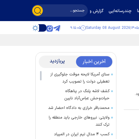
چندرسانه‌ایی
گزارش و گفت‌وگو
۹:۱۵:۰۶
Saturday 08 August 2026
پربازدید
آخرین اخبار
سنای آمریکا لایحه موقت جلوگیری از
تعطیلی دولت را تصویب کرد
کشف لاشه پلنگ در پناهگاه
د.
حیات‌وحش عباس‌آباد نایین
محمدباقر خرازی به دادگاه احضار شد
ولایتی: نیرو‌های خارجی باید منطقه را
ترک کنند
کسب ۴ مدال تیم ایران در المپیاد