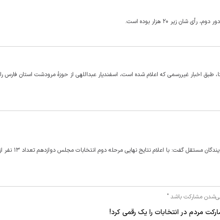
، طبق اخبار غیررسمی که اعلام شده است، اسفندیار عبداللهی از حوزهٔ مرودشت استان فارس راه
نماینده منتخب مجلس دوازدهم درباره وضعیت فراکسیون با حضور نم
می‌شدن مشارکت باشد "