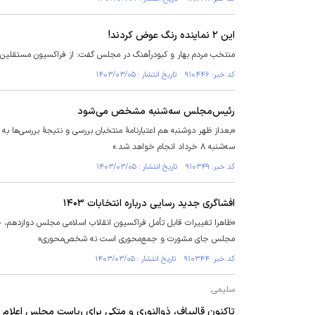
این ۲ نماینده رنگ عوض کردند!
منتخب مردم بهار و کبودرآهنگ در مجلس گفت: از فراکسیون مستقلین اس
کد خبر: ۹۱۰۴۴۶ تاریخ انتشار : ۱۴۰۳/۰۳/۰۵
رئیس‌مجلس سه‌شنبه مشخص می‌شود
«بعداز ظهر دوشنبه هم اعتبارنامۀ منتخبان بررسی و نتیجۀ بررسی‌ها 
سه‌شنبه ۸ خرداد انجام خواهد شد.»
کد خبر: ۹۱۰۳۴۹ تاریخ انتشار : ۱۴۰۳/۰۳/۰۵
افشاگری جدید رسایی درباره انتخابات ۱۴۰۳
«ظاهرا تغییرات قابل تأمل فراکسیون انقلاب اسلامی مجلس دوازدهم، 
مجلس جای مشورت و جمع‌محوری است نه شخص‌محوری»
کد خبر: ۹۱۰۳۴۴ تاریخ انتشار : ۱۴۰۳/۰۳/۰۵
سلیمی:
تاکنون قالیباف، ذوالنوری و متکی برای ریاست مجلس اعلام کا