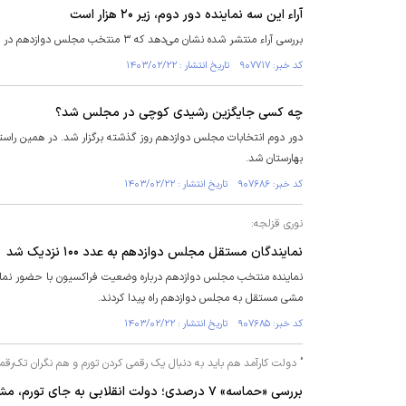
آراء این سه نماینده دور دوم، زیر ۲۰ هزار است
بررسی آراء منتشر شده نشان می‌دهد که ۳ منتخب مجلس دوازدهم در دور دوم، رأی شان زیر ۲۰ هزار بوده است.
کد خبر: ۹۰۷۷۱۷ تاریخ انتشار : ۱۴۰۳/۰۲/۲۲
چه کسی جایگزین رشیدی کوچی در مجلس شد؟
دور دوم انتخابات مجلس دوازدهم روز گذشته برگزار شد. در همین راستا
بهارستان شد.
کد خبر: ۹۰۷۶۸۶ تاریخ انتشار : ۱۴۰۳/۰۲/۲۲
نوری قزلجه:
نمایندگان مستقل مجلس دوازدهم به عدد ۱۰۰ نزدیک شد
مشی مستقل به مجلس دوازدهم راه پیدا کردند.
کد خبر: ۹۰۷۶۸۵ تاریخ انتشار : ۱۴۰۳/۰۲/۲۲
" دولت کارآمد هم باید به دنبال یک رقمی کردن تورم و هم نگران تک‌رق
بررسی «حماسه» ۷ درصدی؛ دولت انقلابی به جای تورم، مشارکت مردم در انتخابات را یک رقمی کرد!