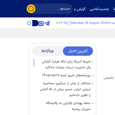
چندرسانه‌ایی
گزارش و گفت‌وگو
۵:۴۳:۲۵
Saturday 08 August 2026
پربازدید
آخرین اخبار
شروط آمریکا برای تنگه هرمز/ گزارش
وال استریت درباره جزئیات مذاکره
روزنامه‌های امروز شنبه ۱۴۰۵/۰۵/۱۷
ا جاسوس
سنتکام: از زمان از سرگیری محاصره
دریایی ایران، مسیر بیش از ۵۰ کشتی
را تغییر داده‌ایم
حمله پهپادی اوکراین به پالایشگاه
سیزران روسیه