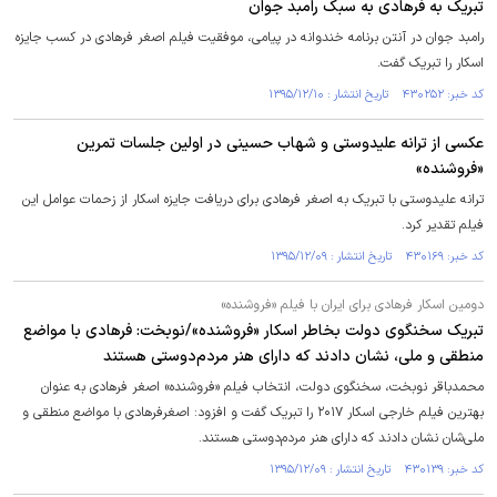
تبریک به فرهادی به سبک رامبد جوان
رامبد جوان در آنتن برنامه خندوانه در پیامی،‌ موفقیت فیلم اصغر فرهادی در کسب جایزه
اسکار را تبریک گفت.
کد خبر: ۴۳۰۲۵۲ تاریخ انتشار : ۱۳۹۵/۱۲/۱۰
عکسی از ترانه علیدوستی و شهاب حسینی در اولین جلسات تمرین
«فروشنده»
ترانه علیدوستی با تبریک به اصغر فرهادی برای دریافت جایزه اسکار از زحمات عوامل این
فیلم تقدیر کرد.
کد خبر: ۴۳۰۱۶۹ تاریخ انتشار : ۱۳۹۵/۱۲/۰۹
دومین اسکار فرهادی برای ایران با فیلم «فروشنده»
تبریک‌ سخنگوی‌ دولت‌ بخاطر اسکار «فروشنده»‌/نوبخت:‌ فرهادی با مواضع
منطقی‌ و ملی‌، نشان دادند که دارای هنر مردم‌دوستی هستند
محمدباقر نوبخت، سخنگوی دولت، انتخاب فیلم «فروشنده» اصغر فرهادی به عنوان
بهترین فیلم خارجی اسکار ۲۰۱۷ را تبریک گفت و افزود: اصغرفرهادی با مواضع منطقی و
ملی‌شان نشان دادند که دارای هنر مردم‌دوستی هستند.
کد خبر: ۴۳۰۱۳۹ تاریخ انتشار : ۱۳۹۵/۱۲/۰۹