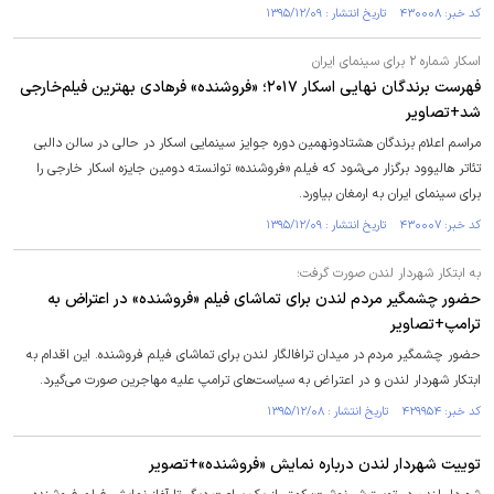
کد خبر: ۴۳۰۰۰۸ تاریخ انتشار : ۱۳۹۵/۱۲/۰۹
اسکار شماره ۲ برای سینمای ایران
فهرست برندگان نهایی اسکار ۲۰۱۷؛ «فروشنده» فرهادی بهترین فیلم‌خارجی
شد+تصاویر
مراسم اعلام برندگان هشتادونهمین دوره جوایز سینمایی اسکار در حالی در سالن دالبی
تئاتر هالیوود برگزار می‌شود که فیلم «فروشنده» توانسته دومین جایزه اسکار خارجی را
برای سینمای ایران به ارمغان بیاورد.
کد خبر: ۴۳۰۰۰۷ تاریخ انتشار : ۱۳۹۵/۱۲/۰۹
به ابتکار شهردار لندن صورت گرفت؛
حضور چشمگیر مردم لندن برای تماشای فیلم «فروشنده» در اعتراض به
ترامپ+تصاویر
حضور چشمگیر مردم در میدان ترافالگار لندن برای تماشای فیلم فروشنده. این اقدام به
ابتکار شهردار لندن و در اعتراض به سیاست‌های ترامپ علیه مهاجرین صورت می‌گیرد.
کد خبر: ۴۲۹۹۵۴ تاریخ انتشار : ۱۳۹۵/۱۲/۰۸
توییت شهردار لندن درباره نمایش «فروشنده»+تصویر