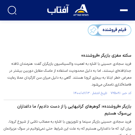
فیلم فروشنده
سکته مغزی بازیگر «فروشنده»
فرید سجادی حسینی با اشاره به اهمیت واکسیناسیون بازیگران گفت: هنرمندان تافته
جدابافته‌ای نیستند، اما به دلیل محدودیت استفاده از ماسک مقابل دوربین بیشتر در
معرض خطر ابتلا به بیماری کرونا هستند. گاهی به دلیل میزان سن کارگردان عملا رعایت
فاصله‌گذاری ناممکن می‌شود.
کد خبر: ۷۲۵۰۹۱ تاریخ انتشار : ۱۴۰۰/۰۶/۱۳
بازیگر «فروشنده»: گوهرهای گرانبهایی را از دست دادیم/ ما داغداران
بی‌سوگ هستیم
فرید سجادی حسینی بازیگر سینما و تلویزیون با اشاره به مصائب ناشی از شیوع کرونا،
بیان کرد که ما داغدارانی هستیم که به علت این شرایط حتی نمی‌توانیم در سوگ عزیزانمان