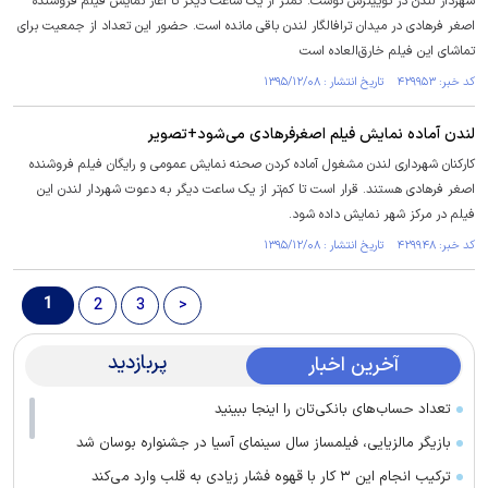
شهردار لندن در توییترش نوشت: کمتر از یک ساعت دیگر تا آغاز نمایش فیلم فروشنده
اصغر فرهادی در میدان ترافالگار لندن باقی مانده است. حضور این تعداد از جمعیت برای
تماشای این فیلم خارق‌العاده است
کد خبر: ۴۲۹۹۵۳ تاریخ انتشار : ۱۳۹۵/۱۲/۰۸
لندن آماده نمایش فیلم اصغرفرهادی می‌شود+تصویر
کارکنان شهرداری لندن مشغول آماده کردن صحنه نمایش عمومی و رایگان فیلم فروشنده
اصغر فرهادی هستند. قرار است تا کم‌تر از یک ساعت دیگر به دعوت شهردار لندن این
فیلم در مرکز شهر نمایش داده شود.
کد خبر: ۴۲۹۹۴۸ تاریخ انتشار : ۱۳۹۵/۱۲/۰۸
1
2
3
>
پربازدید
آخرین اخبار
تعداد حساب‌های بانکی‌تان را اینجا ببینید
بازیگر مالزیایی، فیلمساز سال سینمای آسیا در جشنواره بوسان شد
ترکیب انجام این ۳ کار با قهوه فشار زیادی به قلب وارد می‌کند