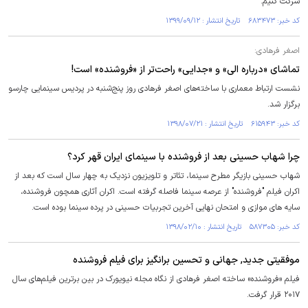
شرکت کنیم.
کد خبر: ۶۸۳۴۷۳ تاریخ انتشار : ۱۳۹۹/۰۹/۱۲
اصغر فرهادی:
تماشای «درباره الی» و «جدایی» راحت‌تر از «فروشنده» است!
نشست ارتباط معماری با ساخته‌های اصغر فرهادی روز پنج‌شنبه در پردیس سینمایی چارسو
برگزار شد.
کد خبر: ۶۱۵۹۴۳ تاریخ انتشار : ۱۳۹۸/۰۷/۲۱
چرا شهاب حسینی بعد از فروشنده با سینمای ایران قهر کرد؟
شهاب حسینی بازیگر مطرح سینما، تئاتر و تلویزیون نزدیک به چهار سال است که بعد از
اکران فیلم "فروشنده" از عرصه سینما فاصله گرفته است. اکران آثاری همچون فروشنده،
سایه های موازی و امتحان نهایی آخرین تجربیات حسینی در پرده سینما بوده است.
کد خبر: ۵۸۷۳۰۵ تاریخ انتشار : ۱۳۹۸/۰۲/۱۰
موفقیتی جدید, جهانی و تحسین برانگیز برای فیلم فروشنده
فیلم «فروشنده» ساخته اصغر فرهادی از نگاه مجله نیویورک در بین برترین فیلم‌های سال
۲۰۱۷ قرار گرفت.