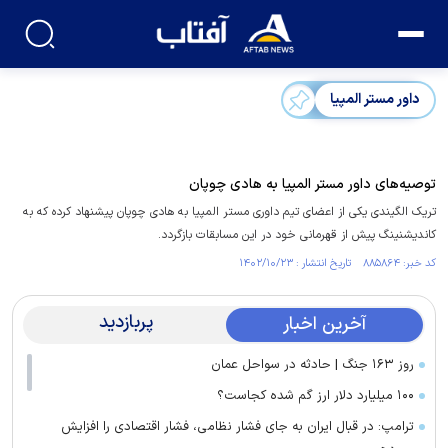
داور مستر المپیا
توصیه‌های داور مستر المپیا به هادی چوپان
تریک الگیندی یکی از اعضای تیم داوری مستر المپیا به هادی چوپان پیشنهاد کرده که به
کاندیشنینگ پیش از قهرمانی خود در این مسابقات بازگردد.
کد خبر: ۸۸۵۸۶۴ تاریخ انتشار : ۱۴۰۲/۱۰/۲۳
پربازدید
آخرین اخبار
روز ۱۶۳ جنگ | حادثه در سواحل عمان
۱۰۰ میلیارد دلار ارز گم شده کجاست؟
ترامپ: در قبال ایران به جای فشار نظامی، فشار اقتصادی را افزایش