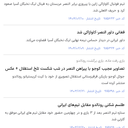
تیم فوتبال کاوازاکی ژاپن با پیروزی برابر النصر عربستان به فینال لیگ نخبگان آسیا صعود
کرد و حریف الاهلی شد.
کد خبر: ۹۸۵۶۳۳ تاریخ انتشار : ۱۴۰۴/۰۲/۱۰
فغانی داور النصر-کاوازاکی شد
داور ایرانی در دیدار حساس نیمه نهایی لیگ نخبگان آسیا قضاوت می‌کند.
کد خبر: ۹۸۵۳۲۴ تاریخ انتشار : ۱۴۰۴/۰۲/۰۹
بازی رفت مانه، بازی برگشت رونالدو
تصاویر عجیب کوجو با پیراهن النصر در شب شکست تلخ استقلال + عکس
جوئل کوجو بازیکن قرقیزستانی استقلال تصویری از خود با کیت کریستیانو رونالدو
منتشر کرده است.
کد خبر: ۹۷۵۲۹۸ تاریخ انتشار : ۱۴۰۳/۱۲/۲۱
طلسم شکنی رونالدو مقابل تیم‌های ایرانی
ستاره تیم التصر بعد از ۳ بازی و در چهارمین حضور خود مقابل تیم های ایرانی موفق به
گلزنی شد.
کد خبر: ۹۷۵۲۱۹ تاریخ انتشار : ۱۴۰۳/۱۲/۲۰