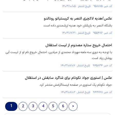
کد خبر: ۹۵۸۸۷۵ تاریخ انتشار : ۱۴۰۳/۱۰/۰۵
عکس/هدیه لاکچری النصر به کریستیانو رونالدو
باشگاه النصر به بازیکنان خود هدیه ارزشمندی داده است.
کد خبر: ۹۵۵۴۸۶ تاریخ انتشار : ۱۴۰۳/۰۹/۲۱
احتمال خروج ستاره مصدوم از لیست استقلال
با توجه به دوری سه ماهه مهرداد محمدی از میادین، احتمال خروج نام او از لیست آبی
پوشان زیاد است.
کد خبر: ۹۴۵۸۳۴ تاریخ انتشار : ۱۴۰۳/۰۸/۰۷
عکس | استوری جواد نکونام برای شاگرد سابقش در استقلال
جواد نکونام یک استوری در صفحه اینستاگرامش منتشر کرد.
کد خبر: ۹۴۴۷۶۸ تاریخ انتشار : ۱۴۰۳/۰۸/۰۲
1
2
3
4
5
6
>