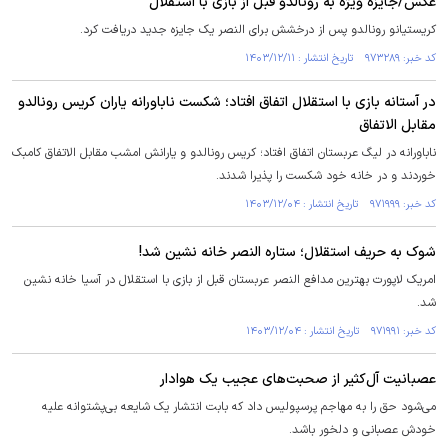
عکس/جایزه ویژه به رونالدو قبل از بازی با استقلال
کریستیانو رونالدو پس از درخشش برای النصر یک جایزه جدید دریافت کرد.
کد خبر: ۹۷۳۲۸۹ تاریخ انتشار : ۱۴۰۳/۱۲/۱۱
در آستانه بازی با استقلال اتفاق افتاد؛ شکست ناباورانه یاران کریس رونالدو
مقابل الاتفاق
ناباورانه در لیگ عربستان اتفاق افتاد؛ کریس رونالدو و یارانش امشب مقابل الاتفاق کامبک
خوردند و در خانه خود شکست را پذیرا شدند.
کد خبر: ۹۷۱۹۹۹ تاریخ انتشار : ۱۴۰۳/۱۲/۰۴
شوک به حریف استقلال؛ ستاره النصر خانه نشین شد!
امریک لاپورت بهترین مدافع النصر عربستان قبل از بازی با استقلال در آسیا خانه نشین
شد.
کد خبر: ۹۷۱۹۹۱ تاریخ انتشار : ۱۴۰۳/۱۲/۰۴
عصبانیت آل‌کثیر از صحبت‌های عجیب یک هوادار
‌می‌شود حق را به مهاجم پرسپولیس داد که بابت انتشار یک شایعه بی‌پشتوانه علیه
خودش عصبانی و دلخور باشد.