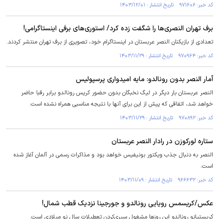
کد خبر: ۹۷۱۶۰۶ تاریخ انتشار : ۱۴۰۳/۱۲/۰۱
برف تهران النصری‌ها را شگفت زده کرد/ استوری‌های برفی اینستاگرامی!
تعدادی از بازیکنان النصر عربستان در اینستاگرام خود، تصویری از برف تهران منتشر کردند.
کد خبر: ۹۷۰۹۶۴ تاریخ انتشار : ۱۴۰۳/۱۱/۲۹
آمار النصر بدون رونالدو: مایه امیدواری پرسپولیس
النصر عربستان بار دیگر در لیگ نخبگان بدون حضور کریس رونالدو برابر رقبا حاضر
خواهد شد، اتفاقی که پیش از این برای آنها با نتیجه مناسبی همراه نشده است.
کد خبر: ۹۷۰۸۹۲ تاریخ انتشار : ۱۴۰۳/۱۱/۲۹
ستاره لورکوزن در رادار النصر عربستان
النصر به دنبال جذب ویکتور بونیفیس خواهد بود و مذاکرات رسمی در آلمان آغاز شده
است.
کد خبر: ۹۶۶۶۳۲ تاریخ انتشار : ۱۴۰۳/۱۱/۰۹
عکس/کریسمس رویایی رونالدو و جورجینا نزدیک قطب شمال!
کریستیانو رونالدو این روزها مشغول سپری‌کردن تعطیلات سال نو میلادی است.