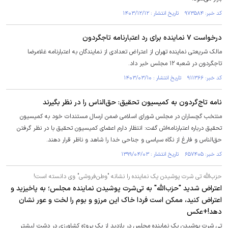
کد خبر: ۹۷۳۵۸۴ تاریخ انتشار : ۱۴۰۳/۱۲/۱۲
درخواست ۷ نماینده برای رد اعتبارنامه تاجگردون
مالک شریعتی نماینده تهران از اعتراض تعدادی از نمایندگان به اعتبارنامه غلامرضا
تاجگردون در شعبه ۱۲ مجلس خبر داد.
کد خبر: ۹۱۱۳۶۶ تاریخ انتشار : ۱۴۰۳/۰۳/۱۰
نامه‌ تاج‌گردون به کمیسیون تحقیق: حق‌الناس را در نظر بگیرند
منتخب گچساران در مجلس شورای اسلامی ضمن ارسال مستندات خود به کمیسیون
تحقیق درباره اعتبارنامه‌اش گفت: انتظار دارم اعضای کمیسیون تحقیق با در نظر گرفتن
حق‌الناس و فارغ از نگاه سیاسی و جناحی خدا را شاهد و ناظر قرار دهند.
کد خبر: ۶۵۷۴۰۵ تاریخ انتشار : ۱۳۹۹/۰۴/۰۳
حزب‌الله تی شرت پوشیدن یک نماینده را نشانه "وطن‌فروشی" وی دانسته است!
اعتراض شدید "حزب‌الله" به تی‌شرت پوشیدن نماینده مجلس؛ به پاخیزید و
اعتراض کنید، ممکن است فردا خاک این مرزو و بوم را لخت و عور نشان
دهد!+عکس
تی شرت پوشیدن یک نماینده مجلس در بازدید از یک پروژه کشاورزی در دشت لیشتر