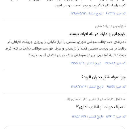
گچساران استان کهگیلویه و بویر احمد، دردسر آفرید.
کد خبر: ۶۰۳۱۱۷ تاریخ انتشار : ۱۳۹۸/۰۵/۱۲
تاج‌گردون در یادداشتی:
لاریجانی و عارف در تله افراط نیفتند
نماینده‌ی اصلاح‌طلب مجلس شورای اسلامی با ابراز نگرانی از پیروزی جریانات افراطی در
رقابت بر سر ریاست مجلس آینده از لاریجانی و عارف خواست مواظب باشند در تله افراط
نیفتند تا به گفته وی این دو سرمایه‌ی بزرگ جریان اعتدال آسیب نبینند.
کد خبر: ۳۶۶۰۸۸ تاریخ انتشار : ۱۳۹۵/۰۲/۱۸
چرا تعرفه شکر بحران آفرید؟
کد خبر: ۶۵۶۵۷ تاریخ انتشار : ۱۳۸۶/۰۷/۱۴
استقبال کارشناسان از تغییر نظر احمدی‌نژاد
انصراف دولت از انقلاب اداری؟!
کد خبر: ۵۷۶۲۳ تاریخ انتشار : ۱۳۸۵/۱۱/۲۹