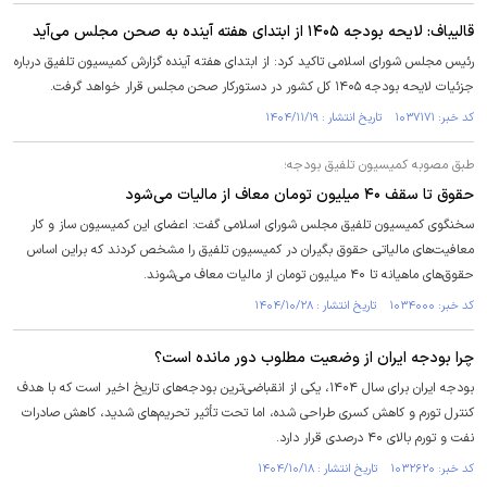
قالیباف: لایحه بودجه ۱۴۰۵ از ابتدای هفته آینده به صحن مجلس می‌آید
رئیس مجلس شورای اسلامی تاکید کرد: از ابتدای هفته آینده گزارش کمیسیون تلفیق درباره
جزئیات لایحه بودجه ۱۴۰۵ کل کشور در دستورکار صحن مجلس قرار خواهد گرفت.
کد خبر: ۱۰۳۷۱۷۱ تاریخ انتشار : ۱۴۰۴/۱۱/۱۹
طبق مصوبه کمیسیون تلفیق بودجه؛
حقوق تا سقف ۴۰ میلیون تومان معاف از مالیات می‌شود
سخنگوی کمیسیون تلفیق مجلس شورای اسلامی گفت: اعضای این کمیسیون ساز و کار
معافیت‌های مالیاتی حقوق بگیران در کمیسیون تلفیق را مشخص کردند که براین اساس
حقوق‌های ماهیانه تا ۴۰ میلیون تومان از مالیات معاف می‌شوند.
کد خبر: ۱۰۳۴۰۰۰ تاریخ انتشار : ۱۴۰۴/۱۰/۲۸
چرا بودجه ایران از وضعیت مطلوب دور مانده است؟
بودجه ایران برای سال ۱۴۰۴، یکی از انقباضی‌ترین بودجه‌های تاریخ اخیر است که با هدف
کنترل تورم و کاهش کسری طراحی شده، اما تحت تأثیر تحریم‌های شدید، کاهش صادرات
نفت و تورم بالای ۴۰ درصدی قرار دارد.
کد خبر: ۱۰۳۲۶۲۰ تاریخ انتشار : ۱۴۰۴/۱۰/۱۸