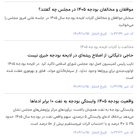
موافقان و مخالفان بودجه ۱۴۰۵ در مجلس چه گفتند؟
سخنان موافقان و مخالفان کلیات لایحه بودجه سال ۱۴۰۵ در جلسه علنی امروز مجلس را
می‌خوانید.
کد خبر: ۱۰۳۲۱۴۹ تاریخ انتشار : ۱۴۰۴/۱۰/۱۵
مخالفت با کلیات لایحه بودجه ۱۴۰۵
حاجی دلیگانی: از اصلاح ریشه‌ای در لایحه بودجه خبری نیست
نایب رئیس کمیسیون اصل نود مجلس شورای اسلامی تاکید کرد: در لایحه بودجه ۱۴۰۵
اولویت‌بندی برای پروژه‌ها وجود ندارد، از سرمایه‌گذاری مولد، فناور و بهره‌وری غفلت شده
است.
کد خبر: ۱۰۳۲۱۳۵ تاریخ انتشار : ۱۴۰۴/۱۰/۱۵
واقعیت بودجه ۱۴۰۵: وابستگی بودجه به نفت ۱۰ برابر ادعا‌ها
وابستگی بودجه به نفت همچنان بالاست؛ برآورد‌های مرکز پژوهش‌های مجلس نشان
می‌دهد برخلاف ادعای وابستگی ۵ درصدی، سهم واقعی نفت در بودجه سال ۱۴۰۵ حدود
۳۵ تا ۴۰ درصد و با احتساب اثرات غیرمستقیم بیش از ۵۰ درصد است.
کد خبر: ۱۰۳۲۱۲۲ تاریخ انتشار : ۱۴۰۴/۱۰/۱۵