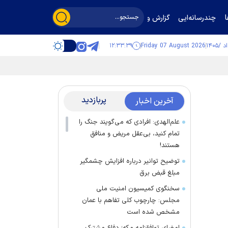
چندرسانه‌ایی
گزارش و گفت‌وگو
۱۲:۳۳:۳۹
Friday 07 August 2026
پربازدید
آخرین اخبار
علم‌الهدی: افرادی که می‌گویند جنگ را
تمام کنید، بی‌عقل مریض و منافق
هستند!
توضیح توانیر درباره افزایش چشمگیر
مبلغ قبض برق
سخنگوی کمیسیون امنیت ملی
مجلس: چارچوب کلی تفاهم با عمان
مشخص شده است