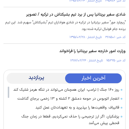
کد خبر: ۳۹۵۹۰۶ تاریخ انتشار : ۱۳۹۵/۰۶/۲۴
شادی سفیر بریتانیا پس از برد تیم بشیکتاش در ترکیه / تصویر
"ریچارد مور" سفیر برتیانیا در ترکیه در شادی هواداران تیم "بشیکتاش" سهیم شد. این تیم
برنده جام فوتبال ترکیه شده بود.
کد خبر: ۳۶۸۵۰۱ تاریخ انتشار : ۱۳۹۵/۰۲/۲۸
وزارت امور خارجه سفیر بریتانیا را فراخواند
کد خبر: ۷۵۳۲۵ تاریخ انتشار : ۱۳۸۷/۰۲/۲۴
پربازدید
آخرین اخبار
روز ۱۶۰ جنگ | ترامپ: ایران همچنان می‌تواند در تنگه هرمز شلیک کند
انفجار اتوبوس در حومه دمشق ۲ کشته و ۱۳ زخمی برجای گذاشت
قالیباف: واقعیت‌ها را بپذیرید و به تعهدات‌تان عمل کنید
پزشکیان: اگر ارز ترجیحی را حذف نمی‌کردیم، قطعا در زمان جنگ
قحطی پیش می‌آمد