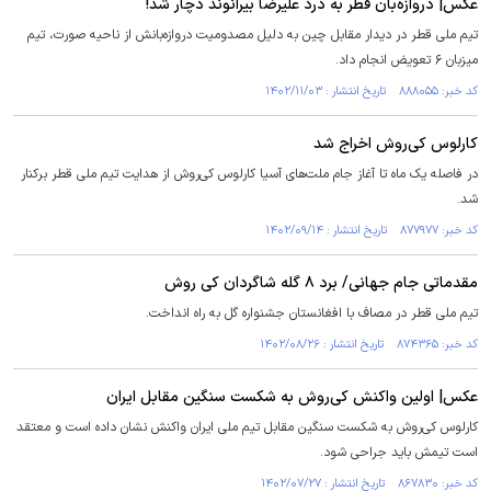
عکس| دروازه‌بان قطر به درد علیرضا بیرانوند دچار شد!
تیم ملی قطر در دیدار مقابل چین به دلیل مصدومیت دروازه‌بانش از ناحیه صورت، تیم
میزبان ۶ تعویض انجام داد.
کد خبر: ۸۸۸۰۵۵ تاریخ انتشار : ۱۴۰۲/۱۱/۰۳
کارلوس کی‌روش اخراج شد
در فاصله یک ماه تا آغاز جام ملت‌های آسیا کارلوس کی‌روش از هدایت تیم ملی قطر برکنار
شد.
کد خبر: ۸۷۷۹۷۷ تاریخ انتشار : ۱۴۰۲/۰۹/۱۴
مقدماتی جام جهانی/ برد ۸ گله شاگردان کی روش
تیم ملی قطر در مصاف با افغانستان جشنواره گل به راه انداخت.
کد خبر: ۸۷۴۳۶۵ تاریخ انتشار : ۱۴۰۲/۰۸/۲۶
عکس| اولین واکنش کی‌روش به شکست سنگین مقابل ایران
کارلوس کی‌روش به شکست سنگین مقابل تیم ملی ایران واکنش نشان داده است و معتقد
است تیمش باید جراحی شود.
کد خبر: ۸۶۷۸۳۰ تاریخ انتشار : ۱۴۰۲/۰۷/۲۷