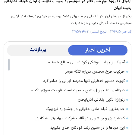
اردوی ۱۰ روزه تیم ملی قطر در سوییس/ بتیس، تایلند و اردن حریف تدارکاتی
رقیب ایران
یکی از حریفان ایران در انتخابی جام جهانی ۲۰۱۸ روسیه در دیداری دوستانه در اردوی
سوئیس به مصاف رئال بتیس خواهد رفت.
کد خبر: ۳۷۶۸۱۵ تاریخ انتشار : ۱۳۹۵/۰۴/۰۳
پربازدید
آخرین اخبار
آمریکا: از پرتاب موشکی کره شمالی مطلع هستیم
جزئیات طرح مجلس درباره تنگه هرمز
کویت دستور تعطیلی تنها مدرسه ایرانی را صادر کرد
ضرغامی: تغییر ریل، عین بصیرت است. فرصت سوزی نکنیم
زنوزق؛ نگین پلکانی آذربایجان
جدیدترین فیلم مانی حقیقی در جشنواره نیویورک
کلاهبرداری و پولشویی در قالب شرکت مهاجرتی به کانادا
این درد‌ها را در سنین رشد کودکان جدی بگیرید