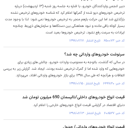
دبیر انجمن واردکنندگان خودرو، با اشاره به جلسه روز شنبه (۱۳ اردیبهشت) درباره
ترخیص خودروهای دپو شده از گمرکها اعلام کرد که شناسه خودروهای ترخیص نشده
بارگذاری شد اما این حرکت بازهم منجر به ترخیص خودروها نمی شود؛ لذا با وجود مدت
بسیار کوتاه باقی مانده و نبود هماهنگی بین دستگاه‌ها و سازمان‌های ذی‌ربط چنانچه
ایرادات به سرعت رفع نشود، ترخیص خودروها بعید است.
کد خبر: ۶۵۰۰۷۳ تاریخ انتشار : ۱۳۹۹/۰۲/۱۷
سرنوشت خودروهای وارداتی چه شد؟
در سالی که گذشت، باتوجه به ممنوعیت واردات خودرو، چالش های زیادی برای
خودروهایی که وارد شده اما از گمرک ترخیص نشده بودند، ایجاد شد. گزارش زیر به بررسی
اتفاقات و هرآنچه که طی سال ۱۳۹۸ برای بازار خودروهای وارداتی افتاد، می‌پردازد.
کد خبر: ۶۴۴۸۳۰ تاریخ انتشار : ۱۳۹۹/۰۱/۱۵
قیمت انواع خودروهای داخلی/تالیسمان 690 میلیون تومان شد
دنیای اقتصاد در گزارشی قیمت انواع خودروهای خارجی را اعلام کرد.
کد خبر: ۶۰۸۵۲۷ تاریخ انتشار : ۱۳۹۸/۰۶/۱۳
قیمت انواع خودروهای وارداتی/ جدول