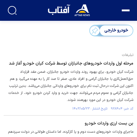
خودرو خارجی
تبلیغات
مرحله اول واردات خودرو‌های جانبازان توسط شرکت کیان خودرو آغاز شد
شرکت کیان خودرو، برای بهبود روند واردات خودرو جانبازان، ضمن عقد قرارداد
حق‌العمل‌کاری با جانبازان گرامی و افراد عادی، صفر تا صد کار را به عهده می‌گیرد و هم
اکنون این شرکت درحال ثبت نام برای خودرو‌های وارداتی جانبازان می‌باشد. بدین ترتیب
جانبازان گرامی و عموم مردم می‌توانند جهت خرید و وارد کردن خودرو خود، از خدمات
شرکت کیان خودرو در این مورد بهره‌مند شوند.
کد خبر: ۹۲۸۴۰۴ تاریخ انتشار : ۱۴۰۳/۰۵/۲۳
بن بست ارزی واردات خودرو
ماجرای واردات خودرو‌های دست دوم و یا کارکرده، اما داستان طولانی در دولت سیزدهم