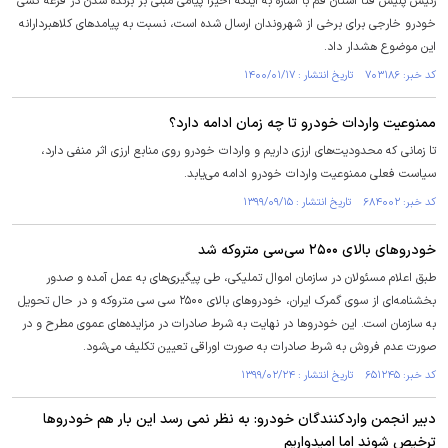
رئیس پلیس فتا استان قم با اشاره به اینکه اخیرا پیامی مبنی بر برنده شدن در قرعه کشی
خودرو خارجی برای برخی از شهروندان ارسال شده است، نسبت به پیامدهای کلاهبردارانه
این موضوع هشدار داد.
کد خبر: ۷۰۳۱۸۶ تاریخ انتشار : ۱۴۰۰/۰۱/۱۷
ممنوعیت واردات خودرو تا چه زمان ادامه دارد؟
تا زمانی که محدودیت‌های ارزی داریم و واردات خودرو روی منابع ارزی اثر منفی دارد،
سیاست فعلی ممنوعیت واردات خودرو ادامه می‌یابد.
کد خبر: ۶۸۴۰۰۲ تاریخ انتشار : ۱۳۹۹/۰۹/۱۵
خودروهای بالای ۲۵۰۰ سی‌سی متروکه شد
طبق اعلام مسئولان در سازمان اموال تملیکی، طی پیگیری‌های به عمل آمده و صدور
بخشنامه‌ای از سوی گمرک ایران، خودروهای بالای ۲۵۰۰ سی سی متروکه و در حال تحویل
به سازمان است. این خودروها در نهایت به شرط صادرات در مزایده‌های عموی مطرح و در
صورت عدم فروش به شرط صادرات به صورت اوراقی تعیین تکلیف می‌شود.
کد خبر: ۶۵۱۲۴۵ تاریخ انتشار : ۱۳۹۹/۰۲/۲۴
دبیر انجمن واردکنندگان خودرو: به نظر نمی رسد این بار هم خودروها
ترخیص شوند اما امیدواریم