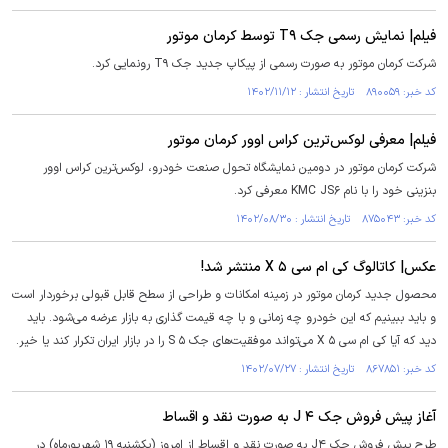
فیلم| نمایش رسمی جک T۹ توسط کرمان موتور
شرکت کرمان موتور به صورت رسمی از پیکاپ جدید جک T۹ رونمایی کرد.
کد خبر: ۸۹۰۰۵۹ تاریخ انتشار : ۱۴۰۲/۱۱/۱۲
فیلم| معرفی لوکس‌ترین کراس اوور کرمان موتور
شرکت کرمان موتور در دومین نمایشگاه تحول صنعت خودرو، لوکس‌ترین کراس اوور
بنزینی خود را با نام KMC JS۶ معرفی کرد.
کد خبر: ۸۷۵۰۴۳ تاریخ انتشار : ۱۴۰۲/۰۸/۳۰
عکس| کاتالوگ کی ام سی X ۵ منتشر شد!
محصول جدید کرمان موتور در زمینه امکانات و طراحی از سطح قابل قبولی برخوردار است
و باید ببینیم که این خودرو چه زمانی و با چه قیمت گذاری به بازار عرضه می‌شود. باید
دید که آیا کی ام سی X ۵ می‌تواند موفقیت‌های جک S ۵ را در بازار ایران تکرار کند یا خیر.
کد خبر: ۸۶۷۸۵۱ تاریخ انتشار : ۱۴۰۲/۰۷/۲۷
آغاز پیش فروش جک J ۴ به صورت نقد و اقساط
طرح پیش فروش جک J۴ به صورت نقد و اقساط از امروز (یکشنبه ۱۹ شهریورماه) در