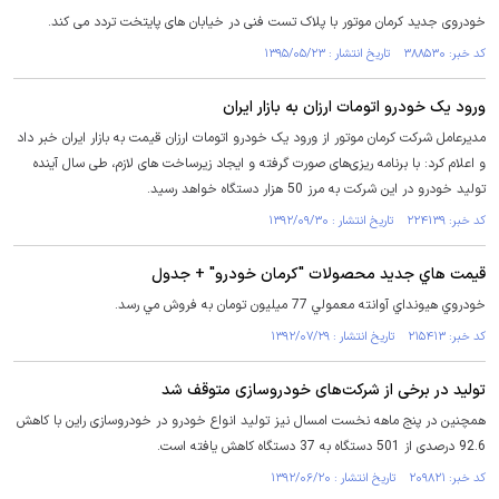
خودروی جدید کرمان موتور با پلاک تست فنی در خیابان های پایتخت تردد می کند.
کد خبر: ۳۸۸۵۳۰ تاریخ انتشار : ۱۳۹۵/۰۵/۲۳
ورود یک خودرو اتومات ارزان به بازار ایران
مدیرعامل شرکت کرمان موتور از ورود یک خودرو اتومات ارزان قیمت به بازار ایران خبر داد
و اعلام کرد: با برنامه ریزی‌های صورت گرفته و ایجاد زیرساخت های لازم، طی سال آینده
تولید خودرو در این شرکت به مرز 50 هزار دستگاه خواهد رسید.
کد خبر: ۲۲۴۱۳۹ تاریخ انتشار : ۱۳۹۲/۰۹/۳۰
قيمت هاي جديد محصولات "کرمان خودرو" + جدول
خودروي هيونداي آوانته معمولي 77 ميليون تومان به فروش مي رسد.
کد خبر: ۲۱۵۴۱۳ تاریخ انتشار : ۱۳۹۲/۰۷/۲۹
تولید در برخی از شرکت‌های خودروسازی متوقف شد
همچنین در پنج ماهه نخست امسال نیز تولید انواع خودرو در خودروسازی راین با کاهش
92.6 درصدی از 501 دستگاه به 37 دستگاه کاهش یافته است.
کد خبر: ۲۰۹۸۲۱ تاریخ انتشار : ۱۳۹۲/۰۶/۲۰