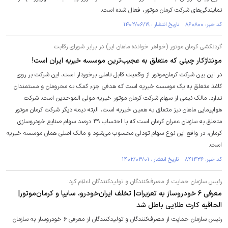
نمایندگی‌های شرکت کرمان موتور، فعال شده است.
کد خبر: ۸۶۰۸۰۰ تاریخ انتشار : ۱۴۰۲/۰۶/۱۹
گردنکشی کرمان موتور (خواهر خوانده ماهان ایر) در برابر شورای رقابت
مونتاژکار چینی که متعلق به عجیب‌ترین موسسه خیریه ایران است!
در این بین شرکت کرمان‌موتور از وقعیت قابل تاملی برخوردار است، این شرکت بر روی
کاغذ متعلق به یک موسسه خیریه است که هدفی جزء کمک به محرومان و مستمندان
ندارد. مالک نیمی از سهام شرکت کرمان موتور خیریه مولی الموحدین است. شرکت
هواپیمایی ماهان نیز متعلق به همین خیریه است، البته نیمه دیگر شرکت کرمان موتور
متعلق به سازمان عمران کرمان است که با احتساب ۴۹ درصد سهام صنایع خودروسازی
کرمان، در واقع این نوع سهام تودلی محسوب می‌شود و مالک اصلی همان موسسه خیریه
است.
کد خبر: ۸۴۱۴۳۶ تاریخ انتشار : ۱۴۰۲/۰۳/۰۱
رئیس سازمان حمایت از مصرف‌کنندگان و تولیدکنندگان اعلام کرد:
معرفی ۶ خودروساز به تعزیرات| تخلف ایران‌خودرو، سایپا و کرمان‌موتور|
الحاقیه‌ کارت طلایی باطل شد
رئیس سازمان حمایت از مصرف‌کنندگان و تولیدکنندگان از معرفی ۶ خودروساز به سازمان