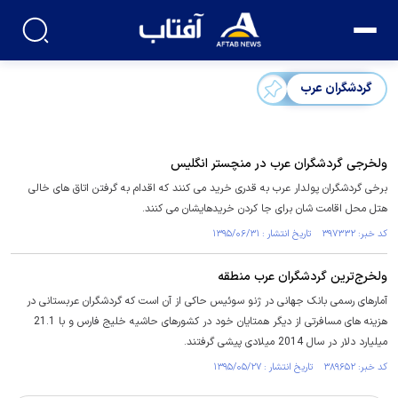
گردشگران عرب
ولخرجی گردشگران عرب در منچستر انگلیس
برخی گردشگران پولدار عرب به قدری خرید می کنند که اقدام به گرفتن اتاق های خالی
هتل محل اقامت شان برای جا کردن خریدهایشان می کنند.
کد خبر: ۳۹۷۳۳۲ تاریخ انتشار : ۱۳۹۵/۰۶/۳۱
ولخرج‌ترین گردشگران عرب منطقه
آمارهای رسمی بانک جهانی در ژنو سوئیس حاکی از آن است که گردشگران عربستانی در
هزینه های مسافرتی از دیگر همتایان خود در کشورهای حاشیه خلیج فارس و با 21.1
میلیارد دلار در سال 2014 میلادی پیشی گرفتند.
کد خبر: ۳۸۹۶۵۲ تاریخ انتشار : ۱۳۹۵/۰۵/۲۷