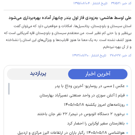
کد خبر: ۳۹۱۵۲۱ تاریخ انتشار : ۱۳۹۵/۰۶/۰۴
علی اوسط هاشمی: به‌زودی فاز اول بندر چابهار آماده بهره‌برداری می‌شود
استان سیستان و بلوچستان، پتانسیل‌ها، امکانات و موقعیتی دارد که می‌توان گفت
بی‌نظیر و یا حتی کم نظیر است. من معتقدم سیستان و بلوچستان قاره آمریکایی است که
هنوز کشف نشده است. به یک معنا ما هنوز قابلیت‌ها و ویژگی‌های این استان را نشناخته
و از آن بهره نبرده‌ایم.
کد خبر: ۲۷۰۶۲۷ تاریخ انتشار : ۱۳۹۳/۰۸/۲۰
پربازدید
آخرین اخبار
عکس | مسی در روساریو؛ آخرین وداع با پدر
فیلم | آتش سوزی در واحد صنعتی نصیرآباد بهارستان
روزنامه‌های امروز یکشنبه ۱۴۰۵/۰۵/۱۸
برخورد ۲ دستگاه اتوبوس در نیجر/ ۲۲ نفر جان باختند
بلغارستان سفیر اوکراین را احضار کرد
هواشناسی ۱۴۰۵/۰۵/۱۸؛ رگبار باران در ارتفاعات البرز مرکزی و اردبیل