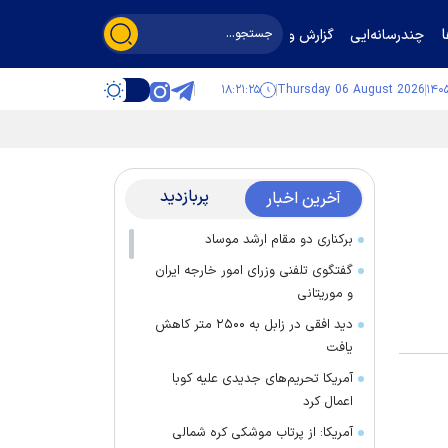
چندرسانه‌ایی
گزارش و گفت‌وگو
۱۸:۲۱:۲۶
Thursday 06 August 2026
پربازدید
آخرین اخبار
برکناری دو مقام ارشد موساد
گفتگوی تلفنی وزرای امور خارجه ایران
و موریتانی
دید افقی در زابل به ۲۵۰۰ متر کاهش
یافت
آمریکا تحریم‌های جدیدی علیه کوبا
اعمال کرد
آمریکا: از پرتاب موشکی کره شمالی