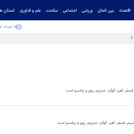
استان ها
اقتصاد
بین الملل
ورزشی
اجتماعی
سلامت
علم و فناوری
۱۵ /مرداد /۱۴۰۵
ا تکذیب کرد