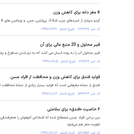
6 مغز دانه برای کاهش وزن
گردو سرشار از اسیدهای چرب امگا-3، پروتئین، مس، و ویتامین های A و D است که آن را به مغز دانه ای مفید و قدرتمند تبدیل می کنند.
کد خبر: ۶۶۲۳۳۷ تاریخ انتشار : ۱۳۹۹/۰۴/۳۱
فیبر محلول و 20 منبع عالی برای آن
فیبر محلول آب را به روده انسان می کشد که به نرم شدن مدفوع و پشت
کد خبر: ۶۴۸۲۱۹ تاریخ انتشار : ۱۳۹۹/۰۲/۰۵
فواید فندق برای کاهش وزن و محافظت از افراد مسن
فندق از جمله مغزهایی است که فواید بسیار زیادی از جمله محافظت از
کد خبر: ۵۶۴۳۱۳ تاریخ انتشار : ۱۳۹۷/۱۰/۰۴
۶ خاصیت «فندق» برای سلامتی
بین برخی افراد چنین مصطلح شده که اشخاص کم‌هوش را «مغزفندقی» خط
تقویت مغز هم می‌شود.
کد خبر: ۵۳۰۹۵۴ تاریخ انتشار : ۱۳۹۷/۰۴/۰۴