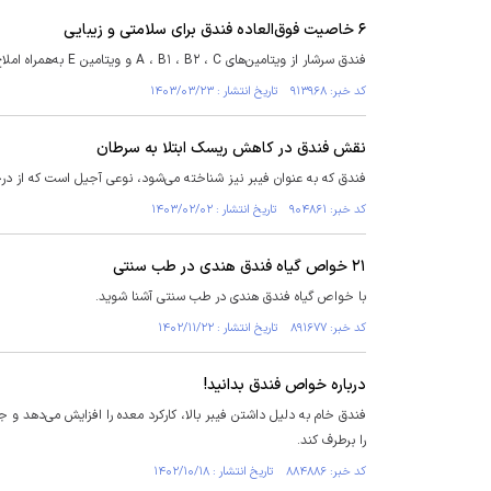
۶ خاصیت فوق‌العاده فندق برای سلامتی و زیبایی
فندق سرشار از ویتامین‌های A ، B۱ ، B۲ ، C و ویتامین E به‌همراه املاح معدنی شامل کلسیم، فسفر، آهن، گوگرد، منیزیم، روی و پتاسیم است.
کد خبر: ۹۱۳۹۶۸ تاریخ انتشار : ۱۴۰۳/۰۳/۲۳
نقش فندق در کاهش ریسک ابتلا به سرطان
فندق که به عنوان فیبر نیز شناخته می‌شود، نوعی آجیل است که از درخ
کد خبر: ۹۰۴۸۶۱ تاریخ انتشار : ۱۴۰۳/۰۲/۰۲
۲۱ خواص گیاه فندق هندی در طب سنتی
با خواص گیاه فندق هندی در طب سنتی آشنا شوید.
کد خبر: ۸۹۱۶۷۷ تاریخ انتشار : ۱۴۰۲/۱۱/۲۲
درباره خواص فندق بدانید!
فندق خام به دلیل داشتن فیبر بالا، کارکرد معده را افزایش می‌دهد و 
را برطرف کند.
کد خبر: ۸۸۴۸۸۶ تاریخ انتشار : ۱۴۰۲/۱۰/۱۸