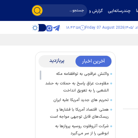
چندرسانه‌ایی
گزارش و گفت‌وگو
۱۸:۴۳:۵۸
Friday 07 August 2026
پربازدید
آخرین اخبار
واکنش عراقچی به توافقنامه مکه
مقاومت عراق پاسخ به حملات به حشد
الشعبی را به تعویق انداخت
تحریم های جدید آمریکا علیه ایران
همتی: اقتصاد آمریکا با فشارها و
ریسک‌های قابل توجهی مواجه است
شرکت آئروفلوت روسیه پرواز‌ها به
ابوظبی را از سر می‌گیرد