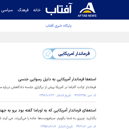
خانه
فرهنگ
سیاسی
پایگاه خبری آفتاب
دفتر رهبر انقلاب ادعای خرازی درباره پزشکیان ر
فرماندار آمریکایی
استعفا فرماندار آمریکایی به دلیل رسوایی جنسی
فرماندار ایالت آلاباما در آمریکا پیش از برگزاری جلسه دادگاهش درباره
کد خبر: ۴۳۸۳۳۵ تاریخ انتشار : ۱۳۹۶/۰۱/۲۲
استعفای فرماندار آمریکایی که به اوباما گفته بود برو به جهن
بگذارید چیزی به شما بگویم، سیاه‌پوست‌ها جاده را می‌گیرند، می آیند این
کد خبر: ۳۹۲۱۰۶ تاریخ انتشار : ۱۳۹۵/۰۶/۰۷