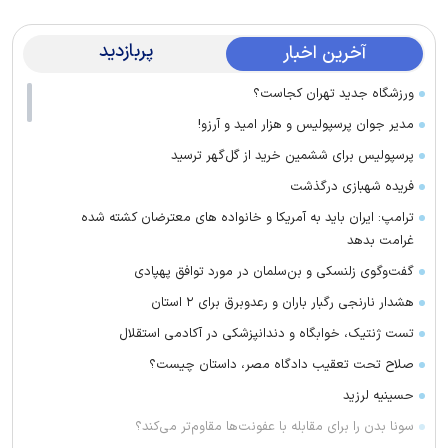
پربازدید
آخرین اخبار
ورزشگاه جدید تهران کجاست؟
مدیر جوان پرسپولیس و هزار امید و آرزو!
پرسپولیس برای ششمین خرید از گل‌گهر ترسید
فریده شهبازی درگذشت
ترامپ: ایران باید به آمریکا و خانواده های معترضان کشته شده
غرامت بدهد
گفت‌وگوی زلنسکی و بن‌سلمان در مورد توافق پهپادی
هشدار نارنجی رگبار باران و رعدوبرق برای ۲ استان
تست ژنتیک، خوابگاه و دندانپزشکی در آکادمی استقلال
صلاح تحت تعقیب دادگاه مصر، داستان چیست؟
حسینیه لرزید
سونا بدن را برای مقابله با عفونت‌ها مقاوم‌تر می‌کند؟