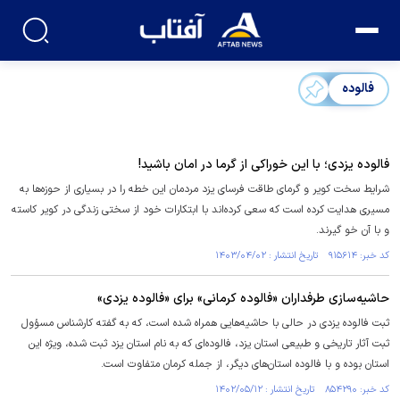
فالوده
فالوده یزدی؛ با این خوراکی از گرما در امان باشید!
شرایط سخت کویر و گرمای طاقت فرسای یزد مردمان این خطه را در بسیاری از حوزه‌ها به
مسیری هدایت کرده است که سعی کرده‌اند با ابتکارات خود از سختی زندگی در کویر کاسته
و با آن خو گیرند.
کد خبر: ۹۱۵۶۱۴ تاریخ انتشار : ۱۴۰۳/۰۴/۰۲
حاشیه‌سازی طرفداران «فالوده کرمانی» برای «فالوده یزدی»
ثبت فالوده یزدی در حالی با حاشیه‌هایی همراه شده است، که به گفته کارشناس مسؤول
ثبت آثار تاریخی و طبیعی استان یزد، فالوده‌ای که به نام استان یزد ثبت شده، ویژه این
استان بوده و با فالوده استان‌های دیگر، از جمله کرمان متفاوت است.
کد خبر: ۸۵۴۲۹۰ تاریخ انتشار : ۱۴۰۲/۰۵/۱۲