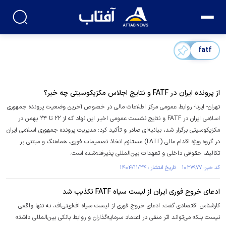
fatf
از پرونده ایران در FATF و نتایج اجلاس مکزیکوسیتی چه خبر؟
تهران- ایرنا- روابط عمومی مرکز اطلاعات مالی در خصوص آخرین وضعیت پرونده جمهوری
اسلامی ایران در FATF و نتایج نشست عمومی اخیر این نهاد که از ۲۲ تا ۲۴ بهمن در
مکزیکوسیتی برگزار شد، بیانیه‌ای صادر و تأکید کرد: مدیریت پرونده جمهوری اسلامی ایران
در گروه ویژه اقدام مالی (FATF) مستلزم اتخاذ تصمیمات فوری، هماهنگ و مبتنی بر
تکالیف حقوقی داخلی و تعهدات بین‌المللی پذیرفته‌شده است.
کد خبر: ۱۰۳۷۹۷۷ تاریخ انتشار : ۱۴۰۴/۱۱/۲۴
ادعای خروج فوری ایران از لیست سیاه FATF تکذیب شد
کارشناس اقتصادی گفت: ادعای خروج فوری از لیست سیاه اف‌ای‌تی‌اف، نه تنها واقعی
نیست بلکه می‌تواند اثر منفی در اعتماد سرمایه‌گذاران و روابط بانکی بین‌المللی داشته