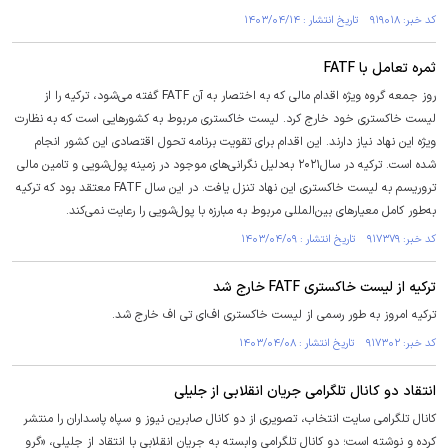
کد خبر: ۹۱۹۰۱۸ تاریخ انتشار : ۱۴۰۳/۰۴/۱۴
ثمره تعامل با FATF
روز جمعه گروه ویژه اقدام مالی که به اختصار به آن FATF گفته می‌شود، ترکیه را از
لیست خاکستری خود خارج کرد. لیست خاکستری مربوط به کشورهایی است که به نظارت
ویژه این نهاد نیاز دارند. این اقدام برای تقویت برنامه تحول اقتصادی این کشور انجام
شده است. ترکیه در سال۲۰۲۱ به‌دلیل نگرانی‌های موجود در زمینه پول‌شویی و تامین مالی
تروریسم به لیست خاکستری این نهاد تنزل یافت. در این سال FATF معتقد بود که ترکیه
به‌طور کامل معیارهای بین‌المللی مربوط به مبارزه با پول‌شویی را رعایت نمی‌کند.
کد خبر: ۹۱۷۳۷۹ تاریخ انتشار : ۱۴۰۳/۰۴/۰۹
ترکیه از لیست خاکستری FATF خارج شد
ترکیه امروز به طور رسمی از لیست خاکستری اف‌ای تی اف خارج شد.
کد خبر: ۹۱۷۳۰۲ تاریخ انتشار : ۱۴۰۳/۰۴/۰۸
انتقاد دو کانال تلگرامی جریان انقلابی از جلیلی
کانال تلگرامی سایت انتخاب، تصویری از دو کانال صابرین نیوز و سپاه پاسداران را منتشر
کرده و نوشته است؛ دو کانال تلگرامی وابسته به جریان انقلابی با انتقاد از جلیلی، «گرو