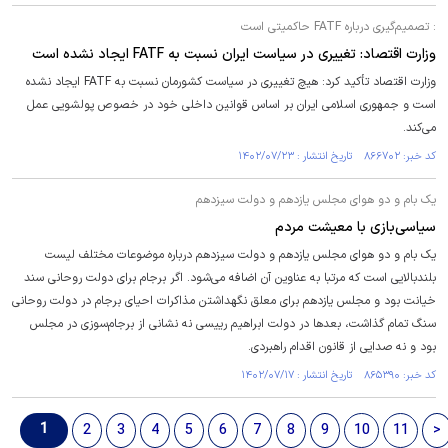
: تصمیم‌گیری درباره FATF حاکمیتی است
وزارت اقتصاد: تغییری در سیاست ایران نسبت به FATF ایجاد نشده است
وزارت اقتصاد تأکید کرد: هیچ تغییری در سیاست کشورمان نسبت به FATF ایجاد نشده
است و جمهوری اسلامی ایران بر اساس قوانین داخلی خود در خصوص پولشویی عمل
می‌کند.
کد خبر: ۸۶۶۷۰۲ تاریخ انتشار : ۱۴۰۲/۰۷/۲۳
یک بام و دو هوای مجلس یازدهم و دولت سیزدهم
سیاسی‌بازی با معیشت مردم
یک بام و دو هوای مجلس یازدهم و دولت سیزدهم درباره موضوعات مختلف لیست
بلندبالایی است که مرتبا به عناوین آن اضافه می‌شود. اگر برجام برای دولت روحانی سند
خیانت بود و مجلس یازدهم برای معلق نگهداشتن مذاکرات احیای برجام در دولت روحانی
سنگ تمام گذاشت، بعد‌ها در دولت ابراهیم رییسی نه نشانی از برجام‌سوزی در مجلس
بود و نه صدایی از قانون اقدام راهبردی.
کد خبر: ۸۶۵۳۹۰ تاریخ انتشار : ۱۴۰۲/۰۷/۱۷
1
2
3
4
5
6
7
8
9
10
11
>