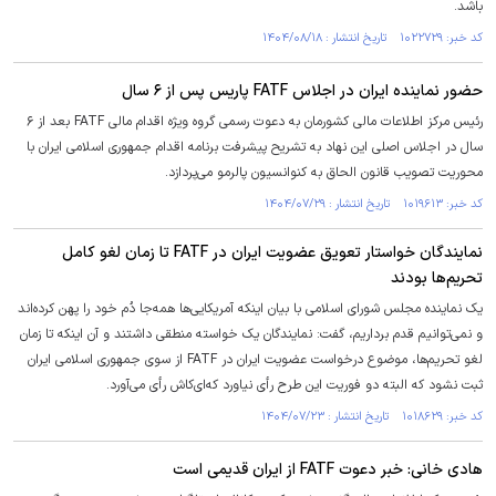
باشد.
کد خبر: ۱۰۲۲۷۲۹ تاریخ انتشار : ۱۴۰۴/۰۸/۱۸
حضور نماینده ایران در اجلاس FATF پاریس پس از ۶ سال
رئیس مرکز اطلاعات مالی کشورمان به دعوت رسمی گروه ویژه اقدام مالی FATF بعد از ۶
سال در اجلاس اصلی این نهاد به تشریح پیشرفت برنامه اقدام جمهوری اسلامی ایران با
محوریت تصویب قانون الحاق به کنوانسیون پالرمو می‌پردازد.
کد خبر: ۱۰۱۹۶۱۳ تاریخ انتشار : ۱۴۰۴/۰۷/۲۹
نمایندگان خواستار تعویق عضویت ایران در FATF تا زمان لغو کامل
تحریم‌ها بودند
یک نماینده مجلس شورای اسلامی با بیان اینکه آمریکایی‌ها همه‌جا دُم خود را پهن کرده‌اند
و نمی‌توانیم قدم برداریم، گفت: نمایندگان یک خواسته منطقی داشتند و آن اینکه تا زمان
لغو تحریم‌ها، موضوع درخواست عضویت ایران در FATF از سوی جمهوری اسلامی ایران
ثبت نشود که البته دو فوریت این طرح رأی نیاورد که‌ای‌کاش رأی می‌آورد.
کد خبر: ۱۰۱۸۶۲۹ تاریخ انتشار : ۱۴۰۴/۰۷/۲۳
هادی خانی: خبر دعوت FATF از ایران قدیمی است