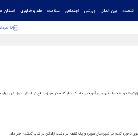
استان ها
اقتصاد
بین الملل
ورزشی
اجتماعی
سلامت
علم و فناوری
۱۸ /مرداد /۱۴۰۵
ا تکذیب کرد
یلوی ذخیره گندم در شهرستان هویزه و یک نقطه در دشت آزادگان در شب گذشته خبر داد.