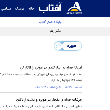
خانه
فرهنگ
سیاسی
پایگاه خبری آفتاب
دفتر رهبر انقلاب ادعای خرازی درباره پزشکیان ر
هویزه
آمریکا حمله به انبار گندم در هویزه را انکار کرد
تیرماه (۱۴جولای) را رد کرد.
کد خبر: ۱۰۵۶۲۹۶ تاریخ انتشار : ۱۴۰۵/۰۴/۲۴
جزئیات حمله و انفجار در هویزه و‌ دشت آزادگان
معاون امنیتی و انتظامی استانداری خوزستان از حمله آمریکا به یک س