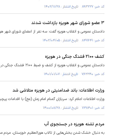
کد خبر: ۸۹۳۲۲۷ تاریخ انتشار : ۱۴۰۲/۱۱/۲۸
۳ عضو شورای شهر هویزه بازداشت شدند
دادستان عمومی و انقلاب هویزه گفت: سه نفر از اعضای شورای شهر هو
کد خبر: ۸۴۷۶۴۱ تاریخ انتشار : ۱۴۰۲/۰۴/۰۵
کشف ۲۱۰۰ فشنگ جنگی در هویزه
دادستان عمومی و انقلاب هویزه از کشف و ضبط ۲۱۰۰ فشنگ جنگی در این شهرستان خبر داد.
کد خبر: ۷۶۲۲۴۰ تاریخ انتشار : ۱۴۰۱/۰۱/۰۷
وزارت اطلاعات: باند ضدامنیتی در هویزه متلاشی شد
وزارت اطلاعات اعلام کرد: سربازان گمنام امام زمان (عج) با اقدامات پیچی
کد خبر: ۷۳۸۴۰۱ تاریخ انتشار : ۱۴۰۰/۰۸/۲۸
مردم تشنه هویزه در جستجوی آب
به دنبال ‌خشک شدن بخش‌هایی از تالاب هورالعظیم خوزستان، مردم منطقه با کمبود 