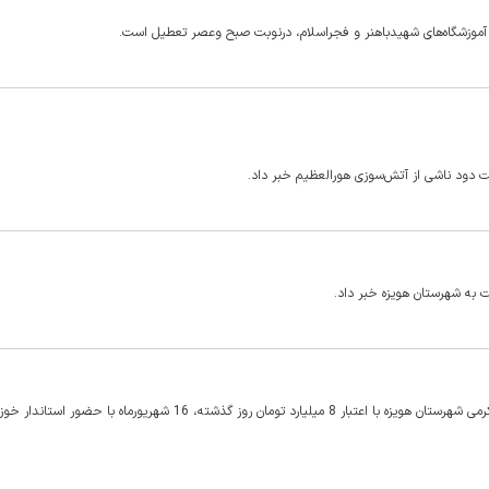
ظت دود ناشی از آتش‌سوزی هورالعظیم خبر داد.
پروژه‌های شبکه فاضلاب دو منطقه محروم کوی سلمان فارسی و علامه کرمی شهرستان هویزه با اعتبار 8 میلیارد تومان روز گذشته، 16 شهریورماه با ح