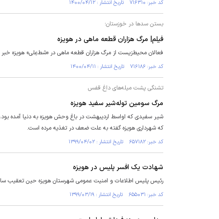
کد خبر: ۷۱۶۳۱۰ تاریخ انتشار : ۱۴۰۰/۰۴/۱۲
بستن سدها در خوزستان؛
فیلم| مرگ هزاران قطعه ماهی در هویزه
فعالان محیط‌زیست از مرگ هزاران قطعه ماهی در «شط‌عِلی» هویزه خبر د
کد خبر: ۷۱۶۱۸۶ تاریخ انتشار : ۱۴۰۰/۰۴/۱۱
تشنگی پشت میله‌های داغ قفس
مرگ سومین توله‌شیر سفید هویزه
شیر سفیدی که اواسط اردیبهشت در باغ‌ وحش هویزه به دنیا آمده بود، د
که شهرداری هویزه گفته به علت ضعف در تغذیه مرده است.
کد خبر: ۶۵۷۱۸۲ تاریخ انتشار : ۱۳۹۹/۰۴/۰۲
شهادت یک افسر پلیس در هویزه
رئیس پلیس اطلاعات و امنیت عمومی شهرستان هویزه حین تعقیب سارق
کد خبر: ۶۵۵۰۳۱ تاریخ انتشار : ۱۳۹۹/۰۳/۱۹