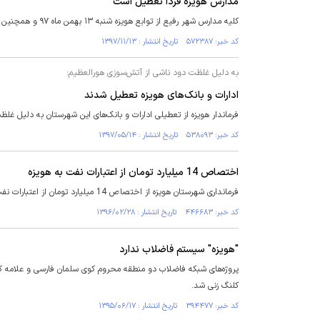
مدارس هویزه فردا تعطیل است
کلیه مدارس شهر رفیع از توابع هویزه شنبه ۱۳ بهمن ماه ۹۷ و همچنین آموزشگاه‌های شهیدباهنر و فجراسلام، درنوبت صبح وعصر تعطیل است.
کد خبر: ۵۷۲۳۸۷ تاریخ انتشار : ۱۳۹۷/۱۱/۱۳
به دلیل غلظت دود ناشی از آتش‌سوزی هورالعظیم؛
ادارات و بانک‌های هویزه تعطیل شدند
فرماندار هویزه از تعطیلی ادارات و بانک‌های این شهرستان به دلیل غل
کد خبر: ۵۳۸۰۹۳ تاریخ انتشار : ۱۳۹۷/۰۵/۱۴
اختصاص 14 میلیارد تومان از اعتبارات نفت به هویزه
فرمانداری شهرستان هویزه از اختصاص 14 میلیارد تومان از اعتبارات نفت به شهرستان هویزه خبر داد.
کد خبر: ۴۴۶۶۸۳ تاریخ انتشار : ۱۳۹۶/۰۲/۲۸
"هویزه" سیستم فاضلاب ندارد
کلنگ زنی شد.
کد خبر: ۳۹۴۴۷۷ تاریخ انتشار : ۱۳۹۵/۰۶/۱۷