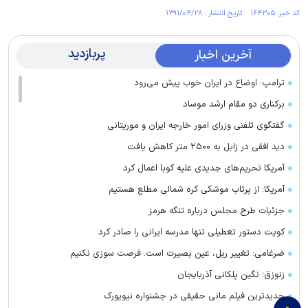
کد خبر: ۱۶۴۳۰۵ تاریخ انتشار : ۱۳۹۱/۰۴/۲۸
پربازدید
آخرین اخبار
ترامپ: اوضاع در ایران خوب پیش می‌رود
برکناری دو مقام ارشد موساد
گفتگوی تلفنی وزرای امور خارجه ایران و موریتانی
دید افقی در زابل به ۲۵۰۰ متر کاهش یافت
آمریکا تحریم‌های جدیدی علیه کوبا اعمال کرد
آمریکا: از پرتاب موشکی کره شمالی مطلع هستیم
جزئیات طرح مجلس درباره تنگه هرمز
کویت دستور تعطیلی تنها مدرسه ایرانی را صادر کرد
ضرغامی: تغییر ریل، عین بصیرت است. فرصت سوزی نکنیم
زنوزق؛ نگین پلکانی آذربایجان
جدیدترین فیلم مانی حقیقی در جشنواره نیویورک