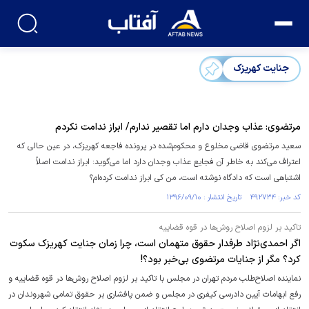
جنایت کهریزک
مرتضوی: عذاب وجدان دارم اما تقصیر ندارم/ ابراز ندامت نکردم
سعید مرتضوی قاضی مخلوع و محکوم‌شده در پرونده فاجعه کهریزک، در عین حالی که
اعتراف می‌کند به خاطر آن فجایع عذاب وجدان دارد اما می‌گوید: ابراز ندامت اصلاً
اشتباهی است که دادگاه نوشته است، من کی ابراز ندامت کرده‌ام؟
کد خبر: ۴۹۲۷۳۴ تاریخ انتشار : ۱۳۹۶/۰۹/۱۰
تاکید بر لزوم اصلاح روش‌ها در قوه قضاییه
اگر احمدی‌نژاد طرفدار حقوق متهمان است، چرا زمان جنایت کهریزک سکوت
کرد؟ مگر از جنایات مرتضوی بی‌خبر بود؟!
نماینده اصلاح‌طلب مردم تهران در مجلس با تاکید بر لزوم اصلاح روش‌ها در قوه قضاییه و
رفع ابهامات آیین دادرسی کیفری در مجلس و ضمن پافشاری بر حقوق تمامی شهروندان در