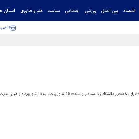
استان ها
اقتصاد
بین الملل
ورزشی
اجتماعی
سلامت
علم و فناوری
۱۶ /مرداد /۱۴۰۵
ا تکذیب کرد
رییس مرکز سنجش و پذیرش دانشگاه آزاد اسلامی از اعلام نتایج آزمون دکترای تخصصی دانشگاه آزاد اسلامی از ساعت 15 امروز پن