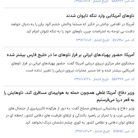
کد خبر: ۵۸۸۴۶۷ تاریخ انتشار : ۱۳۹۸/۰۲/۱۷
ناوهای آمریکایی وارد تنگه تایوان شدند
آمریکا در اقدامی چالش بر انگیز که مسلما واکنش خشم آلود پکن را به دنبال خواهد
داشت بی توجه به اعتراضات چین، ناوهای خود را به تنگه تایوان اعزام کرد.
کد خبر: ۵۷۰۹۹۰ تاریخ انتشار : ۱۳۹۷/۱۱/۰۶
آمریکا: حضور پهپادهای ایرانی بر فراز ناوهای ما در خلیج فارس بیشتر شده
سخنگوی مقر مرکزی نیروی دریایی آمریکا گفت: حضور پهپادهای ایرانی بر فراز ناوهای
آمریکایی بیشتر شده و اما مسیر عملیات نیروی دریایی را تغییر نداده است.
کد خبر: ۵۵۲۳۶۹ تاریخ انتشار : ۱۳۹۷/۰۷/۳۰
وزیر دفاع: آمریکا غلطی همچون حمله به هواپیمای مسافری کند، ناوهایش را
به قعر دریا می‌فرستیم
وزیر دفاع و پشتیبانی نیروهای مسلح گفت: به دور از هرگونه تاثیرپذیری از جنجال های
سیاسی غرب و با تمرکز بر راهبرد بالندگی و ارتقای ظرفیت های دفاعی کشور، لحظه ای در
ارتقای توان دفاعی و نظامی کشور به کوری چشم دشمنان درنگ نخواهد کرد.
کد خبر: ۵۲۵۱۵۱ تاریخ انتشار : ۱۳۹۷/۰۳/۰۳