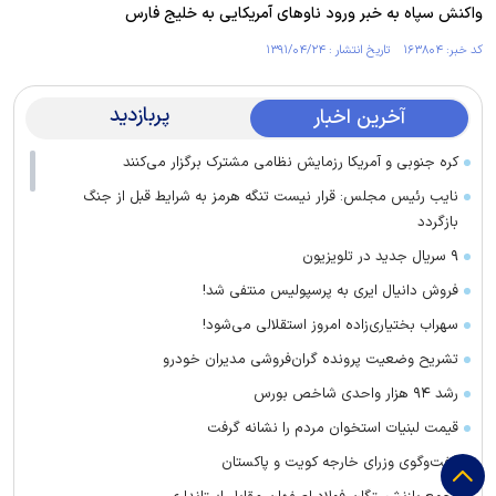
واکنش سپاه به خبر ورود ناوهای آمریکایی به خلیج فارس
کد خبر: ۱۶۳۸۰۴ تاریخ انتشار : ۱۳۹۱/۰۴/۲۴
پربازدید
آخرین اخبار
کره جنوبی و آمریکا رزمایش نظامی مشترک برگزار می‌کنند
نایب رئیس مجلس: قرار نیست تنگه هرمز به شرایط قبل از جنگ
بازگردد
۹ سریال جدید در تلویزیون
فروش دانیال ایری به پرسپولیس منتفی شد!
سهراب بختیاری‌زاده امروز استقلالی می‌شود!
تشریح وضعیت پرونده گران‌فروشی مدیران خودرو
رشد ۹۴ هزار واحدی شاخص بورس
قیمت لبنیات استخوان مردم را نشانه گرفت
گفت‌وگوی وزرای خارجه کویت و پاکستان