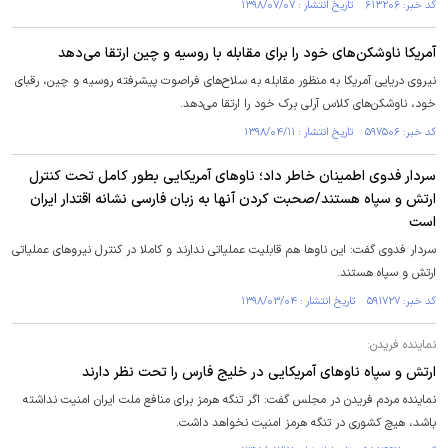
کد خبر: ۶۱۳۲۰۶ تاریخ انتشار : ۱۳۹۸/۰۷/۰۷
آمریکا ناوشکن‌های خود را برای مقابله با روسیه و چین ارتقا می‌دهد
نیروی دریایی آمریکا به منظور مقابله به سلاح‌های فراصوت پیشرفته روسیه و چین، رقبای
خود، ناوشکن‌های کلاس آرلی برک خود را ارتقا می‌دهد.
کد خبر: ۵۹۷۵۰۶ تاریخ انتشار : ۱۳۹۸/۰۴/۱۱
سردار فدوی اطمینان خاطر داد؛ ناوهای آمریکایی بطور کامل تحت کنترل
ارتش و سپاه هستند/صحبت کردن آنها به زبان فارسی نشانه اقتدار ایران
است
سردار فدوی گفت: این ناوها هم قابلیت عملیاتی ندارند و کاملا در کنترل نیروهای عملیاتی
ارتش و سپاه هستند.
کد خبر: ۵۹۱۷۲۷ تاریخ انتشار : ۱۳۹۸/۰۳/۰۴
نماینده فریدن:
ارتش و سپاه ناوهای آمریکایی در خلیج فارس را تحت نظر دارند
نماینده مردم فریدن در مجلس گفت: اگر تنگه هرمز برای منافع ملت ایران امنیت نداشته
باشد، هیچ کشوری در تنگه هرمز امنیت نخواهد داشت.