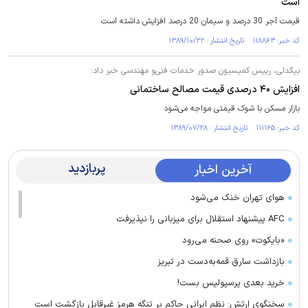
است
قیمت آجر 30 درصد و سیمان 20 درصد افزایش داشته است
کد خبر: ۱۱۸۸۶۳ تاریخ انتشار : ۱۳۸۹/۱۰/۲۲
بیگدلی، رییس کمیسیون صدور خدمات فنی‌و مهندسی خبر داد:
افزایش ۴۰ درصدی قیمت مصالح ساختمانی
بازار مسکن با شوک قیمتی مواجه می‌شود
کد خبر: ۱۱۱۱۶۵ تاریخ انتشار : ۱۳۸۹/۰۷/۲۸
پربازدید
آخرین اخبار
هوای تهران خنک می‌شود
AFC پیشنهاد استقلال برای میزبانی را نپذیرفت
«بایکوت» روی صحنه می‌رود
بازداشت سارق قمه‌به‌دست در تبریز
خرید بعدی پرسپولیس بست!
سخنگوی ارتش: نظم ایرانی حاکم بر تنگه هرمز غیرقابل بازگشت است