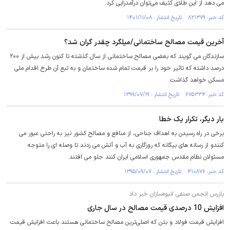
می دهد از این طلای کثیف می‌توان درآمدزایی کرد.
کد خبر: ۸۲۱۳۷۹ تاریخ انتشار : ۱۴۰۱/۱۱/۰۸
آخرین قیمت مصالح ساختمانی/میلگرد چقدر گران شد؟
سازندگان می گویند که بعضی مصالح ساختمانی از سال گذشته تا کنون رشد بیش از ۲۰۰
درصد داشته که تاثیر خود را بر قیمت تمام شده ساختمان و به تبع آن طرح اقدام ملی
مسکن خواهد گذاشت.
کد خبر: ۶۷۵۳۳۴ تاریخ انتشار : ۱۳۹۹/۰۷/۱۹
بار دیگر، تکرار یک خطا
برخی در راه رسیدن به اهداف جناحی، از منافع و مصالح کشور نیز به راحتی عبور می
کنندو از رسانه های بیگانه که روزگاری به آب و آتش می زدند تا وصله ای را متوجه
مسئولان نظام مقدس جمهوری اسلامی ایران کنند جلو می افتند.
کد خبر: ۴۱۰۸۷۶ تاریخ انتشار : ۱۳۹۵/۰۹/۰۷
بازرس انجمن صنفی انبوه‌سازان خبر داد
افزایش 10 درصدی قیمت مصالح در سال جاری
افزایش قیمت فولاد و بتن که اصلی‌ترین مصالح ساختمانی هستند باعث افزایش قیمت