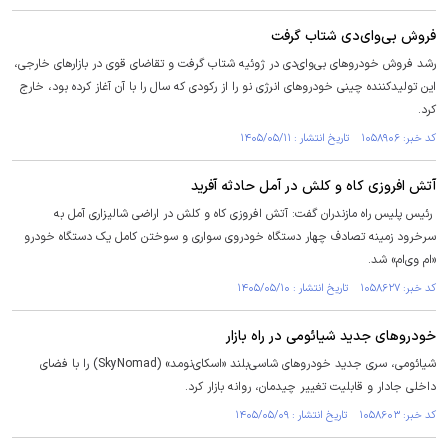
فروش بی‌وای‌دی شتاب گرفت
رشد فروش خودروهای بی‌وای‌دی در ژوئیه شتاب گرفت و تقاضای قوی در بازارهای خارجی،
این تولیدکننده چینی خودروهای انرژی نو را از رکودی که سال را با آن آغاز کرده بود، خارج
کرد.
کد خبر: ۱۰۵۸۹۰۶ تاریخ انتشار : ۱۴۰۵/۰۵/۱۱
آتش افروزی کاه و کلش در آمل حادثه آفرید
رئیس پلیس راه مازندران گفت: آتش افروزی کاه و کلش در اراضی شالیزاری آمل به
سرخرود زمینه تصادف چهار دستگاه خودروی سواری و سوختن کامل یک دستگاه خودرو
«ام وی‌ام» شد.
کد خبر: ۱۰۵۸۶۲۷ تاریخ انتشار : ۱۴۰۵/۰۵/۱۰
خودروهای جدید شیائومی در راه بازار
شیائومی، سری جدید خودروهای شاسی‌بلند «اسکای‌نومد» (SkyNomad) را با فضای
داخلی جادار و قابلیت تغییر چیدمان، روانه بازار کرد.
کد خبر: ۱۰۵۸۶۰۳ تاریخ انتشار : ۱۴۰۵/۰۵/۰۹