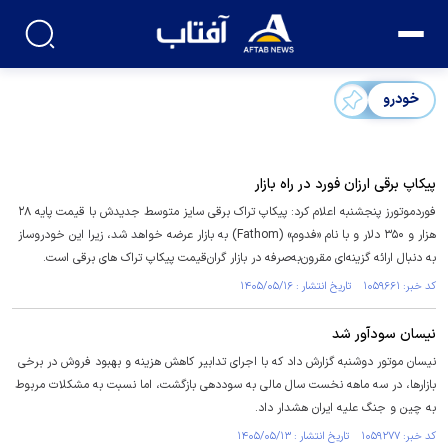
خودرو
پیکاپ برقی ارزان فورد در راه بازار
فوردموتورز پنجشنبه اعلام کرد: پیکاپ تراک برقی سایز متوسط جدیدش با قیمت پایه ۲۸
هزار و ۳۵۰ دلار و با نام «فدوم» (Fathom) به بازار عرضه خواهد شد، زیرا این خودروساز
به دنبال ارائه گزینه‌ای مقرون‌به‌صرفه در بازار گران‌قیمت پیکاپ تراک های برقی است.
کد خبر: ۱۰۵۹۶۶۱ تاریخ انتشار : ۱۴۰۵/۰۵/۱۶
نیسان سودآور شد
نیسان موتور دوشنبه گزارش داد که با اجرای تدابیر کاهش هزینه و بهبود فروش در برخی
بازارها، در سه ماهه نخست سال مالی به سوددهی بازگشت، اما نسبت به مشکلات مربوط
به چین و جنگ علیه ایران هشدار داد.
کد خبر: ۱۰۵۹۲۷۷ تاریخ انتشار : ۱۴۰۵/۰۵/۱۳