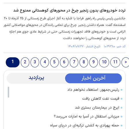
تردد خودرو‌های بدون زنجیر چرخ در محور‌های کوهستانی ممنوع شد
جانشین رئیس پلیس راه راهور فراجا با اشاره به آغاز اجرای طرح زمستانی از ۲۵ آذرماه تا ۲۰
اسفندماه گفت: همراه داشتن زنجیر چرخ برای تمامی رانندگان در محور‌های مواصلاتی کشور
الزامی است و خودرو‌های فاقد تجهیزات زمستانی حتی در شرایط عادی جوی هم اجازه
تردد از محور‌های کوهستانی را نخواهند داشت.
کد خبر: ۱۰۲۹۳۸۰ تاریخ انتشار : ۱۴۰۴/۰۹/۲۷
1
2
3
4
5
6
7
8
9
10
11
>
پربازدید
آخرین اخبار
رئیس‌جمهور: استعفاء نخواهم داد
قیمت نفت کاهش یافت
ایرج در بیمارستان بستری شد
میزبانی استقلال در آسیا به امارات می‌رسد؟
حمله پهپادی به کشتی ترکیه‌ای در دریای سیاه