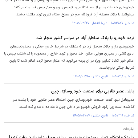
مدیر عامل شرکت شهر فرودگاهی امام خمینی گفت:تمام خودرو‌های وارد شده که در قالب
خودرو‌های خدمات رسان از جمله تاکسی، اتوبوس، ون و مینی‌بوس فعالیت می‌کنند
می‌توانند با پلاک منطقه آزاد فرودگاه امام در سطح استان تهران تردد داشته باشند.
کد خبر: ۱۰۵۲۵۲۷ تاریخ انتشار : ۱۴۰۵/۰۳/۲۷
تردد خودرو با پلاک مناطق آزاد در سراسر کشور مجاز شد
خودرو‌های دارای پلاک مناطق آزاد در ۵ منطقه در شرایط خاص جنگی و محدودیت‌های
اداری ناشی از بمباران هوایی امکان اخذ مجوز و تردد خارج از محدوده را نداشتند؛ پلیس با
اعلام خبر اتخاذ تدابیر ویژه در آن برهه می‌گوید که اعتبار مجوز تردد اعلام شده تا پایان
شرایط جنگی پابرجاست.
کد خبر: ۱۰۵۰۵۱۸ تاریخ انتشار : ۱۴۰۵/۰۳/۱۰
پایان عصر طلایی برای صنعت خودروسازی چین
مدیرعامل نیو، گفت: صنعت خودروسازی چین احتمالا عصر طلایی خود را پشت سر
گذاشته است زیرا رکود فروش خودرو در داخل چین تا ماه مه ادامه یافته است.
کد خبر: ۱۰۵۰۳۱۹ تاریخ انتشار : ۱۴۰۵/۰۳/۰۷
تبلیغات
با یدک‌دات‌کام تمامی خدمات خودرویی را در محل دلخواه دریافت کنید!