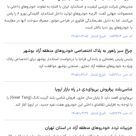
مدیرعامل شرکت بازرسی کیفیت و استاندارد ایران با اشاره به تفاوت خودرو‌های داخلی با
محصولات جهانی گفت: اگرچه خودرو‌های تولید داخل استاندارد آلایندگی یورو ۶ را پاس
می‌کنند، اما به دلیل عقب‌ماندگی فناوری در طراحی موتور، مصرف سوخت آنها در مقایسه
با خودرو‌های روز دنیا بالاتر است
کد خبر: ۱۰۵۳۵۱۴ تاریخ انتشار : ۱۴۰۵/۰۴/۰۵
چراغ سبز راهور به پلاک اختصاصی خودروهای منطقه آزاد بوشهر
رئیس پلیس راهنمایی و رانندگی فراجا با درخواست استاندار بوشهر برای اختصاص پلاک
ویژه به خودرو‌های منطقه آزاد تجاری ـ صنعتی بوشهر موافقت کرد.
کد خبر: ۱۰۵۳۲۰۰ تاریخ انتشار : ۱۴۰۵/۰۴/۰۲
شاسی‌بلند پرفروش بی‌وای‌دی در راه بازار اروپا
بی‌وای‌دی قصد دارد تا پایان سال جاری، فروش شاسی بلند گریت تانگ (Great Tang) را
با توجه به افزایش تقاضای داخلی این خودروی هفت نفره جدید، در اروپا آغاز کند.
کد خبر: ۱۰۵۲۶۲۷ تاریخ انتشار : ۱۴۰۵/۰۳/۲۹
جزییات تردد خودرو‌های منطقه آزاد در استان تهران