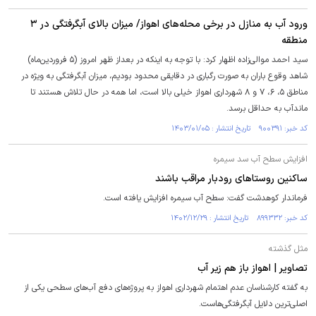
ورود آب به منازل در برخی محله‌های اهواز/ میزان بالای آبگرفتگی در ۳
منطقه
سید احمد موالی‌زاده اظهار کرد: با توجه به اینکه در بعداز ظهر امروز (۵ فروردین‌ماه)
شاهد وقوع باران به صورت رگباری در دقایقی محدود بودیم، میزان آبگرفتگی به ویژه در
مناطق ۵، ۶، ۷ و ۸ شهرداری اهواز خیلی بالا است، اما همه در حال تلاش هستند تا
ماندآب به حداقل برسد.
کد خبر: ۹۰۰۳۹۱ تاریخ انتشار : ۱۴۰۳/۰۱/۰۵
افزایش سطح آب سد سیمره
ساکنین روستا‌های رودبار مراقب باشند
فرماندار کوهدشت گفت: سطح آب سیمره افزایش یافته است.
کد خبر: ۸۹۹۳۳۲ تاریخ انتشار : ۱۴۰۲/۱۲/۲۹
مثل گذشته
تصاویر | اهواز باز هم زیر آب
به گفته کارشناسان عدم اهتمام شهرداری اهواز به پروژه‌های دفع آب‌های سطحی یکی از
اصلی‌ترین دلایل آبگرفتگی‌هاست.