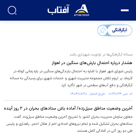
آبگرفتگی
مساله آبگرفتگی‌ها در اولویت شهرداری باشد
هشدار درباره احتمال بارش‌های سنگین در اهواز
رئیس شورای شهر اهواز با اشاره به احتمال بارندگی‌های سنگین در بازه زمانی کوتاه در
آذرماه، بر لزوم تلاش مجموعه مدیریت شهری و خدمات شهری برای رسیدگی به مساله
آبگرفتگی و دفع آب‌های سطحی در شهر تأکید کرد.
کد خبر: ۱۰۲۳۰۳۴ تاریخ انتشار : ۱۴۰۴/۰۸/۲۰
آخرین وضعیت مناطق سیل‌زده/ آماده باش ستاد‌های بحران در ۲ روز آینده
معاون سازمان مدیریت بحران کشور با تشریح آخرین وضعیت مناطق سیل‌زده، گفت:
ستاد‌های بحران تشکیل شده و تمام نیرو‌های امدادی اعم از هلال احمر، راهداری و پلیس
طی دو روز آتی در آمادگی کامل هستند.