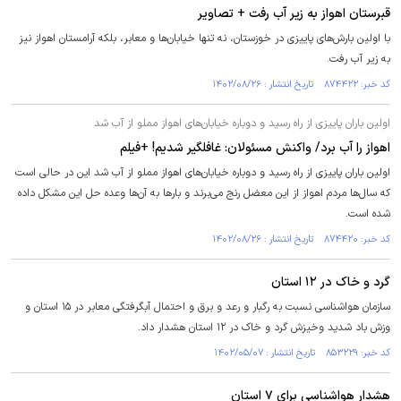
قبرستان اهواز به زیر آب رفت + تصاویر
با اولین بارش‌های پاییزی در خوزستان، نه تنها خیابان‌ها و معابر، بلکه آرامستان اهواز نیز
به زیر آب رفت.
کد خبر: ۸۷۴۴۲۲ تاریخ انتشار : ۱۴۰۲/۰۸/۲۶
اولین باران پاییزی از راه رسید و دوباره خیابان‌های اهواز مملو از آب شد
اهواز را آب برد/ واکنش مسئولان: غافلگیر شدیم! +فیلم
اولین باران پاییزی از راه رسید و دوباره خیابان‌های اهواز مملو از آب شد این در حالی است
که سال‌ها مردم اهواز از این معضل رنج می‌برند و بار‌ها به آن‌ها وعده حل این مشکل داده
شده است.
کد خبر: ۸۷۴۴۲۰ تاریخ انتشار : ۱۴۰۲/۰۸/۲۶
گرد و خاک در ۱۲ استان
سازمان هواشناسی نسبت به رگبار و رعد و برق و احتمال آبگرفتگی معابر در ۱۵ استان و
وزش باد شدید وخیزش گرد و خاک در ۱۲ استان هشدار داد.
کد خبر: ۸۵۳۲۲۹ تاریخ انتشار : ۱۴۰۲/۰۵/۰۷
هشدار هواشناسی برای ۷ استان