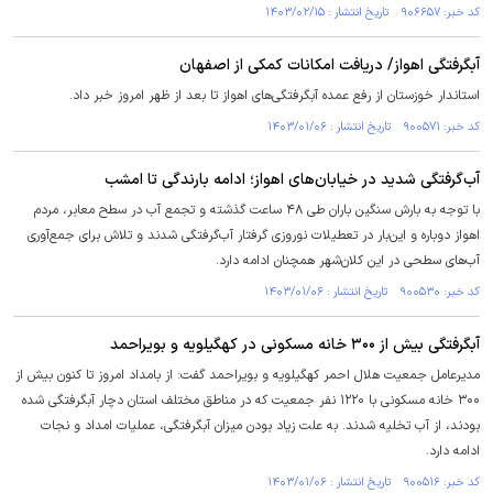
کد خبر: ۹۰۶۶۵۷ تاریخ انتشار : ۱۴۰۳/۰۲/۱۵
آبگرفتگی‌ اهواز/ دریافت امکانات کمکی از اصفهان
استاندار خوزستان از رفع عمده آبگرفتگی‌های اهواز تا بعد از ظهر امروز خبر داد.
کد خبر: ۹۰۰۵۷۱ تاریخ انتشار : ۱۴۰۳/۰۱/۰۶
آب‌گرفتگی شدید در خیابان‌های اهواز؛ ادامه بارندگی تا امشب
با توجه به بارش سنگین باران طی ۴۸ ساعت گذشته و تجمع آب در سطح معابر، مردم
اهواز دوباره و این‌بار در تعطیلات نوروزی گرفتار آب‌گرفتگی شدند و تلاش برای جمع‌آوری
آب‌های سطحی در این کلان‌شهر همچنان ادامه دارد.
کد خبر: ۹۰۰۵۳۰ تاریخ انتشار : ۱۴۰۳/۰۱/۰۶
آبگرفتگی بیش از ۳۰۰ خانه مسکونی در کهگیلویه و بویراحمد
مدیرعامل جمعیت هلال احمر کهگیلویه و بویراحمد گفت: از بامداد امروز تا کنون بیش از
۳۰۰ خانه مسکونی با ۱۲۲۰ نفر جمعیت که در مناطق مختلف استان دچار آبگرفتگی شده
بودند، از آب تخلیه شدند. به علت زیاد بودن میزان آبگرفتگی، عملیات امداد و نجات
ادامه دارد.
کد خبر: ۹۰۰۵۱۶ تاریخ انتشار : ۱۴۰۳/۰۱/۰۶