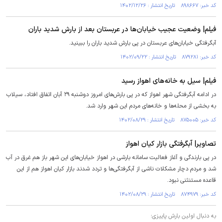
کد خبر: ۸۹۸۶۶۷ تاریخ انتشار : ۱۴۰۲/۱۲/۲۶
فیلم| وضعیت عجیب خیابان‌ها در عربستان بعد از بارش شدید باران
آبگرفتگی خیابان‌های عربستان در پی بارش شدید باران را ببینید.
کد خبر: ۸۷۹۲۸۱ تاریخ انتشار : ۱۴۰۲/۰۹/۲۲
فیلم| سیل به خانه‌های اهواز رسید
در ادامه آبگرفتگی شهر اهواز که در پی بارش‌های امروز دوشنبه ۲۹ آبان اتفاق افتاد، سیلاب
به بخشی از محله‌ها و خانه‌های مردم این شهر وارد شد.
کد خبر: ۸۷۵۰۰۵ تاریخ انتشار : ۱۴۰۲/۰۸/۲۹
تصاویر| آبگرفتگی بازار کیان اهواز
در پی بارندگی و آغاز فعالیت سامانه بارشی در اهواز خیابان‌های این شهر باز هم غرق در آب
شد و مردم دچار مشکلات ناشی از آبگرفتگی‌ها و تردد شدند بازار کیان اهواز هم از این
قاعده مستنثنی نبود.
کد خبر: ۸۷۴۹۷۹ تاریخ انتشار : ۱۴۰۲/۰۸/۲۹
به دنبال اولین بارش پاییزی؛