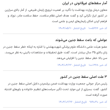
آمار سقط‌های غیرقانونی در ایران
معاون درمان وزارت بهداشت با تأکید بر اهمیت ترویج زایمان طبیعی، از آمار بالای سزارین
در کشور ابراز نگرانی کرد و گفت: هدف اصلی نظام سلامت، حفظ سلامت مادر، نوزاد و
فراهم کردن امکان زایمان‌های ایمن و علمی است.
کد خبر: ۱۰۰۵۲۶۶ تاریخ انتشار : ۱۴۰۴/۰۵/۱۱
عواملی که باعث سقط جنین می‌شوند
عضو هیئت علمی دانشگاه علوم پزشکی شهیدبهشتی با اشاره به اینکه خطر سقط جنین در
زنان بالای ۳۵ سال بیشتر است، گفت: طبق تحقیقات و مشاهدات بالینی به نظر می‌رسد،
سن بالا خطر سقط جنین را افزایش می‌دهد.
کد خبر: ۱۰۰۱۳۶۸ تاریخ انتشار : ۱۴۰۴/۰۴/۲۲
۳ علت اصلی سقط جنین در کشور
رئیس مرکز جوانی جمعیت وزارت بهداشت ضمن برشمردن دلایل اصلی سقط جنین در
کشور، گفت: بسیاری از این موارد تحت ‌تأثیر سیاست‌های تنظیم خانواده و باورهای اشتباه
صورت گرفته است.
کد خبر: ۹۸۹۰۴۰ تاریخ انتشار : ۱۴۰۴/۰۲/۲۶