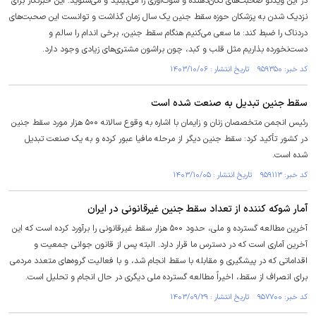
در این ویدئو صحبت‌های تکان‌دهنده و شوک‌آوری را می‌بینید و می‌شنوید. این خبرنگار برای
نزدیک شدن به پزشکان حوزه سقط جنین یک سال زمان گذاشت و توانست این صحبت‌های
دردناک را ضبط کند: ما سعی می‌کنیم هنگام سقط جنین، برخی اندام را سالم و
دست‌نخورده بذاریم مثل قلب و کبد، چون براشون مشتری‌های زیادی وجود دارد.
کد خبر: ۹۵۹۳۵۰ تاریخ انتشار : ۱۴۰۳/۱۰/۰۶
سقط جنین تبدیل به صنعت شده است
رئیس انجمن متخصصان زنان و زایمان با اشاره به وقوع سالانه ۵۰۰ هزار مورد سقط جنین
در کشور تأکید کرد: سقط جنین دیگر از مرحله مافیا عبور کرده و به یک صنعت تبدیل
شده است.
کد خبر: ۹۵۹۱۱۳ تاریخ انتشار : ۱۴۰۳/۱۰/۰۵
آمار شوکه کننده از تعداد سقط جنین غیرقانونی در ایران
آخرین مطالعه گسترده و ملی، حدود ۵۰۰ هزار سقط غیرقانونی را برآورد کرده است که این
آخرین آماری است که در دسترس ما قرار دارد. البته پس از قانون جوانی جمعیت و
اقداماتی که در پیشگیری و مقابله با سقط انجام شد، و با فعالیت گروه‌های متعدد مردمی
برای انصراف از سقط، اخیراً مطالعه گسترده ملی دیگری در حال انجام و تحلیل است.
کد خبر: ۹۵۷۷۰۰ تاریخ انتشار : ۱۴۰۳/۰۹/۲۹