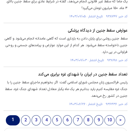
یک ماما که سقط غیر قانونی انجام می‌دهد، گفته در شرایط عادی برای سقط جنین بالای
۴ ماه، ۱۵۰ میلیون تومان می‌گیرد!
کد خبر: ۹۳۸۷۴۷ تاریخ انتشار : ۱۴۰۳/۰۷/۰۵
عوارض سقط جنین از دیدگاه پزشکی
سقط جنین روشی برای پایان دادن به بارداری است که گاهی عامدانه انجام می‌شود و گاهی
جنین ناخواسته سقط می‌شود. هر کدام از این موارد عوارض و پیامدهای جسمی و روحی
فراوانی در پی دارد.
کد خبر: ۹۳۸۱۹۸ تاریخ انتشار : ۱۴۰۳/۰۷/۰۳
تعداد سقط جنین در ایران با شهدای غزه برابری می‌کند
رئیس فراکسیون زنان مجلس شورای اسلامی گفت: اگر بخواهیم ماجرای سقط جنین را با
جنگ غزه مقایسه کنیم باید بدانیم هر یک ماه یکبار معادل تعداد شهدای جنگ غزه، سقط
جنین در کشور رخ می‌دهد.
کد خبر: ۹۳۶۴۳۶ تاریخ انتشار : ۱۴۰۳/۰۶/۲۶
1
2
3
4
5
6
7
8
9
10
>