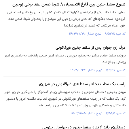
شیوع سقط جنین بین فارغ التحصیلان/ شرط ضمن عقد برخی زوجین
جباری ادامه داد: یکی از پدیده‌های نگران‌کننده‌ای که در کشور در حال رخ دادن است، «بی
فرزندی» است؛ به‌گونه‌ای که حتی برخی زوجین این موضوع را به‌عنوان شرط ضمن عقد
خود اعلام می‌کنند که قصد فرزندآوری ندارند!
کد خبر: ۹۸۵۳۷۵ تاریخ انتشار : ۱۴۰۴/۰۲/۰۹
مرگ زن جوان پس از سقط جنین غیرقانونی
پرونده سقط جنین مرگبار به دستور بازپرس دادسرای امور جنایی پایتخت به دادسرای امور
پزشکی ارجاع شد.
کد خبر: ۹۶۹۶۹۷ تاریخ انتشار : ۱۴۰۳/۱۱/۲۴
پلمب یک مطب بخاطر سقط‌های غیرقانونی در شهرری
مهدی رحیمی دادستان عمومی و انقلاب شهرستان ری در گفت‌وگو با خبرنگاران در ری اظهار
کرد: یک مطب که در زمینه سقط‌های غیرقانونی در شهرری فعالیت داشت امروز با دستور
دادستانی و همکاری بازرسی وزارت بهداشت شناسایی و پلمب شد.
کد خبر: ۹۶۵۸۸۱ تاریخ انتشار : ۱۴۰۳/۱۱/۰۵
دستگیری باند ۶ نفره سقط جنین در خراسان جنوبی