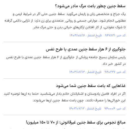
سقط جنین چطور باعث مرگ مادر می‌شود؟
یک جراح و متخصص زنان و زایمان می‌گوید: سقط جنین حتی اگر در شرایط ایمن و
مطلوبی انجام شود، عوارض جسمی و روانی ِ متعددی برای زن دارد؛ از نازایی دائمی گرفته
تا شوک عفونتی، از کار افتادن ارگان‌های حیاتی بدن و حتی مرگ مادر.
کد خبر: ۹۴۷۸۳۱ تاریخ انتشار : ۱۴۰۳/۰۸/۱۶
جلوگیری از ۶ هزار سقط جنین عمدی با طرح نفس
رئیس سازمان بسیج جامعه پزشکی از جلوگیری از ۶ هزار سقط جنین عمدی با طرح نفس
در کشور خبر داد.
کد خبر: ۹۴۰۲۲۷ تاریخ انتشار : ۱۴۰۳/۰۷/۱۲
غذا‌هایی که باعث سقط جنین شما می‌شود
اگر در افراد فامیل یادوستان و اشنایانتان خانم بادار می‌شناسید حتما به ان‌ها توصیه کنید
این خوراکی‌ها را مصرف نکنند، چون باعث سقط جنین ان‌ها می‌شوند.
کد خبر: ۹۴۰۰۰۴ تاریخ انتشار : ۱۴۰۳/۰۷/۱۲
مبالغ نجومی برای سقط جنین غیرقانونی؛ از ۷۰ تا ۱۵۰ میلیون!