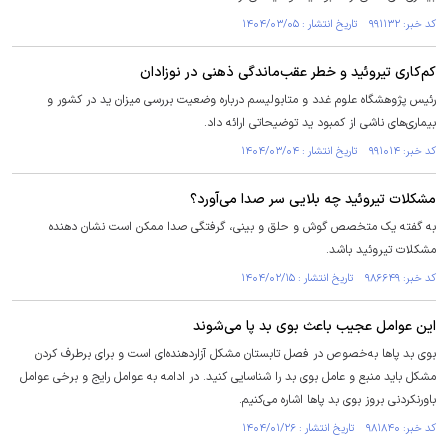
کد خبر: ۹۹۱۱۳۲ تاریخ انتشار : ۱۴۰۴/۰۳/۰۵
کم‌کاری تیروئید و خطر عقب‌ماندگی ذهنی در نوزادان
رئیس پژوهشگاه علوم غدد و متابولیسم درباره وضعیت بررسی میزان ید در کشور و
بیماری‌های ناشی از کمبود ید توضیحاتی ارائه داد.
کد خبر: ۹۹۱۰۱۴ تاریخ انتشار : ۱۴۰۴/۰۳/۰۴
مشکلات تیروئید چه بلایی سر صدا می‌آورد؟
به گفته یک متخصص گوش و حلق و بینی، گرفتگی صدا ممکن است نشان دهنده
مشکلات تیروئید باشد.
کد خبر: ۹۸۶۶۴۹ تاریخ انتشار : ۱۴۰۴/۰۲/۱۵
این عوامل عجیب باعث بوی بد پا می‌شوند
بوی بد پا‌ها به‌خصوص در فصل تابستان مشکل آزاردهنده‌ای است و برای برطرف کردن
مشکل باید منبع و عامل بوی بد را شناسایی کنید. در ادامه به عوامل رایج و برخی عوامل
باورنکردنی بروز بوی بد پا‌ها اشاره می‌کنیم.
کد خبر: ۹۸۱۸۴۰ تاریخ انتشار : ۱۴۰۴/۰۱/۲۶