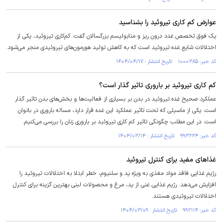
عوارض کم کاری تیروئید را بشناسید
یک فوق تخصص غدد درون ریز و متابولیسم بزرگسالان گفت: کم‌کاری تیروئید، یکی از
اختلالات شایع غده تیروئید است که به کاهش تولید هورمون‌های تیروئیدی منجر می‌شود.
کد خبر: ۱۰۰۰۳۸۵ تاریخ انتشار : ۱۴۰۴/۰۴/۱۷
کم کاری تیروئید بر باروری تاثیر گذار است؟
عملکرد صحیح غده تیروئید در بدن بر بسیاری از فعالیت‌ها و بخش‌های بدن تاثیر گذار
است. یکی از ماسیلی که تحت تاثیر عملکرد این غده قرار دارد، مساله باروری در بانوان
است. در این مطلب چگونگی تاثیر کم کاری تیروئید بر باروری زنان را بررسی می‌کنیم.
کد خبر: ۹۹۳۲۲۴ تاریخ انتشار : ۱۴۰۴/۰۳/۱۴
غذا‌های مفید برای کنترل تیروئید
رژیم غذایی فاقد مواد مغذی به ویژه ید و سلنیوم، خطر ابتلا به اختلالات تیروئید را
افزایش می‌دهد. رژیم غذایی غنی از ید، مرغ و محصولات لبنی بهترین گزینه برای کنترل
اختلالات تیروئیدی هستند.
کد خبر: ۹۹۲۱۱۴ تاریخ انتشار : ۱۴۰۴/۰۳/۰۹