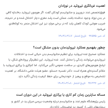
اهمیت غربالگری تیروئید در نوزادان
‌فوق‌تخصص غدد درون‌ریز و متابولیسم کودکان گفت: اگر هورمون تیروئید به‌اندازه کافی
در بدن نوزاد وجود نداشته باشد، ممکن است رشد مغزی دچار اختلال شده و در نتیجه،
ضریب هوشی کودک کاهش یابد که در برخی موارد نیز این اختلال منجر به کوتاه‌قدی
می‌شود.
کد خبر: ۹۹۱۵۹۵ تاریخ انتشار : ۱۴۰۴/۰۳/۰۷
چطور بفهمیم عملکرد تیروئیدمان بدون مشکل است؟
عملکرد صحیح غده تیروئید برای تنظیم متابولیسم بدن حیاتی است و اختلالات
تیروئیدی می‌توانند زندگی را مختل کنند. غده تیروئید، این تنظیم‌گر پروانه‌ای شکل، با
ترشح هورمون‌های کلیدی، بر سلامت عمومی تأثیر می‌گذارد، اما کم‌کاری یا پرکاری تیروئید با
علائم گسترده‌ای همراه است. دکتر نفسیه حسنلو، عضو هیئت علمی دانشگاه، بر اهمیت
تشخیص به موقع و پرهیز از خوددرمانی برای حفظ کیفیت زندگی تأکید دارد.
کد خبر: ۹۹۱۳۳۶ تاریخ انتشار : ۱۴۰۴/۰۳/۰۸
مساله سازترین زمان کم کاری یا پرکاری تیروئید در این دوران است
رئیس پژوهشگاه علوم غدد و متابولیسم درباره وضعیت بررسی میزان ید در کشور و
بیماری‌های ناشی از کمبود ید توضیحاتی ارائه داد.