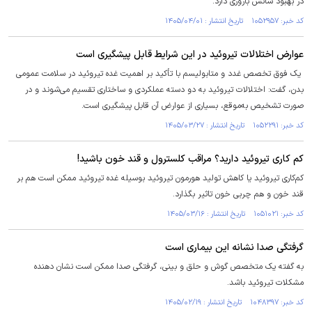
در بهبود شانس باروری دارد.
کد خبر: ۱۰۵۲۹۵۷ تاریخ انتشار : ۱۴۰۵/۰۴/۰۱
عوارض اختلالات تیروئید در این شرایط قابل پیشگیری است
یک فوق تخصص غدد و متابولیسم با تأکید بر اهمیت غده تیروئید در سلامت عمومی
بدن، گفت: اختلالات تیروئید به دو دسته عملکردی و ساختاری تقسیم می‌شوند و در
صورت تشخیص به‌موقع، بسیاری از عوارض آن قابل پیشگیری است.
کد خبر: ۱۰۵۲۲۹۱ تاریخ انتشار : ۱۴۰۵/۰۳/۲۷
کم کاری تیروئید دارید؟ مراقب کلسترول و قند خون باشید!
کم‌کاری تیروئید یا کاهش تولید هورمون تیروئید بوسیله غده تیروئید ممکن است هم بر
قند خون و هم چربی خون تاثیر بگذارد.
کد خبر: ۱۰۵۱۰۲۱ تاریخ انتشار : ۱۴۰۵/۰۳/۱۶
گرفتگی صدا نشانه این بیماری است
به گفته یک متخصص گوش و حلق و بینی، گرفتگی صدا ممکن است نشان دهنده
مشکلات تیروئید باشد.
کد خبر: ۱۰۴۸۳۹۷ تاریخ انتشار : ۱۴۰۵/۰۲/۱۹