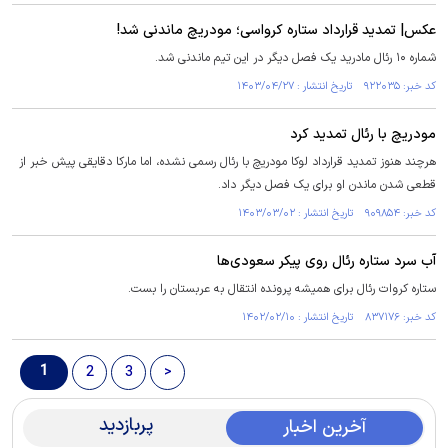
عکس| تمدید قرارداد ستاره کرواسی؛ مودریچ ماندنی شد!
شماره ۱۰ رئال مادرید یک فصل دیگر در این تیم ماندنی شد.
کد خبر: ۹۲۲۰۳۵ تاریخ انتشار : ۱۴۰۳/۰۴/۲۷
مودریچ با رئال تمدید کرد
هرچند هنوز تمدید قرارداد لوکا مودریچ با رئال رسمی نشده، اما مارکا دقایقی پیش خبر از
قطعی شدن ماندن او برای یک فصل دیگر داد.
کد خبر: ۹۰۹۸۵۴ تاریخ انتشار : ۱۴۰۳/۰۳/۰۲
آب سرد ستاره رئال روی پیکر سعودی‌ها
ستاره کروات رئال برای همیشه پرونده انتقال به عربستان را بست.
کد خبر: ۸۳۷۱۷۶ تاریخ انتشار : ۱۴۰۲/۰۲/۱۰
1
2
3
>
پربازدید
آخرین اخبار