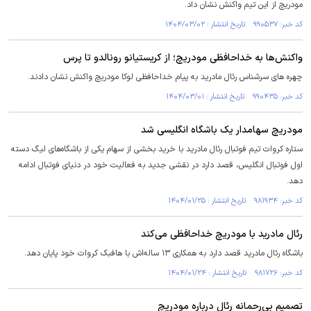
مودریچ از این تیم واکنش نشان داد.
کد خبر: ۹۹۰۵۳۷ تاریخ انتشار : ۱۴۰۴/۰۳/۰۲
واکنش‌ها به خداحافظی مودریچ؛ از کریستیانو رونالدو تا پرس
چهره های سرشناس رئال مادرید به پیام خداحافظی لوکا مودریچ واکنش نشان دادند.
کد خبر: ۹۹۰۴۳۵ تاریخ انتشار : ۱۴۰۴/۰۳/۰۱
مودریچ سهامدار یک باشگاه انگلیسی شد
ستاره کروات تیم فوتبال رئال مادرید با خرید بخشی از سهام یکی از باشگاه‌های لیگ دسته
اول فوتبال انگلیس، قصد دارد در نقشی جدید به فعالیت خود در دنیای فوتبال ادامه
دهد.
کد خبر: ۹۸۱۹۳۴ تاریخ انتشار : ۱۴۰۴/۰۱/۲۵
رئال مادرید با مودریچ خداحافظی می‌کند
باشگاه رئال مادرید قصد دارد به همکاری ۱۳ ساله‌اش با هافبک کروات خود پایان دهد.
کد خبر: ۹۸۱۷۲۶ تاریخ انتشار : ۱۴۰۴/۰۱/۲۴
تصمیم بی‌رحمانه رئال درباره مودریچ