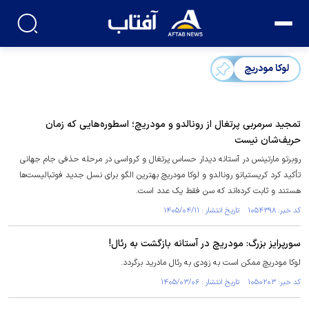
لوکا مودریچ
تمجید سرمربی پرتغال از رونالدو و مودریچ؛ اسطوره‌هایی که زمان
حریف‌شان نیست
روبرتو مارتینس در آستانه دیدار حساس پرتغال و کرواسی در مرحله حذفی جام جهانی
تأکید کرد کریستیانو رونالدو و لوکا مودریچ بهترین الگو برای نسل جدید فوتبالیست‌ها
هستند و ثابت کرده‌اند که سن فقط یک عدد است.
کد خبر: ۱۰۵۴۳۹۸ تاریخ انتشار : ۱۴۰۵/۰۴/۱۱
سورپرایز بزرگ: مودریچ در آستانه بازگشت به رئال!
لوکا مودریچ ممکن است به زودی به رئال مادرید برگردد.
کد خبر: ۱۰۵۰۲۰۳ تاریخ انتشار : ۱۴۰۵/۰۳/۰۶