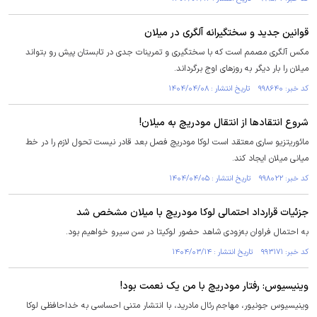
قوانین جدید و سختگیرانه آلگری در میلان
مکس آلگری مصمم است که با سختگیری و تمرینات جدی در تابستان پیش رو بتواند
میلان را بار دیگر به روزهای اوج برگرداند.
کد خبر: ۹۹۸۶۴۰ تاریخ انتشار : ۱۴۰۴/۰۴/۰۸
شروع انتقاد‌ها از انتقال مودریچ به میلان!
مائوریتزیو ساری معتقد است لوکا مودریچ فصل بعد قادر نیست تحول لازم را در خط
میانی میلان ایجاد کند.
کد خبر: ۹۹۸۰۲۲ تاریخ انتشار : ۱۴۰۴/۰۴/۰۵
جزئیات قرارداد احتمالی لوکا مودریچ با میلان مشخص شد
به احتمال فراوان به‌زودی شاهد حضور لوکیتا در سن سیرو خواهیم بود.
کد خبر: ۹۹۳۱۷۱ تاریخ انتشار : ۱۴۰۴/۰۳/۱۴
وینیسیوس: رفتار مودریچ با من یک نعمت بود!
وینیسیوس جونیور، مهاجم رئال مادرید، با انتشار متنی احساسی به خداحافظی لوکا