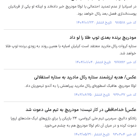
در اسپانیا از عدم تمدید احتمالی با لوکا مودریچ خبر داده‌اند و اینکه او یکی از قربانیان
پوست‌اندازی فصل بعد رئال خواهد بود.
کد خبر: ۹۸۱۵۱۸ تاریخ انتشار : ۱۴۰۴/۰۱/۲۳
مودریچ برنده بعدی توپ طلا را لو داد
ستاره کروات رئال مادرید معتقد است کیلیان امباپه با همین روند به زودی برنده توپ طلا
خواهد شد.
کد خبر: ۹۷۷۸۹۲ تاریخ انتشار : ۱۴۰۴/۰۱/۰۴
عکس/ هدیه ارزشمند ستاره رئال مادرید به ستاره استقلالی
لوکا مودریچ، هافبک اسطوره‌ای رئال مادرید پیراهنش را به آندو تیموریان داد.
کد خبر: ۹۳۶۰۳۷ تاریخ انتشار : ۱۴۰۳/۰۶/۲۵
عکس| خداحافظی در کار نیست؛ مودریچ به تیم ملی دعوت شد
زلاتکو دالیچ، سرمربی تیم ملی کرواسی، ۲۴ بازیکن را برای بازی‌های لیگ ملت‌های اروپا
دعوت کرده و در میان آن نام لوکا مودریچ هم به چشم می‌خورد.
کد خبر: ۹۳۰۳۰۴ تاریخ انتشار : ۱۴۰۳/۰۵/۳۱