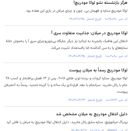
هرگز بازنشسته نشو لوکا مودریچ!
لوکا مودریچ ستاره و قهرمان بی، چون و چرای میلان در بازی این هفته بود.
کد خبر: ۱۰۳۸۰۴۰ تاریخ انتشار : ۱۴۰۴/۱۱/۲۵
لوکا مودریچ در میلان: جذابیت متفاوت سری آ
انتقال این هافبک باتجربه به ایتالیا بار دیگر جایگاه بی‌چون‌وچرای سری آ را به‌عنوان خانهٔ
ستاره‌های پا به سن گذاشته اما بااستعداد تثبیت می‌کند.
کد خبر: ۱۰۰۲۰۸۰ تاریخ انتشار : ۱۴۰۴/۰۴/۲۵
لوکا مودریچ رسماً به میلان پیوست
لوکا مودریچ، ستاره کروات و برنده توپ طلای ۲۰۱۸، پس از ۱۳ فصل پرافتخار و کسب ۲۸
جام با رئال مادرید، سرانجام با عقد قراردادی یک ساله و با گزینه تمدید، رسماً به آث‌میلان
پیوست.
کد خبر: ۱۰۰۱۶۶۴ تاریخ انتشار : ۱۴۰۴/۰۴/۲۳
دلیل انتقال مودریچ به میلان مشخص شد
پردراگ میاتوویچ، ستاره سابق رئال مادرید، دلیل انتقال لوکا مودریچ به میلان را فاش کرد.
کد خبر: ۹۹۹۵۶۷ تاریخ انتشار : ۱۴۰۴/۰۴/۱۲