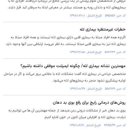
گروهی از متخصصان علوم پزشکی در یک بررسی جامع در بریتانیا دریافتند افرادی که با
بیماری‌های لثه و دندان روبه رو هستند بیشتر در معرض ابتلا به سرطان کبد قرار دارند.
کد خبر: ۵۹۵۸۵۶ تاریخ انتشار : ۱۳۹۸/۰۴/۰۱
خطرات غیرمنتظره بیماری لثه
اگرچه همه افراد مبتلا به بیماری قلبی دارای بیماری لثه نیستند و همه افراد مبتلا به
بیماری لثه نیز به بیماری قلبی مبتلا نیستند، به نظر می‌رسد ارتباطی بین آنها وجود دارد.
کد خبر: ۵۷۶۷۲۲ تاریخ انتشار : ۱۳۹۷/۱۲/۰۵
مهمترین نشانه بیماری لثه/ چگونه ایمپلنت موفقی داشته باشیم؟
متخصص جراحی در بیماری لثه گفت: مشکلات لثه با علائمی بروز می‌کند و اگر در مراحل
اولیه پیشگیری نشود منجر به بیماری‌های لثه می‌شود.
کد خبر: ۵۵۷۷۶۹ تاریخ انتشار : ۱۳۹۷/۰۸/۲۹
روش‌های درمانی رایج برای رفع بوی بد دهان
بوی بد دهان خبر از مشکلات درونی بدن میدهد از جمله مهمترین آن ها می توانیم به
دیابت، بیماری لثه و افزایش میزان کتون در خون اشاره کنیم.
کد خبر: ۴۹۴۵۳۴ تاریخ انتشار : ۱۳۹۶/۰۹/۱۹