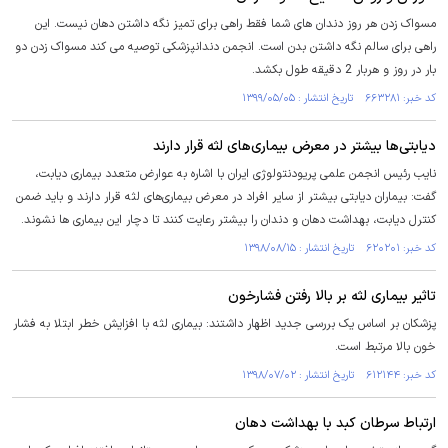
مسواک زدن هر روز دندان های شما فقط راهی برای تمیز نگه داشتن دهان نیست. این
راهی برای سالم نگه داشتن بدن است. انجمن دندانپزشکی توصیه می کند مسواک زدن دو
بار در روز و هربار 2 دقیقه طول بکشد.
کد خبر: ۶۶۳۲۸۱ تاریخ انتشار : ۱۳۹۹/۰۵/۰۵
دیابتی‌ها بیشتر در معرض بیماری‌های لثه قرار دارند
نایب رئیس انجمن علمی پریودنتولوژی ایران با اشاره به عوارض متعدد بیماری دیابت،
گفت: بیماران دیابتی بیشتر از سایر افراد در معرض بیماری‌های لثه قرار دارند و باید ضمن
کنترل دیابت، بهداشت دهان و دندان را بیشتر رعایت کنند تا دچار این بیماری ها نشوند.
کد خبر: ۶۲۰۲۰۱ تاریخ انتشار : ۱۳۹۸/۰۸/۱۵
تاثیر بیماری لثه بر بالا رفتن فشارخون
پزشکان بر اساس یک بررسی جدید اظهار داشتند: بیماری لثه با افزایش خطر ابتلا به فشار
خون بالا مرتبط است.
کد خبر: ۶۱۲۱۴۴ تاریخ انتشار : ۱۳۹۸/۰۷/۰۲
ارتباط سرطان کبد با بهداشت دهان