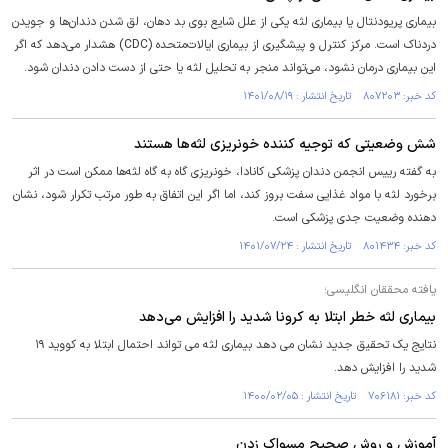
بیماری پریودنتال یا بیماری لثه یکی از علل شایع بوی بد دهان، لق شدن دندان‌ها و جویدن
دردناک است. مرکز کنترل و پیشگیری از بیماری ایالات‌متحده (CDC) هشدار می‌دهد که اگر
این بیماری درمان نشود، می‌تواند منجر به تحلیل لثه یا حتی از دست دادن دندان شود.
کد خبر: ۸۰۷۲۰۳ تاریخ انتشار : ۱۴۰۱/۰۸/۱۹
شش وضعیتی که توجیه کننده خونریزی لثه‌ها هستند
به گفته رییس انجمن دندان پزشکی کانادا، خونریزی گاه به گاه لثه‌ها ممکن است در اثر
برخورد لثه با مواد غذایی سفت بروز کند، اما اگر این اتفاق به طور مرتب تکرار شود، نشان
دهنده وضعیت جدی پزشکی است.
کد خبر: ۸۰۱۴۳۴ تاریخ انتشار : ۱۴۰۱/۰۷/۲۴
یافته محققان انگلیسی؛
بیماری لثه خطر ابتلا به کرونا شدید را افزایش می‌دهد
نتایج یک تحقیق جدید نشان می دهد بیماری لثه می تواند احتمال ابتلا به کووید ۱۹
شدید را افزایش دهد.
کد خبر: ۷۰۶۱۸۱ تاریخ انتشار : ۱۴۰۰/۰۲/۰۵
آموزش و روش صحیح مسواک زدن