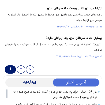
ارتباط بیماری لثه و ریسک بالا سرطان مری
یافته های جدید نشان می دهد باکتری های مرتبط با بیماری لثه با احتمال بالا ابتلا به
سرطان مری ارتباط دارند.
کد خبر: ۴۹۴۰۶۹ تاریخ انتشار : ۱۳۹۶/۰۹/۱۷
بیماری لثه با سرطان مری چه ارتباطی دارد؟
نتایج یک تحقیق نشان می‌دهد باکتری بیماری لثه احتمال ابتلا به سرطان مری را افزایش
می‌دهد.
کد خبر: ۴۹۳۷۳۸ تاریخ انتشار : ۱۳۹۶/۰۹/۱۴
1
2
>
پربازدید
آخرین اخبار
روز ۱۵۹ جنگ | ترامپ: نمی خوام مردم کشته شوند؛ ترجیح میدم به
توافق برسیم | حمله اسرائیل به لبنان
سازمان ملل: طرف‌ها را به مذاکره درباره تنگه هرمز تشویق می‌کنیم