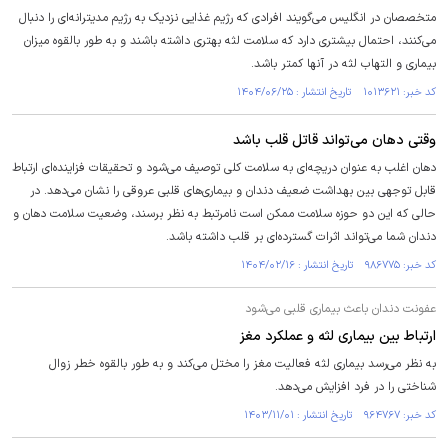
متخصصان در انگلیس می‌گویند افرادی که رژیم غذایی نزدیک به رژیم مدیترانه‌ای را دنبال
می‌کنند، احتمال بیشتری دارد که سلامت لثه بهتری داشته باشند و به طور بالقوه میزان
بیماری و التهاب لثه در آنها کمتر باشد.
کد خبر: ۱۰۱۳۶۲۱ تاریخ انتشار : ۱۴۰۴/۰۶/۲۵
وقتی دهان می‌تواند قاتل قلب باشد
دهان اغلب به عنوان دریچه‌ای به سلامت کلی توصیف می‌شود و تحقیقات فزاینده‌ای ارتباط
قابل توجهی بین بهداشت ضعیف دندان و بیماری‌های قلبی عروقی را نشان می‌دهد. در
حالی که این دو حوزه سلامت ممکن است نامرتبط به نظر برسند، وضعیت سلامت دهان و
دندان شما می‌تواند اثرات گسترده‌ای بر قلب داشته باشد.
کد خبر: ۹۸۶۷۷۵ تاریخ انتشار : ۱۴۰۴/۰۲/۱۶
عفونت دندان باعث بیماری قلبی می‌شود
ارتباط بین بیماری لثه و عملکرد مغز
به نظر می‌رسد بیماری لثه فعالیت مغز را مختل می‌کند و به طور بالقوه خطر زوال
شناختی را در فرد افزایش می‌دهد.
کد خبر: ۹۶۴۷۶۷ تاریخ انتشار : ۱۴۰۳/۱۱/۰۱