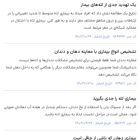
یک تهدید جدی از لثه‌های بیمار
نتایج یک مطالعه نشان داد که افراد مبتلا به بیماری لثه متوسط تا شدید تغییراتی را در
ارتباطات بین و درون مناطق مختلف مغز دارند و به طور کلی، بیماری لثه با اختلال در
عملکرد شبکه‌ای در مغز مرتبط است.
کد خبر: ۹۶۴۴۴۶ تاریخ انتشار : ۱۴۰۳/۱۰/۲۹
تشخیص انواع بیماری با معاینه دهان و دندان
معاینه دندان شما فقط فرصتی برای تشخیص مشکلات دندان‌ها و لثه‌ها نیست.
دندانپزشک شما همچنین می‌تواند علائم مشکلات دیگر را هنگامی که به داخل دهان شما
نگاه می‌کند تشخیص دهد.
کد خبر: ۹۳۹۸۱۱ تاریخ انتشار : ۱۴۰۳/۰۷/۱۰
بیماری لثه را جدی بگیرید
اگر بعد از مسواک زدن یا استفاده از نخ دندان، دستکم چندبار در هفته آب دهانتان صورتی
شود، ممکن است در مراحل نخست ابتلا به بیماری لثه باشید.
کد خبر: ۸۵۱۲۲۷ تاریخ انتشار : ۱۴۰۲/۰۴/۲۶
بیماری دهان که ناشی از چاقی است