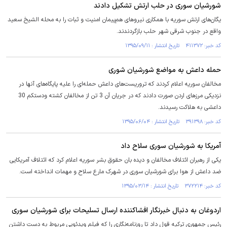
شورشیان سوری در حلب ارتش تشکیل دادند
یگان‌های ارتش سوریه با همکاری نیروهای هم‌پیمان امنیت و ثبات را به محله الشیخ سعید
واقع در جنوب شرقی شهر حلب بازگردندند.
کد خبر: ۴۱۱۳۷۲ تاریخ انتشار : ۱۳۹۵/۰۹/۱۱
حمله داعش به مواضع شورشیان شوری
مخالفان سوریه اعلام کردند که تروریست‌های داعش حمله‌ای را علیه پایگاه‌های آنها در
نزدیکی مرزهای اردن صورت دادند که در جریان آن 3 تن از مخالفان کشته ودستکم 30
داعشی به هلاکت رسیدند.
کد خبر: ۳۹۱۳۹۸ تاریخ انتشار : ۱۳۹۵/۰۶/۰۴
آمریکا به شورشیان سوری سلاح داد
یکی از رهبران ائتلاف مخالفان و دیده بان حقوق بشر سوریه اعلام کرد که ائتلاف آمریکایی
ضد داعش از هوا برای شورشیان سوری در شهرک مارع سلاح و مهمات انداخته است.
کد خبر: ۳۷۲۲۱۴ تاریخ انتشار : ۱۳۹۵/۰۳/۱۴
اردوغان به دنبال خبرنگار افشاکننده ارسال تسلیحات برای شورشیان سوری
رئیس جمهوری ترکیه قول داد تا روزنامه‌نگاری را که فیلم ویدئویی مربوط به دست داشتن