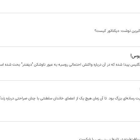
برین نوشت: دیکتاتور کیست؟
بوس!
نگلیس پیدا شده که در آن درباره واکنش احتمالی روسیه به عبور ناوشکن "دیفندر" بحث شده اس
ک موفقیت رسانه‌ای بزرگ بود. تا آن زمان هیچ یک از اعضای خاندان سلطنتی با چنان صراحتی درباره زن
افت‌شده در تاریخ بی بی سی را شکست.