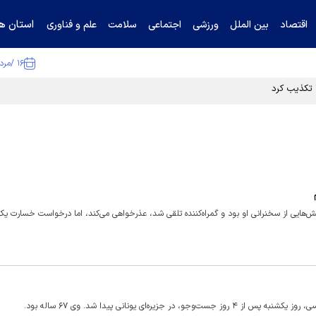
استان ها
اقتصاد
بین الملل
ورزشی
اجتماعی
سلامت
علم و فناوری
۱۶ /مرداد /۱۴۰۵
ا تکذیب کرد
 بخش‌هایی از سخنرانی او بود و گمراه‌کننده تلقی شد، عذرخواهی می‌کند، اما درخواست خسارت یک 
‌ای یونانی پیدا شد. وی ۶۷ ساله بود.