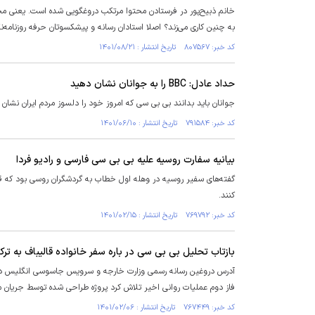
خانم ذبیح‌پور در فرستادن محتوا مرتکب دروغگویی شده است. یعنی محتوا
به چنین کاری می‌زند؟ اصلا استادان رسانه و پیشکسوتان حرفه روزنامه‌نگا
کد خبر: ۸۰۷۵۶۷ تاریخ انتشار : ۱۴۰۱/۰۸/۲۱
حداد عادل: BBC را به جوانان نشان دهید
جوانان باید بدانند بی بی سی که امروز خود را دلسوز مردم ایران نشان
کد خبر: ۷۹۱۵۸۴ تاریخ انتشار : ۱۴۰۱/۰۶/۱۰
بیانیه سفارت روسیه علیه بی بی سی فارسی و رادیو فردا
گفته‌های سفیر روسیه در وهله اول خطاب به گردشگران روسی بود که قصد س
کنند.
کد خبر: ۷۶۹۷۹۲ تاریخ انتشار : ۱۴۰۱/۰۲/۱۵
بازتاب تحلیل بی بی سی در باره سفر خانواده قالیباف به ترک
آدرس دروغین رسانه رسمی وزارت خارجه و سرویس جاسوسی انگلیس درباره
فاز دوم عملیات روانی اخیر تلاش کرد پروژه طراحی شده توسط جریان م
کد خبر: ۷۶۷۴۴۹ تاریخ انتشار : ۱۴۰۱/۰۲/۰۶