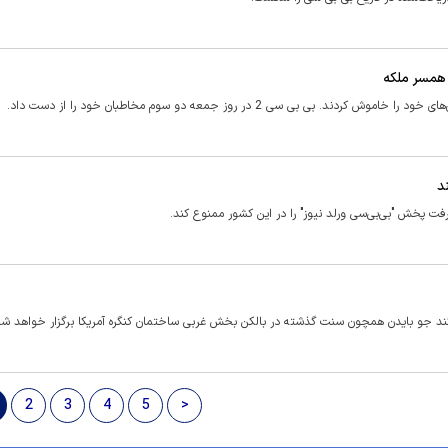
همسر ملکه
ی سی 2 در روز جمعه دو سوم مخاطبان خود را از دست داد.
د
ت پخش "بی‌بی‌سی ورلد نیوز" را در این کشور ممنوع کند.
 سوگند جو بایدن همچون سنت گذشته در بالکن بخش غربی ساختمان کنگره آمریکا برگزار خواهد شد
2
3
4
5
>