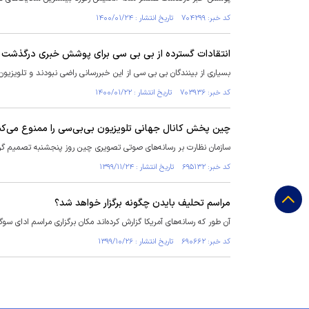
کد خبر: ۷۰۴۲۹۹ تاریخ انتشار : ۱۴۰۰/۰۱/۲۴
انتقادات گسترده از بی بی سی برای پوشش خبری درگذشت 
بسیاری از بینندگان بی بی سی از این خبررسانی راضی نبودند و تلویزیون‌های خود را خاموش کردند. بی ب
کد خبر: ۷۰۳۹۳۶ تاریخ انتشار : ۱۴۰۰/۰۱/۲۲
چین پخش کانال جهانی تلویزیون بی‌بی‌سی را ممنوع می‌کن
سازمان نظارت بر رسانه‌های صوتی تصویری چین روز پنجشنبه تصمیم گرف
کد خبر: ۶۹۵۱۳۲ تاریخ انتشار : ۱۳۹۹/۱۱/۲۴
مراسم تحلیف بایدن چگونه برگزار خواهد شد؟
آن طور که رسانه‌های آمریکا گزارش کرده‌اند مکان برگزاری مراسم ادای
کد خبر: ۶۹۰۶۶۲ تاریخ انتشار : ۱۳۹۹/۱۰/۲۶