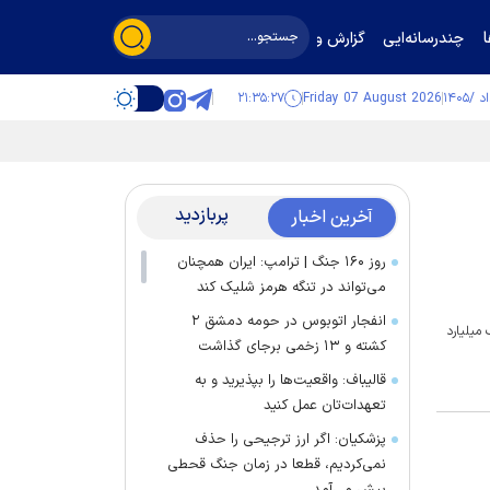
چندرسانه‌ایی
گزارش و گفت‌وگو
۲۱:۳۵:۲۷
Friday 07 August 2026
پربازدید
آخرین اخبار
روز ۱۶۰ جنگ | ترامپ: ایران همچنان
می‌تواند در تنگه هرمز شلیک کند
انفجار اتوبوس در حومه دمشق ۲
میلیارد
کشته و ۱۳ زخمی برجای گذاشت
قالیباف: واقعیت‌ها را بپذیرید و به
تعهدات‌تان عمل کنید
پزشکیان: اگر ارز ترجیحی را حذف
نمی‌کردیم، قطعا در زمان جنگ قحطی