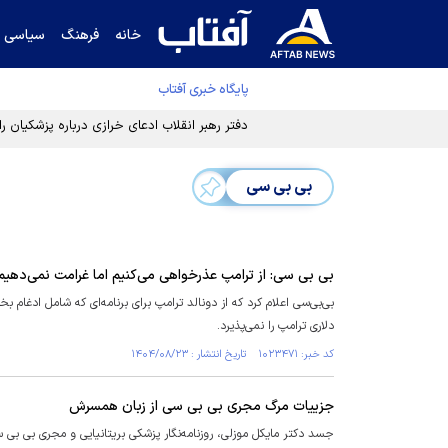
خانه
فرهنگ
سیاسی
پایگاه خبری آفتاب
دفتر رهبر انقلاب ادعای خرازی درباره پزشکیان ر
بی بی سی
بی بی سی: از ترامپ عذرخواهی می‌کنیم اما غرامت نمی‌دهیم
بی‌بی‌سی اعلام کرد که از دونالد ترامپ برای برنامه‌ای که شامل ادغام
دلاری ترامپ را نمی‌پذیرد.
کد خبر: ۱۰۲۳۴۷۱ تاریخ انتشار : ۱۴۰۴/۰۸/۲۳
جزییات مرگ مجری بی بی سی از زبان همسرش
جسد دکتر مایکل موزلی، روزنامه‌نگار پزشکی بریتانیایی و مجری بی بی سی، روز یکشنبه پس از ۴ روز جست‌وجو، در جزیره