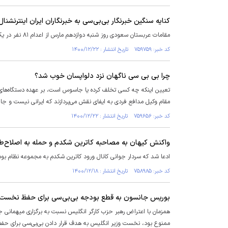
کنایه سنگین خبرنگار بی‌بی‌سی به خبرنگاران ایران اینترنشنال
مقامات عربستان سعودی روز شنبه دوازدهم مارس از اعدام ۸۱ نفر در یک روز خبر دادند که نیمی از آنان از شیعیان شرق عربستان بودند.
کد خبر: ۷۵۹۷۵۹ تاریخ انتشار : ۱۴۰۰/۱۲/۲۲
چرا بی بی سی ناگهان نزد دلواپسان خوب شد؟
تعیین اینکه چه کسی تخلف کرده یا جاسوس است، بر عهده دستگاه‌های 
مقام وکیل مدافع فردی به ایفای نقش می‌پردازند که ایرانی نیست و جالب
کد خبر: ۷۵۹۶۵۶ تاریخ انتشار : ۱۴۰۰/۱۲/۲۲
واکنش کیهان به مصاحبه کاترین شکدم و حمله به اصلاح‌طل
ادعا شد که سردار جوانی کانال ورود کاترین شکدم به مجموعه نظام بود
کد خبر: ۷۵۸۹۸۵ تاریخ انتشار : ۱۴۰۰/۱۲/۱۸
بوریس جانسون به قطع بودجه بی‌بی‌سی برای حفظ نخست‌
همزمان با اعتراض رهبر حزب کارگر انگلیس نسبت به برگزاری میهمانی ج
ممنوع بود، نخست وزیر انگلیس به هدف قرار دادن بی‌بی‌سی برای حف