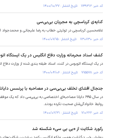
کد خبر: ۷۴۹۳۱۲ تاریخ انتشار : ۱۴۰۰/۱۰/۲۷
کنایه‌ی کرباسچی به مجریان بی‌بی‌سی
غلامحسین کرباسچی در توئیتی خطاب به رضا علیجانی و محمدجواد اک
کد خبر: ۷۳۰۷۳۰ تاریخ انتشار : ۱۴۰۰/۰۷/۱۵
کشف اسناد محرمانه وزارت دفاع انگلیس در یک ایستگاه اتو
در یک ایستگاه اتوبوس در کنت، اسناد طبقه بندی شده از وزارت دفاع ا
کد خبر: ۷۱۵۵۷۸ تاریخ انتشار : ۱۴۰۰/۰۴/۰۶
جنجال افشای تخلف بی‌بی‌سی در مصاحبه با پرنسس دایانا
در سال ۱۹۹۵ دایانا مصاحبه‌ای اختصاصی به بی‌بی‌سی داد که ی
روابط خانوادگی‌شان صحبت نکرده بودند.
کد خبر: ۷۱۰۲۲۲ تاریخ انتشار : ۱۴۰۰/۰۲/۳۱
رکورد شکایت از «بی بی سی» شکسته شد
پوشش خبر درگذشت همسر ملکه انگلیس رکورد بیشترین شکایت‌های دری