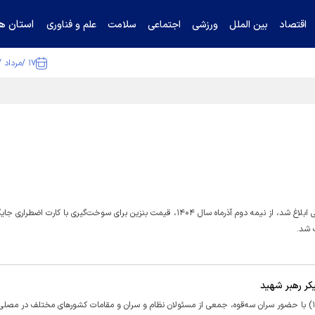
استان ها
اقتصاد
بین الملل
ورزشی
اجتماعی
سلامت
علم و فناوری
۱۷ /مرداد /۱۴۰۵
ا تکذیب کرد
 شد.
کر رهبر شهید
مراسم ادای احترام به پیکر رهبر شهید انقلاب، ظهر جمعه (۱۲ تیر ۱۴۰۵) با حضور سران سه‌قوه، جمعی از مسئولان نظام و سران و مقامات کشورهای مختلف در م