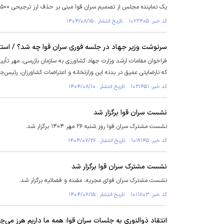
یک نماینده مجلس از تصمیم سران قوا مبنی بر حذف ارز ترجیحی ۲۸۵۰۰ تومان و یکسان‌سازی نرخ ارز خبرداد.
کد خبر: ۱۰۲۲۴۰۵ تاریخ انتشار : ۱۴۰۴/۰۸/۱۵
سرنوشت وزیر جهاد در جلسه فوری سران قوا چه شد؟ / استعفا
​فراخوان مقامات ارشد وزارت جهاد کشاورزی به سازمان بازرسی، مهر تأییدی
که نارضایتی عمیق در بدنه این وزارتخانه و اعتراضات کشاورزان، رئیس
کد خبر: ۱۰۲۱۴۵۱ تاریخ انتشار : ۱۴۰۴/۰۸/۱۰
نشست سران قوا برگزار شد
نشست مشترک سران قوا روز شنبه ۲۶ مهر ۱۴۰۴ برگزار شد.
کد خبر: ۱۰۱۹۱۴۵ تاریخ انتشار : ۱۴۰۴/۰۷/۲۶
نشست مشترک سران قوا برگزار شد
نشست مشترک سران قوای مجریه، مقننه و قضائیه برگزار شد.
کد خبر: ۱۰۱۱۸۰۳ تاریخ انتشار : ۱۴۰۴/۰۶/۱۵
انتقاد ذوالنوری به جلسات سران قوا: همه ما داریم هرز می‌چ