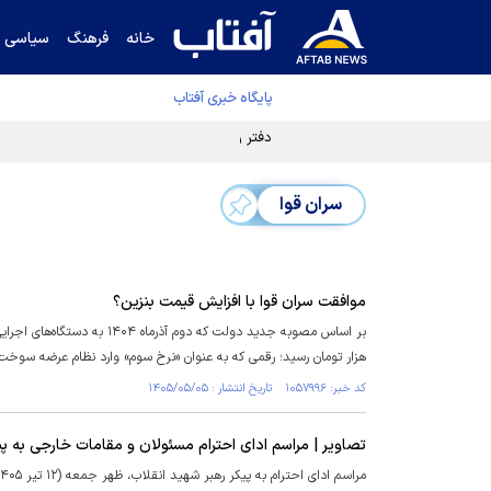
خانه
فرهنگ
سیاسی
پایگاه خبری آفتاب
دفتر رهبر انقلاب ادعای خرازی درباره پزشکیان ر
سران قوا
موافقت سران قوا با افزایش قیمت بنزین؟
هزار تومان رسید؛ رقمی که به عنوان «نرخ سوم» وارد نظام عرضه سوخت
کد خبر: ۱۰۵۷۹۹۶ تاریخ انتشار : ۱۴۰۵/۰۵/۰۵
تصاویر | مراسم ادای احترام مسئولان و مقامات خارجی به پی