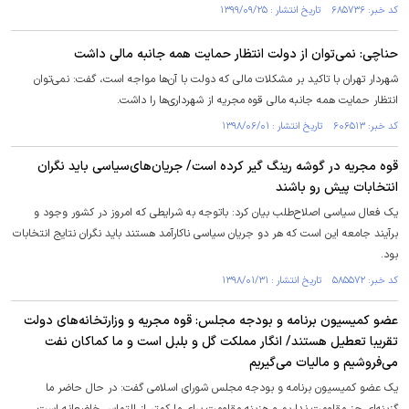
کد خبر: ۶۸۵۷۳۶ تاریخ انتشار : ۱۳۹۹/۰۹/۲۵
حناچی: نمی‌توان از دولت انتظار حمایت همه جانبه مالی داشت
شهردار تهران با تاکید بر مشکلات مالی که دولت با آن‌ها مواجه است، گفت: نمی‌توان
انتظار حمایت همه جانبه مالی قوه مجریه از شهرداری‌ها را داشت.
کد خبر: ۶۰۶۵۱۳ تاریخ انتشار : ۱۳۹۸/۰۶/۰۱
قوه مجریه در گوشه رینگ گیر کرده است/ جریان‌های‌سیاسی باید نگران
انتخابات پیش رو باشند
یک فعال سیاسی اصلاح‌طلب بیان کرد: باتوجه به شرایطی که امروز در کشور وجود و
برآیند جامعه این است که هر دو جریان سیاسی ناکارآمد هستند باید نگران نتایج انتخابات
بود.
کد خبر: ۵۸۵۵۷۲ تاریخ انتشار : ۱۳۹۸/۰۱/۳۱
عضو کمیسیون برنامه و بودجه مجلس: قوه مجریه و وزارتخانه‌های دولت
تقریبا تعطیل هستند/ انگار مملکت گل و بلبل است و ما کماکان نفت
می‌فروشیم و مالیات می‌گیریم
یک عضو کمیسیون برنامه و بودجه مجلس شورای اسلامی گفت: در حال حاضر ما