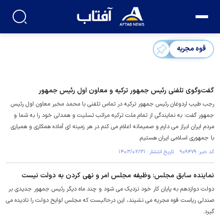
قوه مجریه
گفت‌وگوی تلفنی رئیس جمهور ترکیه و معاون اول رئیس جمهور
رجب طیب اردوغان رئیس جمهور ترکیه در تماس تلفنی با محمد مخبر معاون اول رئیس
جمهور گفت: به‌ نمایندگی از تمام ملت ترکیه مراتب تسلیت و همدلی خود را به شما و
مردم ایران ابراز می دارم و صمیمانه اعلام می کنم در هر زمینه ای آماده همکاری و همیاری
با جمهوری اسلامی ایران هستیم.
کد خبر: ۹۰۹۴۷۹ تاریخ انتشار : ۱۴۰۳/۰۲/۳۱
نماینده سابق مجلس: وظیفه مجلس امر و نهی کردن به دولت نیست
دولت دوازدهم به پایان کار خود نزدیک می شود و چند ماه دیگر رئیس جمهور جدیدی بر
صندلی ریاست قوه مجریه می نشیند، این درحالیست که مجلس لوایح دولت را نادیده می
گیرد.