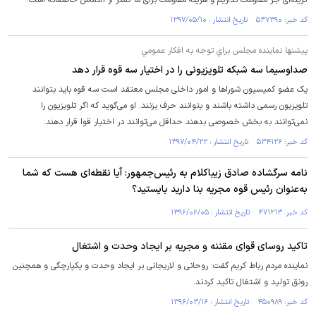
گزینه‌ای جز مقاومت نداریم و هزینه مقاومت برای ما کمتر از التماس خاضعانه است.
کد خبر: ۵۳۷۳۹۰ تاریخ انتشار : ۱۳۹۷/۰۵/۱۰
پيشنها نماينده مجلس براي توجه به افكار عمومي
صداوسیما سه شبکه تلویزیونی را در اختیار سه قوه قرار دهد
یک عضو کمیسیون شوراها و امور داخلی مجلس معتقد است سه قوه باید بتوانند
تلویزیون رسمی داشته باشند و بتوانند حرف بزنند. او می‌گوید که اگر تلویزیون را
نمی‌توانند به بخش خصوصی بدهند حداقل می‌توانند در اختیار قوا قرار دهند.
کد خبر: ۵۳۴۱۲۶ تاریخ انتشار : ۱۳۹۷/۰۴/۲۲
نامه سرگشاده صادق زیباکلام به رئیس‌جمهور: آیا نقطه‌ای هست که شما
به‌عنوان رئیس قوه مجریه بنا دارید بایستید؟
کد خبر: ۴۷۱۲۱۳ تاریخ انتشار : ۱۳۹۶/۰۶/۰۵
تاکید روسای قوای مقننه و مجریه بر ایجاد وحدت و اشتغال
نماینده مردم رباط کریم گفت: روحانی و لاریجانی بر ایجاد وحدت و یکپارچگی و همچنین
رونق تولید و اشتغال تاکید کردند.
کد خبر: ۴۵۰۹۸۹ تاریخ انتشار : ۱۳۹۶/۰۳/۱۶