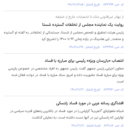
کد خبر: ۸۴۲۲۷۹ تاریخ انتشار : ۱۴۰۲/۰۳/۰۵
از تهاتر غیرقانونی ملک تا انتصابات خارج از ضابطه
روایت یک نماینده مجلس از تخلفات گسترده شستا
رئیس هیئت تحقیق و تفحص مجلس از شستا، مستنداتی از تخلفات_ به گفته او گسترده
و متعدد_ این هلدینگ در بازده زمانی ۹۲ تا ۱۴۰۰ را تشریح کرد.
کد خبر: ۸۳۳۶۹۸ تاریخ انتشار : ۱۴۰۲/۰۱/۱۹
انتصاب «بازرسان ویژه» رئیسی برای مبارزه با فساد
معاون اجرایی رئیس جمهور گفت: رئیس جمهور به افراد مشخصی در خصوص بازرسی
ویژه برای مبارزه فساد ماموریت داده و امروز ستاد مبارزه با فساد در دولت فعال شده
است.
کد خبر: ۸۲۳۷۶۱ تاریخ انتشار : ۱۴۰۱/۱۱/۲۱
افشاگری رسانه عربی در مورد فساد زلنسکی
شبکه ماهواره‌ای "العربیه" گزارشی را در مورد فساد در بالاترین رده‌های قدرت سیاسی در
اوکراین که زلنسکی نیز در آنها دست داشته است، به نمایش گذاشت.
کد خبر: ۸۲۲۰۱۶ تاریخ انتشار : ۱۴۰۱/۱۱/۱۱