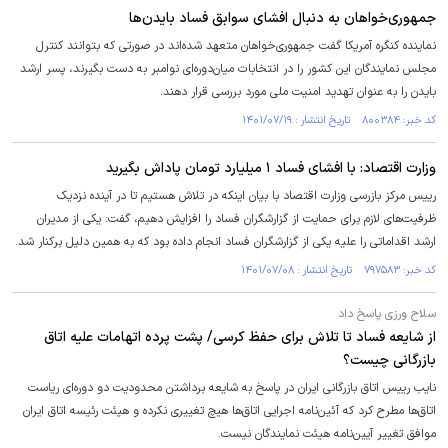
جمهوری‌خواهان به دنبال افشای سوابق فساد بایدن‌ها
نماینده کنگره آمریکا گفت جمهوری‌خواهان متعهد شده‌اند در صورتی که بتوانند کنترل
مجلس نمایندگان این کشور را در انتخابات میان‌دوره‌ای نوامبر به دست بگیرند، پسر ارشد
بایدن را به عنوان تهدید امنیت ملی مورد بررسی قرار دهند.
کد خبر: ۸۰۰۳۸۴ تاریخ انتشار : ۱۴۰۱/۰۷/۱۹
وزارت اقتصاد: با افشای فساد ۱ میلیارد تومان پاداش بگیرید
رییس مرکز بازرسی وزارت اقتصاد با بیان اینکه در تلاش هستیم تا در آینده نزدیک
ظرفیت‌های لازم برای حمایت از گزارشگران فساد را افزایش دهیم، گفت: یکی از مدیران
ارشد اقداماتی را علیه یکی از گزارشگران فساد انجام داده بود که به همین دلیل برکنار شد.
کد خبر: ۷۹۷۵۸۳ تاریخ انتشار : ۱۴۰۱/۰۷/۰۸
سلاح ورزی پاسخ داد
از شایعه فساد تا تلاش برای حفظ کرسی/ پشت پرده اتهامات علیه اتاق
بازرگانی چیست؟
نایب رییس اتاق بازرگانی ایران در پاسخ به شایعه برداشتن محدودیت دو دوره‌ای ریاست
اتاق‌ها مطرح کرد که آئین‌نامه اجرایی اتاق‌ها هیچ تغییری نکرده و هیئت رئیسه اتاق ایران
موافق تغییر آیین‌نامه هیئت نمایندگان نیست.