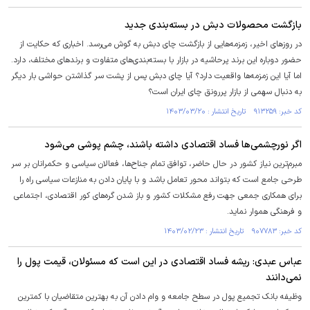
بازگشت محصولات دبش در بسته‌بندی جدید
در روزهای اخیر، زمزمه‌هایی از بازگشت چای دبش به گوش می‌رسد. اخباری که حکایت از
حضور دوباره این برند پرحاشیه در بازار با بسته‌بندی‌های متفاوت و برندهای مختلف، دارد.
اما آیا این زمزمه‌ها واقعیت دارد؟ آیا چای دبش پس از پشت سر گذاشتن حواشی بار دیگر
به دنبال سهمی از بازار پررونق چای ایران است؟
کد خبر: ۹۱۳۲۵۹ تاریخ انتشار : ۱۴۰۳/۰۳/۲۰
اگر نورچشمی‌ها فساد اقتصادی داشته باشند، چشم پوشی می‌شود
مبرم‌ترین نیاز کشور در حال حاضر، توافق تمام جناح‌ها، فعالان سیاسی و حکمرانان بر سر
طرحی جامع است که بتواند محور تعامل باشد و با پایان دادن به منازعات سیاسی راه را
برای همکاری جمعی جهت رفع مشکلات کشور و باز شدن گره‌های کور اقتصادی، اجتماعی
و فرهنگی هموار نماید.
کد خبر: ۹۰۷۷۸۳ تاریخ انتشار : ۱۴۰۳/۰۲/۲۳
عباس عبدی: ریشه فساد اقتصادی در این است که مسئولان، قیمت پول را
نمی‌دانند
وظیفه بانک تجمیع پول در سطح جامعه و وام دادن آن به بهترین متقاضیان با کمترین