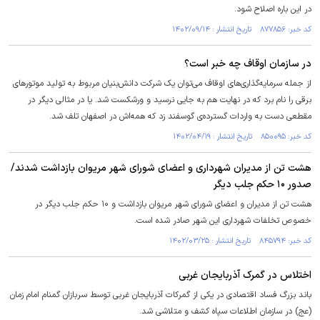
در این باره اصلاح شود.
کد خبر: ۸۷۷۸۵۶ تاریخ انتشار : ۱۴۰۲/۰۹/۱۴
در سازمان اوقاف چه خبر است؟
از جمله سرمایه‌گذاری‌های اوقاف می‌توان یک شرکت دانش‌بنیان مربوط به تولید موتور‌های
برقی را نام برد که در نهایت هم به جایی نرسید و ورشکست شد. یا در مثالی دیگر در
مقطعی دست به واردات گسترده‌ی گوسفند زد که همه‌اش در اصفهان تلف شد.
کد خبر: ۸۵۰۰۹۵ تاریخ انتشار : ۱۴۰۲/۰۴/۱۹
هشت تن از مدیران شهرداری و اعضای شورای شهر مریوان بازداشت شدند/
صدور ۱۰ حکم جلب دیگر
هشت تن از مدیران و اعضای شورای شهر مریوان بازداشت و ۱۰ حکم جلب دیگر در
خصوص تخلفات شهرداری این شهر صادر شده است.
کد خبر: ۸۴۵۷۹۴ تاریخ انتشار : ۱۴۰۲/۰۳/۲۵
اختلاس در گمرک آذربایجان غربی
باند بزرگ فساد اقتصادی در یکی از گمرکات آذربایجان غربی توسط سربازان گمنام امام زمان
(عج) در سازمان اطلاعات سپاه کشف و متلاشی شد.