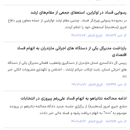
رسوایی فساد در اوکراین، استعفای جمعی از مقام‌های ارشد
در بحبوحه رسوایی ویرانگر فساد، چندین مقام ارشد اوکراینی از جمله معاون وزیر دفاع
امروز (سه‌شنبه) استعفای خود را اعلام کردند.
کد خبر: ۸۲۰۸۲۷ تاریخ انتشار : ۱۴۰۱/۱۱/۰۴
بازداشت مدیرکل یکی از دستگاه های اجرائی مازندران به اتهام فساد
اقتصادی
رییس کل دادگستری استان مازندران از دستگیری وتعقیب قضائی مدیرکل یکی از دستگاه
های اجرائی استان، بابت ارتکاب جرائم ارتشاء ، اختلاس و نگهداری مشروبات الکلی خبر
داد.
کد خبر: ۸۱۶۴۹۷ تاریخ انتشار : ۱۴۰۱/۱۰/۰۹
ادامه محاکمه نتانیاهو به اتهام فساد علی‌رغم پیروزی در انتخابات
منابع خبری امروز (سه‌شنبه) از برگزاری جلسه جدید دادگاه محاکمه نتانیاهو در پرونده
موسوم به "۱۰۰۰" به اتهام دریافت رشوه و فساد مالی خبر دادند.
کد خبر: ۸۰۶۸۸۹ تاریخ انتشار : ۱۴۰۱/۰۸/۱۷