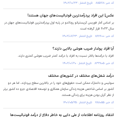
کد خبر: ۸۸۵۷۱۸ تاریخ انتشار : ۱۴۰۲/۱۰/۲۳
عکس| این افراد پردرآمدترین فوتبالیست‌های جهان هستند!
بر اساس آمار فوربس کریستیانو رونالدو در رتبه اول پردرآمدترین فوتبالیست‌های جهان در
سال ۲۰۲۳ قرار گرفته است.
کد خبر: ۸۶۶۶۰۰ تاریخ انتشار : ۱۴۰۲/۰۷/۲۳
آیا افراد پولدار ضریب هوشی بالایی دارند؟
افراد با درآمدها بالاتر نسبت به افراد با درآمد کمتر ضریب هوشی کمتری دارند.
کد خبر: ۸۳۳۸۰۵ تاریخ انتشار : ۱۴۰۲/۰۱/۲۰
درآمد شغل‌های مختلف در کشور‌های مختلف
سوئیس و دانمارک ممکن است حقوق‌های خود را در بالاترین سطح بپردازند، اما هر دو
کشور بر اساس شاخص هزینه زندگی سازمان همکاری و توسعه اقتصادی جزو ده کشور برتر
از نظر گران بودن هزینه برای زندگی هستند.
کد خبر: ۷۸۸۰۵۵ تاریخ انتشار : ۱۴۰۱/۰۵/۲۵
انتقاد روزنامه اطلاعات از علی دایی به خاطر دفاع از درآمد فونبالیست‌ها