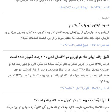
صفحه جهان است، بلکه یک منبع درآمد فوق‌العاده هم برای او محسوب می‌شود.
کد خبر: ۱۰۱۷۹۲۹ تاریخ انتشار : ۱۴۰۴/۰۷/۲۰
تبلیغات
نحوه گرفتن ایردراپ آربیتروم
آربیتروم به‌عنوان یکی از پروژه‌های برجسته در دنیای بلاکچین، به تازگی ایردراپی ویژه برای
کاربران خود ارائه داده است. اما چطور می‌توان از این فرصت استفاده کنید؟
کد خبر: ۹۶۵۴۸۶ تاریخ انتشار : ۱۴۰۳/۱۱/۰۳
افول رفاه ایرانی‌ها؛ هر ایرانی در ۱۳سال اخیر ۲۰ درصد فقیرتر شده است
در سال۱۳۹۶ پس از اجرایی شدن برجام، درآمد سرانه به شکل قابل توجهی رشد کرد و
حتی به نزدیکی سال۱۳۹۰ رسید. اما در سال‌های بعد و پس از کنار گذاشتن توافق
هسته‌ای، وضعیت درآمد سرانه نیز کاهش یافت و این روند کاهشی تا سال۱۳۹۹ تداوم
پیدا کرد.
کد خبر: ۹۵۱۵۶۶ تاریخ انتشار : ۱۴۰۳/۰۹/۰۳
فیلم| درآمد یک روحانی در تهران ماهیانه چقدر است؟
حجت‌الاسلام هاشمی، کارمند اداره اوقاف در تاک‌شوی "ای کاش"، به سوالی درمورد درآمد