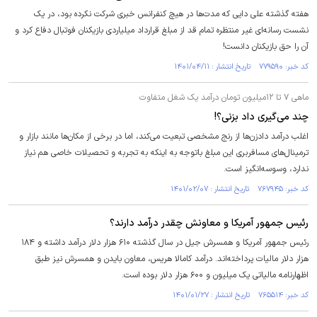
هفته گذشته علی دایی که مدت‌ها در هیچ کنفرانس خبری شرکت نکرده بود، در یک
نشست رسانه‌ای غیر منتظره تمام قد از مبلغ قرارداد میلیاردی بازیکنان فوتبال دفاع کرد و
آن را حق بازیکنان دانست!
کد خبر: ۷۷۹۵۹۰ تاریخ انتشار : ۱۴۰۱/۰۴/۱۱
ماهی ۷ تا ۱۲میلیون تومان درآمد یک شغل متفاوت
چند می‌گیری داد بزنی؟!
اغلب درآمد دادزن‌ها از رنج مشخصی تبعیت می‌کند، اما در برخی از مکان‌ها مانند بازار و
ترمینال‌های مسافربری این مبلغ باتوجه به اینکه به تجربه و تحصیلات خاصی هم نیاز
ندارد، وسوسه‌انگیز است.
کد خبر: ۷۶۷۹۴۵ تاریخ انتشار : ۱۴۰۱/۰۲/۰۷
رئیس جمهور آمریکا و معاونش چقدر درآمد دارند؟
رئیس جمهور آمریکا و همسرش جیل در سال گذشته ۶۱۰ هزار دلار درآمد داشته و ۱۸۴
هزار دلار مالیات پرداخته‌اند. درآمد کامالا هریس، معاون بایدن و همسرش نیز طبق
اظهارنامه مالیاتی یک میلیون و ۶۰۰ هزار دلار بوده است.
کد خبر: ۷۶۵۵۱۴ تاریخ انتشار : ۱۴۰۱/۰۱/۲۷