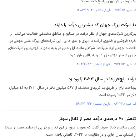
یک روحانی در تهران پاسخ داده است!
کد خبر: ۸۹۶۱۷۵ تاریخ انتشار : ۱۴۰۲/۱۲/۱۴
۱۰ شرکت بزرگ جهان که بیشترین درآمد را دارند
بزرگترین شرکت‌های جهان از نظر درآمد در صنایع و مناطق مختلفی فعالیت می‌کنند. از
خرده فروشی و فناوری گرفته تا انرژی و امور مالی، این شرکت‌های بزرگ نقش مهمی در
اقتصاد جهانی ایفا می‌کنند. شرکتی مانند اپل حتی در رتبه بندی با ارزش‌ترین شرکت‌های
جهان از نظر ارزش بازار در رتبه بالایی قرار دارد.
کد خبر: ۸۹۲۴۵۳ تاریخ انتشار : ۱۴۰۲/۱۱/۲۴
درآمد باج‌افزار‌ها در سال ۲۰۲۳ رکورد زد
پرداخت باج از طریق بدافزار‌های مختلف از ۵۶۷ میلیون دلار در سال ۲۰۲۲ به ۱.۱ میلیارد
دلار در ۲۰۲۳ رسیده است.
کد خبر: ۸۹۲۲۳۸ تاریخ انتشار : ۱۴۰۲/۱۱/۲۳
کاهش ۴۰ درصدی درآمد مصر از کانال سوئز
رئیس سازمان کانال سوئز گفت که عبور و مرور از این کانال و در پی آن درآمد مصر از سوئز
از ابتدای سال جاری و در مقایسه با ۲۰۲۳، کاهش یافته است.