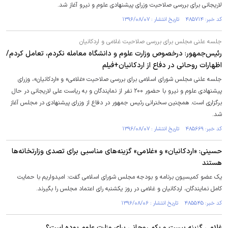
لاریجانی برای بررسی صلاحیت وزرای پیشنهادی علوم و نیرو آغاز شد.
کد خبر: ۴۸۵۷۱۴ تاریخ انتشار : ۱۳۹۶/۰۸/۰۷
جلسه علنی مجلس برای بررسی صلاحیت غلامی و اردکانیان
رئیس‌جمهور: درخصوص وزارت علوم و دانشگاه معامله نکردم، تعامل کردم/
اظهارات روحانی در دفاع از اردکانیان+فیلم
جلسه علنی مجلس شورای اسلامی برای بررسی صلاحیت «غلامی» و «اردکانیان»، وزرای
پیشنهادی علوم و نیرو با حضور ۲۰۰ نفر از نمایندگان و به ریاست علی لاریجانی در حال
برگزاری است. همچنین سخنرانی رئیس جمهور در دفاع از وزرای پیشنهادی در مجلس آغاز
شد.
کد خبر: ۴۸۵۶۶۹ تاریخ انتشار : ۱۳۹۶/۰۸/۰۷
حسینی: «اردکانیان» و «غلامی» گزینه‌های مناسبی برای تصدی وزارتخانه‌ها
هستند
یک عضو کمیسیون برنامه و بودجه مجلس شورای اسلامی گفت: امیدواریم با حمایت
کامل نمایندگان، اردکانیان و غلامی در روز یکشنبه رای اعتماد مجلس را بگیرند.
کد خبر: ۴۸۵۵۴۵ تاریخ انتشار : ۱۳۹۶/۰۸/۰۶
غلامی گزینه بیست و یکم روحانی برای وزارت علوم بوده است؟