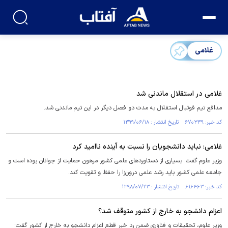
غلامی
غلامی در استقلال ماندنی شد
مدافع تیم فوتبال استقلال به مدت دو فصل دیگر در این تیم ماندنی شد.
کد خبر: ۶۷۰۳۴۹ تاریخ انتشار : ۱۳۹۹/۰۶/۱۸
غلامی: نباید دانشجویان را نسبت به آینده ناامید کرد
وزیر علوم گفت: بسیاری از دستاوردهای علمی کشور مرهون حمایت از جوانان بوده است و
جامعه علمی کشور باید رشد علمی درون‌زا را حفظ و تقویت کند.
کد خبر: ۶۱۶۴۶۳ تاریخ انتشار : ۱۳۹۸/۰۷/۲۳
اعزام دانشجو به خارج از کشور متوقف شد؟
وزیر علوم، تحقیقات و فناوری ضمن رد خبر قطع اعزام دانشجو به خارج از کشور گفت: