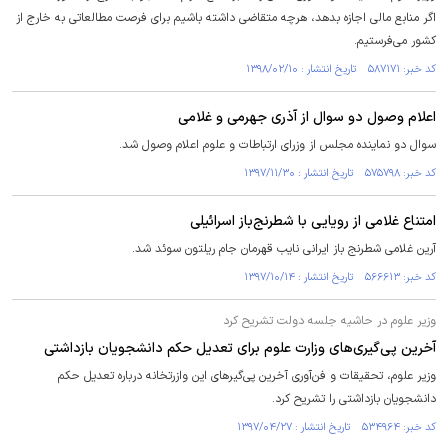
اگر منابع مالی اجازه بدهد، هرچه متقاضی داشته باشیم برای فرصت مطالعاتی به خارج از
کشور می‌فرستیم.
کد خبر: ۵۸۷۱۷۱ تاریخ انتشار : ۱۳۹۸/۰۲/۱۰
اعلام وصول دو سوال از آذری جهرمی و غلامی
سوال دو نماینده مجلس از وزرای ارتباطات و علوم اعلام وصول شد.
کد خبر: ۵۷۵۷۹۸ تاریخ انتشار : ۱۳۹۷/۱۱/۳۰
امتناع غلامی از رویایی با شطرنج‌باز اسرائیلی
آرین غلامی شطرنج باز ایرانی نایب قهرمان جام ریلتون سوئد شد.
کد خبر: ۵۶۶۶۱۳ تاریخ انتشار : ۱۳۹۷/۱۰/۱۴
وزیر علوم در حاشیه جلسه دولت تشریح کرد
آخرین پی‌گیری‌های وزارت علوم برای تعدیل حکم دانشجویان بازداشتی
وزیر علوم، تحقیقات و فن‌آوری آخرین پی‌گیرهای این وازرتخانه درباره تعدیل حکم
دانشجویان بازداشتی را تشریح کرد.
کد خبر: ۵۳۴۹۶۴ تاریخ انتشار : ۱۳۹۷/۰۴/۲۷