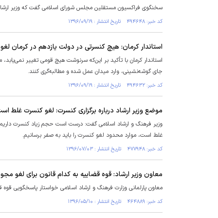
سخنگوی فراکسیون مستقلین مجلس شورای اسلامی گفت که وزیر ارشاد د
کد خبر: ۴۹۴۶۴۸ تاریخ انتشار : ۱۳۹۶/۰۹/۱۹
استاندار کرمان: هیچ کنسرتی در دولت یازدهم در کرمان لغو
استاندار کرمان با تأکید بر این‌که سرنوشت هیچ قومی تغییر نمی‌یابد، م
جای گوشه‌نشینی، وارد میدان عمل شده و مطالبه‌گری کنند.
کد خبر: ۴۹۴۶۳۲ تاریخ انتشار : ۱۳۹۶/۰۹/۱۹
موضع وزیر ارشاد درباره برگزاری کنسرت: لغو کنسرت غلط اس
وزیر فرهنگ و ارشاد اسلامی گفت: درست است حجم زیاد کنسرت داریم و
غلط است، موارد محدود لغو کنسرت را باید به صفر برسانیم.
کد خبر: ۴۷۷۹۴۸ تاریخ انتشار : ۱۳۹۶/۰۷/۰۳
معاون وزیر ارشاد: قوه قضاییه به کدام قانون برای لغو مجو
معاون پارلمانی وزارت فرهنگ و ارشاد اسلامی خواستار پاسخگویی قوه قضاییه درخ
کد خبر: ۴۶۴۸۸۹ تاریخ انتشار : ۱۳۹۶/۰۵/۱۰