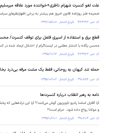
علت لغو کنسرت شهرام ناظری+خواننده مورد علاقه میرسلیم!
ضمیمه طنز روزنامه قانون امروز هم بیشتر به برخی اظهارنظرهای سیاس
کد خبر: ۴۶۴۲۹۲ تاریخ انتشار : ۱۳۹۶/۰۵/۰۸
قطع برق و استفاده از اسپری فلفل برای توقف کنسرت/ محس
محسن یگانه با انتشار مطلبی در اینستاگرام از اختلال ایجاد شده در کن
کد خبر: ۴۲۳۹۶۲ تاریخ انتشار : ۱۳۹۵/۱۱/۱۳
حمله تند کیهان به روحانی: فقط یک مشت مرفه بی‌درد بخاط
کد خبر: ۳۹۰۸۸۴ تاریخ انتشار : ۱۳۹۵/۰۶/۰۲
نامه‌ به رهبر انقلاب درباره کنسرت‌ها
آیا آقایان اساسا رادیو تلویزیون گوش می‌کنند؟! آیا این ترانه‌هایی 
و مولانا رواج داده شود، حرام است؟!
کد خبر: ۳۹۰۶۰۴ تاریخ انتشار : ۱۳۹۵/۰۶/۰۱