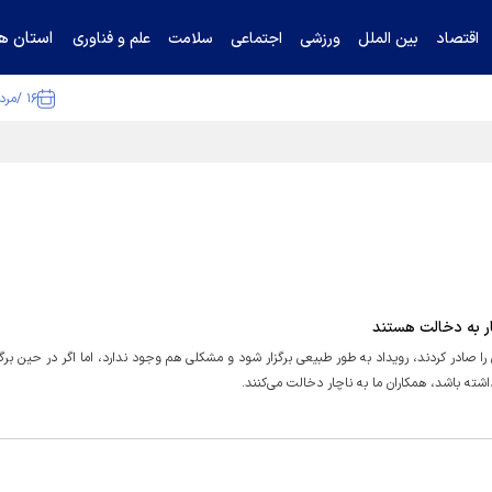
استان ها
اقتصاد
بین الملل
ورزشی
اجتماعی
سلامت
علم و فناوری
۱۶ /مرداد /۱۴۰۵
ا تکذیب کرد
ار به دخالت هستند
صادر کردند، رویداد به طور طبیعی برگزار شود و مشکلی هم وجود ندارد، اما اگر در حین برگز
شته باشد، همکاران ما به ناچار دخالت می‌کنند.