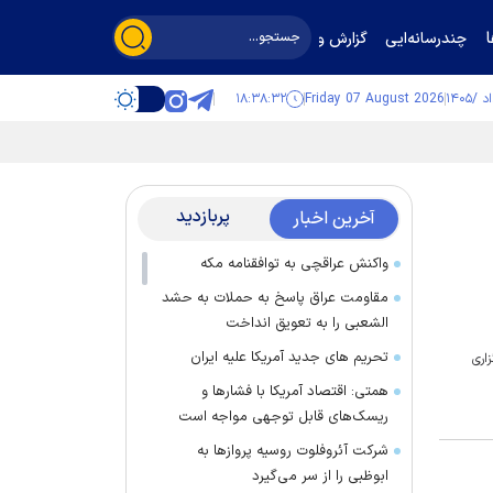
چندرسانه‌ایی
گزارش و گفت‌وگو
۱۸:۳۸:۳۲
Friday 07 August 2026
پربازدید
آخرین اخبار
واکنش عراقچی به توافقنامه مکه
مقاومت عراق پاسخ به حملات به حشد
الشعبی را به تعویق انداخت
تحریم های جدید آمریکا علیه ایران
اری
همتی: اقتصاد آمریکا با فشارها و
ریسک‌های قابل توجهی مواجه است
شرکت آئروفلوت روسیه پرواز‌ها به
ابوظبی را از سر می‌گیرد