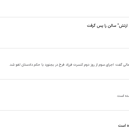
ارتش" سالن را پس گرفت
لی گفت: اجرای سوم از روز دوم کنسرت فرزاد فرخ در بجنورد با حکم دادستان لغو شد.
ده است.
ده است