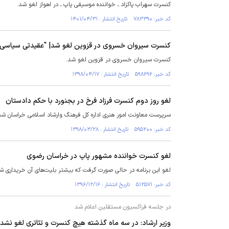
کنسرت سهراب پاکزاد ـ خواننده موسیقی پاپ ـ در اهواز لغو شد.
کد خبر: ۷۸۳۳۹۰ تاریخ انتشار : ۱۴۰۱/۰۴/۳۱
کنسرت سیروان خسروی در قزوین لغو شد| "عقیدتی سیاسی 
کنسرت سیروان خسروی در قزوین لغو شد.
کد خبر: ۵۹۸۶۹۶ تاریخ انتشار : ۱۳۹۸/۰۴/۱۷
لغو روز دوم کنسرت فرزاد فرخ در بجنورد با حکم دادستان
سرپرست معاونت امور هنری اداره کل فرهنگ وارشاد اسلامی خراسان شما
کد خبر: ۵۹۵۲۰۰ تاریخ انتشار : ۱۳۹۸/۰۳/۲۸
لغو کنسرت خواننده مشهور پاپ در خراسان رضوی
لغو این برنامه در حالی صورت گرفت که بیشتر بلیت‌های آن خریداری ش
کد خبر: ۵۱۲۵۷۱ تاریخ انتشار : ۱۳۹۶/۱۲/۱۶
در جلسه فراکسیون مستقلین اعلام شد
وزیر ارشاد: در سه ماه گذشته هیچ کنسرت و تئاتری لغو نش