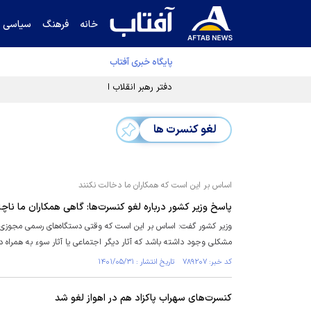
خانه
فرهنگ
سیاسی
پایگاه خبری آفتاب
دفتر رهبر انقلاب ادعای خرازی درباره پزشکیان ر
لغو کنسرت ها
اساس بر این است که همکاران ما دخالت نکنند
پاسخ وزیر کشور درباره لغو کنسرت‌ها: گاهی همکاران ما ناچ
وزیر کشور گفت: اساس بر این است که وقتی دستگاه‌های رسمی مجوزی را 
مشکلی وجود داشته باشد که آثار دیگر اجتماعی یا آثار سوء به همراه دا
کد خبر: ۷۸۹۲۰۷ تاریخ انتشار : ۱۴۰۱/۰۵/۳۱
کنسرت‌های سهراب پاکزاد هم در اهواز لغو شد