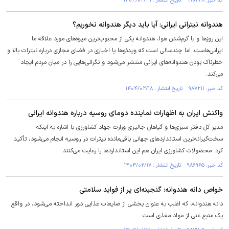
کد خبر: ۹۹۰۲۲۸ تاریخ انتشار : ۱۴۰۴/۰۲/۳۱
هندوانه نیترانی ایرانی: آیا باید دیگر هندوانه نخوریم؟
این روز‌ها و با گرم‌شدن هوا، هندوانه یکی از محبوب‌ترین میوه‌های مورد علاقه ما
ایرانی‌هاست. اما چندسالی است که ویدئو‌ها یا اخباری در فضای مجازی درباره نیترات بالا و
خطرناک بودن هندوانه‌های ایرانی منتشر می‌شود و نگرانی‌هایی را در میان مردم ایجاد
می‌کند.
کد خبر: ۹۸۷۲۱۱ تاریخ انتشار : ۱۴۰۴/۰۲/۱۸
واکنش ایران به اظهارات نماینده دومای روسیه درباره هندوانه ایرانی
مدیر کل دفتر سبزی‌ها و گیاهان جالیزی وزارت جهاد کشاورزی با اشاره به اینکه
سخت‌گیرانه‌ترین استاندارد‌های جهانی باقی‌مانده نیترات در روسیه انجام می‌شود، تأکید
کرد: محصولات کشاورزی ایران هم این استاندارد‌ها را رعایت می‌کنند.
کد خبر: ۹۸۶۹۶۵ تاریخ انتشار : ۱۴۰۴/۰۲/۱۷
خواص دانه هندوانه: گنجینه‌ای پر از فواید سلامتی
دانه هندوانه، که اغلب به عنوان بخشی از ضایعات غذایی دور انداخته می‌شود، در واقع
یک منبع غنی از مواد مغذی است.