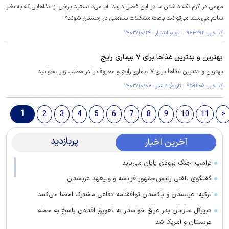
مهمی در گرم نگه داشتن ما در این فصل دارند. آیا می‌دانستید برخی از غذا‌هایی که به نظر
سالم می‌رسند می‌توانند باعث مشکلات سلامتی در زمستان شوند؟
کد خبر: ۹۶۴۲۹۲ تاریخ انتشار : ۱۴۰۳/۱۰/۲۹
بهترین و بدترین غذا‌ها برای ۷ بیماری رایج
بهترین و بدترین غذا‌ها برای ۷ بیماری رایج و معروف را در مطلب زیر بخوانید.
کد خبر: ۹۵۹۲۰۵ تاریخ انتشار : ۱۴۰۳/۱۰/۰۷
1
2
3
4
5
6
7
8
9
10
11
>
پربازدید
آخرین اخبار
ترامپ: جنگ بزودی پایان می‌یابد
گفتگوی تلفنی رئیس‌جمهور فرانسه و ولیعهد عربستان
ترکیه، عربستان و پاکستان توافقنامه دفاعی مشترک امضا می‌کنند
دبیرکل سازمان بدر عراق خواستار به تعویق افتادن پاسخ به حمله
عربستان و آمریکا شد