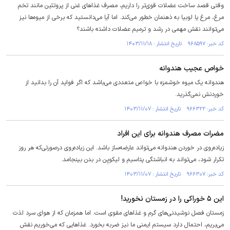
وقتی قصد ساخت عضلات قوی‌تر را داریم، مصرف غذا‌های غنی از پروتئین مانند تخم
مرغ، مرغ یا لوبیا به ذهنمان خطور می‌کند. اما آیا می‌دانستید که برخی از میوه‌ها نیز
می‌توانند نقش مهمی در رشد و ترمیم عضلات داشته باشند؟
کد خبر: ۹۶۸۵۹۷ تاریخ انتشار : ۱۴۰۳/۱۱/۱۸
خواص عجیب هندوانه
هندوانه یک میوه خوشمزه با خواص متعددی می‌باشد که اگر فواید آن را بدانید از
خوردنش نمی‌گذرید.
کد خبر: ۹۶۶۳۲۲ تاریخ انتشار : ۱۴۰۳/۱۱/۰۷
مضرات مصرف هندوانه برای این افراد
زیاده‌روی در خوردن هندوانه می‌تواند عارضه‌ساز باشد. این زیاده‌روی درصورتی‌که هر روز
تکرار شود، می‌تواند به انباشتگی پتاسیم و لیکوپِن در بدن بینجامد.
کد خبر: ۹۶۶۳۰۷ تاریخ انتشار : ۱۴۰۳/۱۱/۰۷
این ۵ خوراکی را در زمستان نخورید!
زمستان فصل نوشیدنی‌های گرم و غذا‌های مقوی است. اما همزمان که از هوای سرد لذت
می‌بریم، احتمال دارد سیستم ایمنی ما نیز ضربه بخورد. غذا‌هایی که می‌خوریم نقش