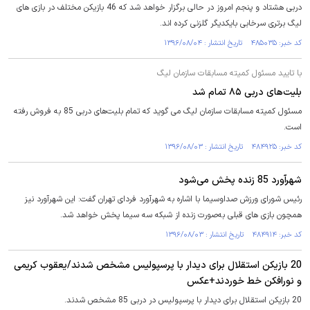
دربی هشتاد و پنجم امروز در حالی برگزار خواهد شد که 46 بازیکن مختلف در بازی های
لیگ برتری سرخابی بایکدیگر گلزنی کرده اند.
کد خبر: ۴۸۵۰۳۵ تاریخ انتشار : ۱۳۹۶/۰۸/۰۴
با تایید مسئول کمیته مسابقات سازمان لیگ
بلیت‌های دربی ۸۵ تمام شد
مسئول کمیته مسابقات سازمان لیگ می گوید که تمام بلیت‌های دربی 85 به فروش رفته
است.
کد خبر: ۴۸۴۹۲۵ تاریخ انتشار : ۱۳۹۶/۰۸/۰۳
شهرآورد 85 زنده پخش می‌شود
رئیس شورای ورزش صداوسیما با اشاره به شهرآورد فردای تهران گفت: این شهرآورد نیز
همچون بازی های قبلی به‌صورت زنده از شبکه سه سیما پخش خواهد شد.
کد خبر: ۴۸۴۹۱۴ تاریخ انتشار : ۱۳۹۶/۰۸/۰۳
20 بازیکن استقلال برای دیدار با پرسپولیس مشخص شدند/یعقوب کریمی
و نورافکن خط خوردند+عکس
20 بازیکن استقلال برای دیدار با پرسپولیس در دربی 85 مشخص شدند.