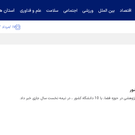
استان ها
اقتصاد
بین الملل
ورزشی
اجتماعی
سلامت
علم و فناوری
۱۷ /مرداد /۱۴۰۵