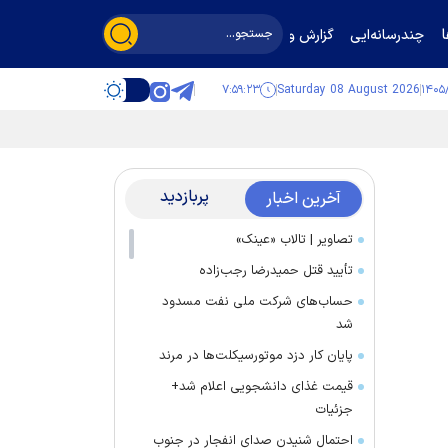
چندرسانه‌ایی
گزارش و گفت‌وگو
۷:۵۹:۲۴
Saturday 08 August 2026
پربازدید
آخرین اخبار
تصاویر | تالاب «عینک»
تأیید قتل حمیدرضا رجب‌زاده
حساب‌های شرکت ملی نفت مسدود
شد
پایان کار دزد موتورسیکلت‌ها در مرند
قیمت غذای دانشجویی اعلام شد+
جزئیات
احتمال شنیدن صدای انفجار در جنوب