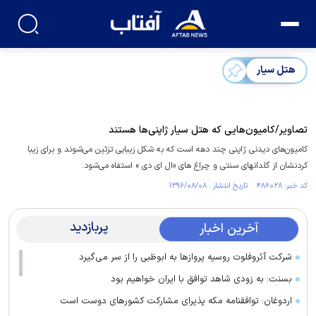
هتل سیار
تصاویر/کامیون‌هایی که هتل سیار ژاپنی‌ها هستند
کامیون‌های دیدنی ژاپنی چند دهه است که به شکل زیبایی تزئین می‌شوند و برای زیبا
کردنشان از گلدانهای سنتی و چراغ های «ال ای دی » استفاه می‌شود.
کد خبر: ۴۸۶۰۲۸ تاریخ انتشار : ۱۳۹۶/۰۸/۰۸
پربازدید
آخرین اخبار
شرکت آئروفلوت روسیه پرواز‌ها به ابوظبی را از سر می‌گیرد
بسنت: به زودی شاهد توافق با ایران خواهیم بود
اردوغان: توافقنامه مکه پذیرای مشارکت کشور‌های دوست است