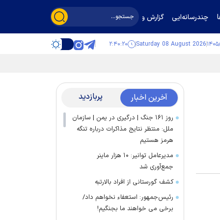
چندرسانه‌ایی
گزارش و گفت‌وگو
۲:۴۰:۲۱
Saturday 08 August 2026
پربازدید
آخرین اخبار
روز ۱۶۱ جنگ | درگیری در یمن | سازمان
ملل: منتظر نتایج مذاکرات درباره تنگه
هرمز هستیم
مدیرعامل توانیر: ۱۰ هزار ماینر
جمع‌آوری شد
کشف گورستانی از افراد بالارتبه
رئیس‌جمهور: استعفاء نخواهم داد/
برخی می خواهند ما بجنگیم!