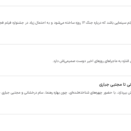
بعد از فیلم‌های «نیم‌شب»، «گلوریا» به نظر می‌رسد «دماوند» سومین فیلم سینمایی باشد که درباره جنگ ۱۲ روزه ساخته می‌شود و به احتمال زیاد در جش
شاره به ماجرا‌های روز‌های اخیر دوست صمیمی‌اش دارد.
نی تا مجتبی جباری
اش بپردازد، با حضور چهره‌های شناخته‌شده‌ای، چون بهاره رهنما، سام درخشانی و مجتبی جباری