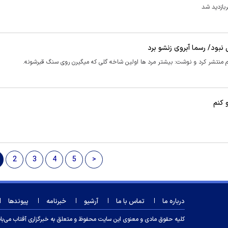
بازدید شد
نبود/ رسما آبروی زنشو برد
رام منتشر کرد و نوشت: بیشتر مرد ها اولین شاخه گلی که میگیرن روی سنگ قبرشونه.
 کنم
2
3
4
5
>
درباره ما
تماس با ما
آرشیو
خبرنامه
پیوندها
کلیه حقوق مادی و معنوی این سایت محفوظ و متعلق به خبرگزاری آفتاب می‌باشد و