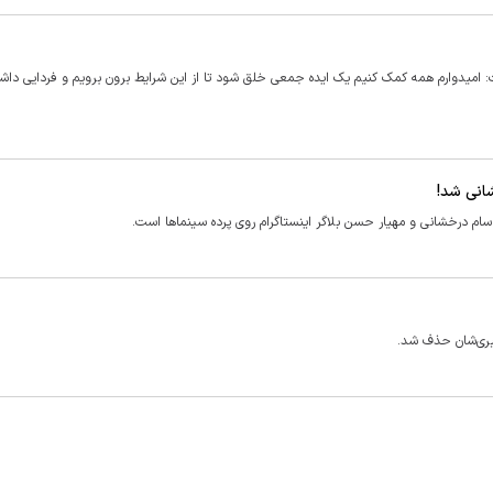
امیدوارم همه کمک کنیم یک ایده جمعی خلق شود تا از این شرایط برون برویم و فردایی داش
شانی شد!
ام درخشانی و مهیار حسن بلاگر اینستاگرام روی پرده سینما‌ها است.
گیری‌شان حذف شد.