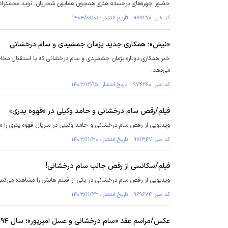
حضور چهره‌های برجسته هنری همچون همایون شجریان، نوید محمدزاده و امیر آقایی 
کد خبر: ۹۷۷۲۷۰ تاریخ انتشار : ۱۴۰۴/۰۱/۰۱
«نیش»؛ همکاری جدید پژمان جمشیدی و سام درخشانی
خبر همکاری دوباره پژمان جشمیدی و سام درخشانی که با استقبال مخاط
می‌دهد.
کد خبر: ۹۷۴۲۶۰ تاریخ انتشار : ۱۴۰۳/۱۲/۱۵
فیلم/رقص سام درخشانی و حامد وکیلی در «قهوه پدری»
ویدئویی از رقص سام درخشانی و حامد وکیلی در سریال قهوه پدری را م
کد خبر: ۹۷۱۳۴۷ تاریخ انتشار : ۱۴۰۳/۱۱/۳۰
فیلم/سکانسی از رقص جالب سام درخشانی!
ویدیویی از رقص سام درخشانی در یکی از فیلم هایش را مشاهده می‌کنی
کد خبر: ۹۶۹۶۷۴ تاریخ انتشار : ۱۴۰۳/۱۱/۲۳
عکس/مراسم عقد «سام درخشانی و عسل امیرپور»؛ سال ۱۳۹۴