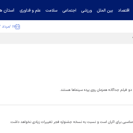
استان ها
اقتصاد
بین الملل
ورزشی
اجتماعی
سلامت
علم و فناوری
۱۷ /مرداد /۱۴۰۵
و فیلم جداگانه همزمان روی پرده سینما‌ها هستند.
مان مناسبی برای اکران است و نسبت به نسخه جشنواره فجر تغییرات زیادی نخواهد داشت.