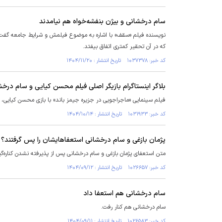
سام درخشانی و بیژن بنفشه‌خواه هم نیامدند
نویسنده فیلم «سقف» با اشاره به موضوع فیلمش و شرایط جامعه گفت: 
که در آن تحقیر کمتری اتفاق بیفتد.
کد خبر: ۱۰۳۷۳۷۸ تاریخ انتشار : ۱۴۰۴/۱۱/۲۰
بلاگر اینستاگرام بازیگر اصلی فیلم محسن کیایی و سام درخ
فیلم سینمایی «ماجراجویی در جزیره جیمز باند» با بازی محسن کیایی، س
کد خبر: ۱۰۳۱۹۳۳ تاریخ انتشار : ۱۴۰۴/۱۰/۱۴
پژمان بازغی و سام درخشانی استعفاهایشان را پس گرفتند؟
متن استعفای پژمان بازغی و سام درخشانی پس از پذیرفته نشدن کناره‌
کد خبر: ۱۰۲۶۶۵۷ تاریخ انتشار : ۱۴۰۴/۰۹/۱۲
سام درخشانی هم استعفا داد
سام درخشانی هم کنار رفت.
کد خبر: ۱۰۲۶۵۸۳ تاریخ انتشار : ۱۴۰۴/۰۹/۱۱