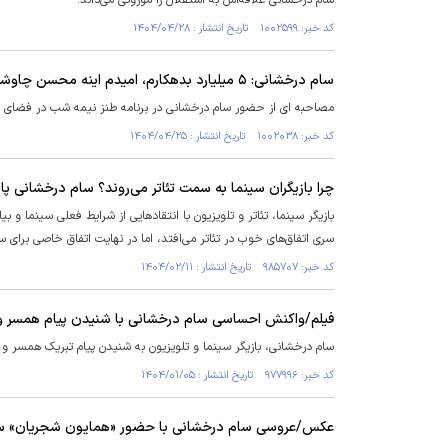
سام درخشانی علاقه‌اش به استقلال را موروثی می‌داند.
کد خبر: ۱۰۰۲۵۹۹ تاریخ انتشار : ۱۴۰۴/۰۴/۲۸
سام درخشانی: ۵ میلیارد بدهکارم، امیدم اینه محسن چاوشی منو از زندان آزاد کنه!
مصاحبه ای از حضور سام درخشانی در برنامه طنز نیمه شب در فضای مجاز
کد خبر: ۱۰۰۲۰۳۸ تاریخ انتشار : ۱۴۰۴/۰۴/۲۵
چرا بازیگران سینما به سمت تئاتر می‌روند؟ سام درخشانی پ
بازیگر سینما، تئاتر و تلویزیون با انتقاد‌هایی از شرایط فعلی سینما و
سری اتفاق‌های خوب در تئاتر می‌افتد، اما در نهایت اتفاق خاصی برای سی
کد خبر: ۹۸۵۷۰۷ تاریخ انتشار : ۱۴۰۴/۰۲/۱۱
فیلم/واکنش احساسی سام درخشانی با شنیدن پیام همسر و
سام درخشانی، بازیگر سینما و تلویزیون به شنیدن پیام تبریک همسر و 
کد خبر: ۹۷۷۹۹۶ تاریخ انتشار : ۱۴۰۴/۰۱/۰۵
عکس/عروسی سام درخشانی با حضور «همایون شجریان» سال