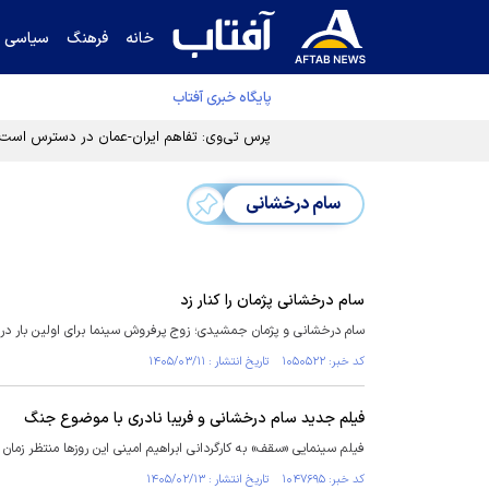
خانه
فرهنگ
سیاسی
پایگاه خبری آفتاب
پرس تی‌وی: تفاهم ایران-عمان در دسترس است
سام درخشانی
سام درخشانی پژمان را کنار زد
سام درخشانی و پژمان جمشیدی؛ زوج پرفروش سینما برای اولین بار در د
کد خبر: ۱۰۵۰۵۲۲ تاریخ انتشار : ۱۴۰۵/۰۳/۱۱
فیلم جدید سام درخشانی و فریبا نادری با موضوع جنگ
فیلم سینمایی «سقف» به کارگردانی ابراهیم امینی این روز‌ها منتظر ز
کد خبر: ۱۰۴۷۶۹۵ تاریخ انتشار : ۱۴۰۵/۰۲/۱۳