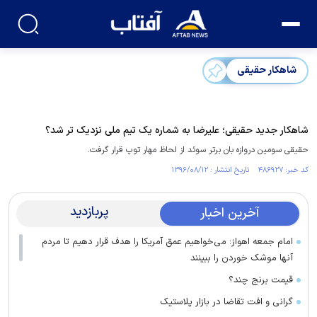
شاهکار حقیقی
شاهکار جدید حقیقی؛ علیرضا به شماره یک تیم ملی نزدیک تر شد؟
حقیقی سومین دروازه بان برتر سوئد از لحاظ مهار توپ قرار گرفت.
کد خبر: ۴۸۶۹۲۷ تاریخ انتشار : ۱۳۹۶/۰۸/۱۲
پربازدید
آخرین اخبار
امام جمعه اهواز: می‌خواهیم عمق آمریکا را هدف قرار دهیم تا مردم
آنها موشک خوردن را ببینند
قیمت برنج چند؟
گرانی و افت تقاضا در بازار پلاستیک