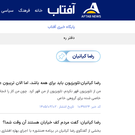
خانه
فرهنگ
سیاسی
پایگاه خبری آفتاب
دفتر رهبر انقلاب ادعای خرازی درباره پزشکیان ر
رضا کیانیان
رضا کیانیان:تلویزیون باید برای همه باشد، اما الان تریبو
من از تلویزیون قهر نکردم، تلویزیون از من قهر کرد. چون من کار را ان
خاصی شده برای گروهی خاص.
کد خبر: ۱۰۴۹۸۲۴ تاریخ انتشار : ۱۴۰۵/۰۳/۰۲
رضا کیانیان: گفت مردم کف خیابان هستند آن وقت شما؟
بخشی از گفتگوی رضا کیانیان در برنامه «منشور» با اجرای بهاره افشاری