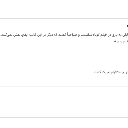
ایلی به بازی در فیلم کوتاه نداشتند و صراحتاً گفتند که دیگر در این قالب ایفای نقش نمی‌کنند. ا
یم پذیرفت.
ر اینستاگرام تبریک گفت.