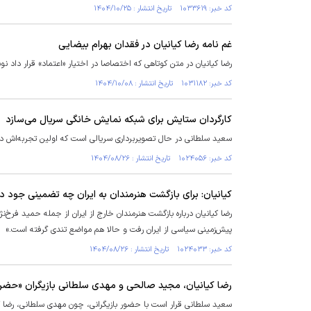
کد خبر: ۱۰۳۳۶۱۹ تاریخ انتشار : ۱۴۰۴/۱۰/۲۵
غم نامه رضا کیانیان در فقدان بهرام بیضایی
رضا کیانیان در متن کوتاهی که اختصاصا در اختیار «اعتماد» قرار داد ن
کد خبر: ۱۰۳۱۱۸۲ تاریخ انتشار : ۱۴۰۴/۱۰/۰۸
کارگردان ستایش برای شبکه نمایش خانگی سریال می‌سازد
سعید سلطانی در حال تصویربرداری سریالی است که اولین تجربه‌اش 
کد خبر: ۱۰۲۴۰۵۶ تاریخ انتشار : ۱۴۰۴/۰۸/۲۶
کیانیان: برای بازگشت هنرمندان به ایران چه تضمینی جود دا
رضا کیانیان درباره بازگشت هنرمندان خارج از ایران از جمله حمید فرخ‌نژا
پیش‌زمینی سیاسی از ایران رفت و حالا هم مواضع تندی گرفته است.»
کد خبر: ۱۰۲۴۰۳۳ تاریخ انتشار : ۱۴۰۴/۰۸/۲۶
رضا کیانیان، مجید صالحی و مهدی سلطانی بازیگران «حض
سعید سلطانی قرار است با حضور بازیگرانی، چون مهدی سلطانی، رض