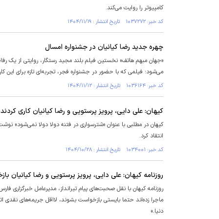
کامپیوتر را روایت می‌کند.
کد خبر: ۱۰۳۷۲۷۲ تاریخ انتشار : ۱۴۰۴/۱۱/۱۹
چهره جدید رضا کیانیان در جشنواره امسال
«جهان مبهم هاتف» نخستین فیلم بلند مجید رستگار، روایتی از یک رفا
می‌شود؛ فیلمی که با حضور در جشنواره فجر، تجربه‌ای تازه برای این کار
کد خبر: ۱۰۳۶۱۶۴ تاریخ انتشار : ۱۴۰۴/۱۱/۱۲
کیهان: علی دایی، پرویز پرستویی و رضا کیانیان کاری کردند 
کیهان در مطلبی با عنوان «شترسواری در فتنه دولا دولا نمی‌شود» نو
انتقاد کرد.
کد خبر: ۱۰۳۴۰۰۱ تاریخ انتشار : ۱۴۰۴/۱۰/۲۸
روزنامه کیهان: علی دایی، پرویز پرستویی و رضا کیانیان ب
روزنامه کیهان با نقل صحبت‌های پیام تیرانداز، مدیرعامل خبرگزاری فا
ماجرا زده‌اند حتما بایستی بازخواست بشوند، لااقل جریمه‌های نقدی ا
دنیا.»