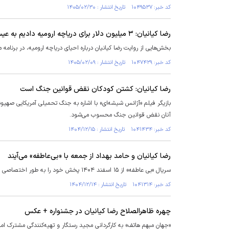
کد خبر: ۱۰۴۹۵۳۷ تاریخ انتشار : ۱۴۰۵/۰۲/۳۰
رضا کیانیان: ۳ میلیون دلار برای دریاچه ارومیه دادیم به عیسی کلانتری، ناپدید شد!
بخش‌هایی از روایت رضا کیانیان درباره احیای دریاچه ارومیه، در برنامه
کد خبر: ۱۰۴۷۴۲۹ تاریخ انتشار : ۱۴۰۵/۰۲/۰۹
رضا کیانیان: کشتن کودکان نقض قوانین جنگ است
بازیگر فیلم «آژانس شیشه‌ای» با اشاره به جنگ تحمیلی آمریکایی صهیو
آنان نقض قوانین جنگ محسوب می‌شود.
کد خبر: ۱۰۴۱۴۳۴ تاریخ انتشار : ۱۴۰۴/۱۲/۱۵
رضا کیانیان و حامد بهداد از جمعه با «بی‌عاطفه» می‌آیند
سریال «بی عاطفه» از ۱۵ اسفند ۱۴۰۴ پخش خود را به طور اختصاصی از فیلم نت آغاز می‌کند.
کد خبر: ۱۰۴۱۳۱۴ تاریخ انتشار : ۱۴۰۴/۱۲/۱۴
چهره ظاهرالصلاح رضا کیانیان در جشنواره + عکس
«جهان مبهم هاتف» به کارگردانی مجید رستگار و تهیه‌کنندگی مشترک ا