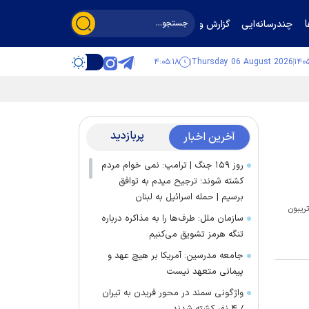
چندرسانه‌ایی
گزارش و گفت‌وگو
۴:۰۵:۱۹
Thursday 06 August 2026
پربازدید
آخرین اخبار
روز ۱۵۹ جنگ | ترامپ: نمی خوام مردم
کشته شوند؛ ترجیح میدم به توافق
برسیم | حمله اسرائیل به لبنان
ریبون
سازمان ملل: طرف‌ها را به مذاکره درباره
تنگه هرمز تشویق می‌کنیم
جامعه مدرسین: آمریکا بر هیچ عهد و
پیمانی متعهد نیست
واژگونی سمند در محور فریدن به تیران