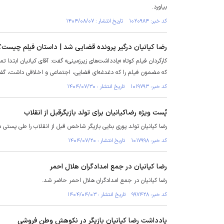
بیاورد.
کد خبر: ۱۰۲۰۹۸۴ تاریخ انتشار : ۱۴۰۴/۰۸/۰۷
رضا کیانیان درگیر پرونده قضایی شد | داستان فیلم چیست؟
کارگردان فیلم کوتاه «یادداشت‌های زیرزمینی» گفت: آقای کیانیان ابتدا تم
که مضمون فیلم را که دغدغه‌ای قضایی، اجتماعی و اخلاقی داشت، گفت
کد خبر: ۱۰۱۹۷۹۳ تاریخ انتشار : ۱۴۰۴/۰۷/۳۰
پُست ویژه رضاکیانیان برای تولد بازیگر‌قبل از انقلاب
رضا کیانیان تولد پوری بنایی بازیگر شاخص قبل از انقلاب را طی پستی د
کد خبر: ۱۰۱۷۹۹۸ تاریخ انتشار : ۱۴۰۴/۰۷/۲۰
رضا کیانیان در جمع امدادگران هلال احمر
رضا کیانیان در جمع امدادگران هلال احمر حاضر شد.
کد خبر: ۹۹۷۴۲۸ تاریخ انتشار : ۱۴۰۴/۰۴/۰۳
یادداشت رضا کیانیان بازیگر در نکوهش وطن فروشی