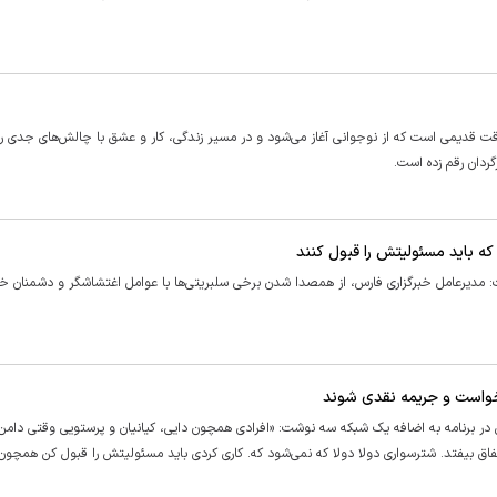
قت قدیمی است که از نوجوانی آغاز می‌شود و در مسیر زندگی، کار و عشق با چالش‌های جدی رو
گردان رقم زده است.
که باید مسئولیتش را قبول کنند
شت: مدیرعامل خبرگزاری فارس، از همصدا شدن برخی سلبریتی‌ها با عوامل اغتشاشگر و دشمنان خ
ازخواست و جریمه نقدی شوند
رس در برنامه به اضافه یک شبکه سه نوشت: «افرادی همچون دایی، کیانیان و پرستویی وقتی دامن 
تفاق بیفتد. شترسواری دولا دولا که نمی‌شود که. کاری کردی باید مسئولیتش را قبول کن همچون