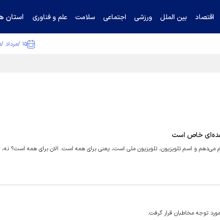
استان ها
اقتصاد
بین الملل
ورزشی
اجتماعی
سلامت
علم و فناوری
۱۵ /مرداد /۱۴۰۵
ا تکذیب کرد
ن عده‌ای خاص است
جام می‌دهم و اسم تلویزیون، تلویزیون ملی است، یعنی برای همه است. الان برای همه است؟ نه، ت
 مورد توجه مخاطبان قرار گرفت.