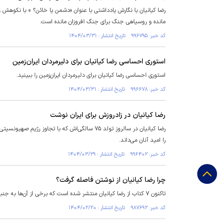
رضا کیانیان با نگارش یادداشتی با عنوان «دشمن یا خائن؟ » با نکوهش 
مانده و روسیاهی جنگ برای جنگ‌ افروزان مانده است.
کد خبر: ۹۹۶۷۹۵ تاریخ انتشار : ۱۴۰۴/۰۳/۳۱
استوری احساسی رضا کیانیان برای دلیرمردان ایران‌زمین
استوری احساسی رضا کیانیان برای دلیرمردان ایران‌زمین را ببینید.
کد خبر: ۹۹۶۶۷۸ تاریخ انتشار : ۱۴۰۴/۰۳/۳۱
رضا کیانیان در زادروزش برای ایران نوشت
رضا کیانیان در سالروز تولد ۷۵ سالگی‌اش که با ت
را امید آنان می‌داند.
کد خبر: ۹۹۶۴۰۲ تاریخ انتشار : ۱۴۰۴/۰۳/۲۹
چرا رضا کیانیان از نوشتن فاصله گرفت؟
تاکنون ۷ کتاب از رضا کیانیان منتشر شده است که برخی از آن‌ها به جنبه‌های گوناگون بازیگری و تحلیل آن اختصاص دارند.
کد خبر: ۹۸۷۶۹۲ تاریخ انتشار : ۱۴۰۴/۰۲/۲۰