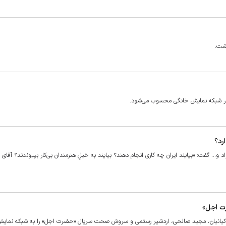
وشت.
در شبکه نمایش خانگی محسوب می‌شود.
رد؟
د و… گفت: «بیایند ایران چه کاری انجام دهند؟ بیایند به خیلِ هنرمندان بی‌کار بپیوندند؟ آقای فر
رت اجل»
ا کیانیان، مجید صالحی، اردشیر رستمی و سروش صحت سریال «حضرت اجل» را به شبکه نمای